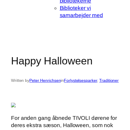
bibliotekerne
Biblioteker vi
samarbejder med
Happy Halloween
Written by
Peter Henrichsen
in
Forlystelsesparker
, 
Traditioner
For anden gang åbnede TIVOLI dørene for
deres ekstra sæson, Halloween, som nok