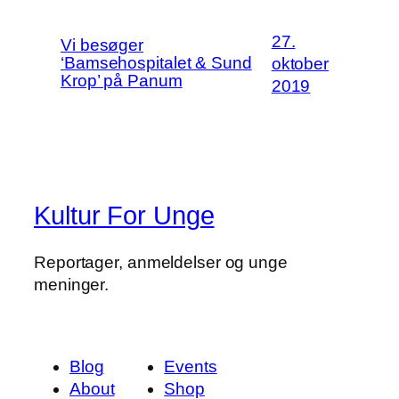
27.
Vi besøger
‘Bamsehospitalet & Sund
oktober
Krop’ på Panum
2019
Kultur For Unge
Reportager, anmeldelser og unge
meninger.
Blog
Events
About
Shop