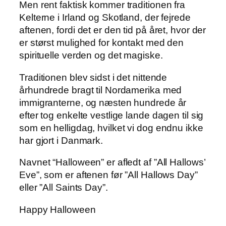
Men rent faktisk kommer traditionen fra
Kelterne i Irland og Skotland, der fejrede
aftenen, fordi det er den tid på året, hvor der
er størst mulighed for kontakt med den
spirituelle verden og det magiske.
Traditionen blev sidst i det nittende
århundrede bragt til Nordamerika med
immigranterne, og næsten hundrede år
efter tog enkelte vestlige lande dagen til sig
som en helligdag, hvilket vi dog endnu ikke
har gjort i Danmark.
Navnet “Halloween” er afledt af ”All Hallows’
Eve”, som er aftenen før ”All Hallows Day”
eller ”All Saints Day”.
Happy Halloween