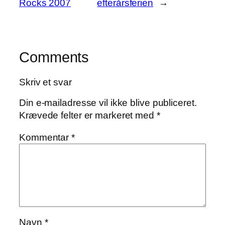
Rocks 2007
efterårsferien
→
Comments
Skriv et svar
Din e-mailadresse vil ikke blive publiceret.
Krævede felter er markeret med
*
Kommentar
*
Navn
*