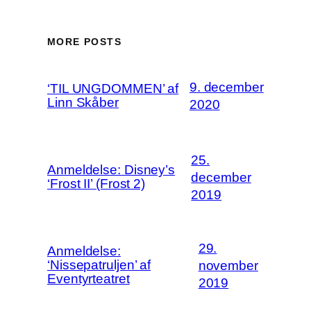
MORE POSTS
9. december
‘TIL UNGDOMMEN’ af
Linn Skåber
2020
25.
Anmeldelse: Disney’s
december
‘Frost II’ (Frost 2)
2019
29.
Anmeldelse:
‘Nissepatruljen’ af
november
Eventyrteatret
2019