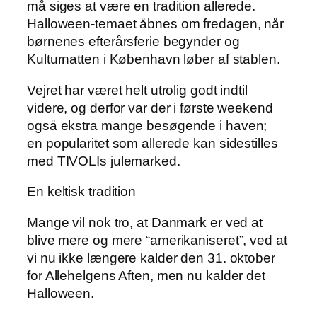
må siges at være en tradition allerede.
Halloween-temaet åbnes om fredagen, når
børnenes efterårsferie begynder og
Kulturnatten i København løber af stablen.
Vejret har været helt utrolig godt indtil
videre, og derfor var der i første weekend
også ekstra mange besøgende i haven;
en popularitet som allerede kan sidestilles
med TIVOLIs julemarked.
En keltisk tradition
Mange vil nok tro, at Danmark er ved at
blive mere og mere “amerikaniseret”, ved at
vi nu ikke længere kalder den 31. oktober
for Allehelgens Aften, men nu kalder det
Halloween.