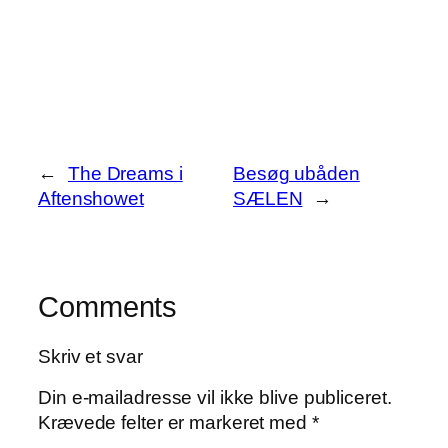
←
The Dreams i
Besøg ubåden
Aftenshowet
SÆLEN
→
Comments
Skriv et svar
Din e-mailadresse vil ikke blive publiceret.
Krævede felter er markeret med
*