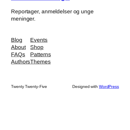
Reportager, anmeldelser og unge
meninger.
Blog
Events
About
Shop
FAQs
Patterns
Authors
Themes
Twenty Twenty-Five
Designed with
WordPress