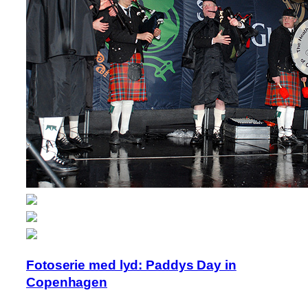
Fotoserie med lyd: Paddys Day in
Copenhagen