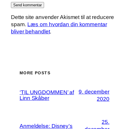
Dette site anvender Akismet til at reducere
spam.
Læs om hvordan din kommentar
bliver behandlet
.
MORE POSTS
9. december
‘TIL UNGDOMMEN’ af
Linn Skåber
2020
25.
Anmeldelse: Disney’s