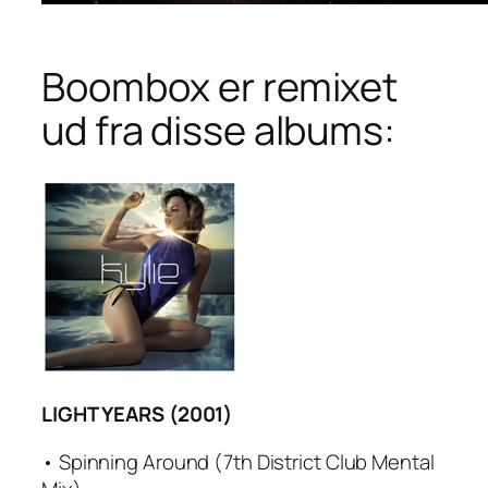
Boombox er remixet
ud fra disse albums:
LIGHT YEARS (2001)
• Spinning Around (7th District Club Mental