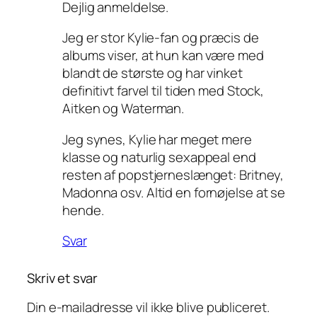
Dejlig anmeldelse.
Jeg er stor Kylie-fan og præcis de
albums viser, at hun kan være med
blandt de største og har vinket
definitivt farvel til tiden med Stock,
Aitken og Waterman.
Jeg synes, Kylie har meget mere
klasse og naturlig sexappeal end
resten af popstjerneslænget: Britney,
Madonna osv. Altid en fornøjelse at se
hende.
Svar
Skriv et svar
Din e-mailadresse vil ikke blive publiceret.