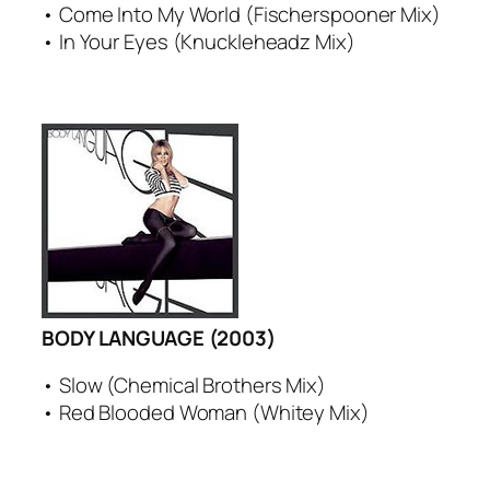
• Come Into My World (Fischerspooner Mix)
• In Your Eyes (Knuckleheadz Mix)
BODY LANGUAGE (2003)
• Slow (Chemical Brothers Mix)
• Red Blooded Woman (Whitey Mix)