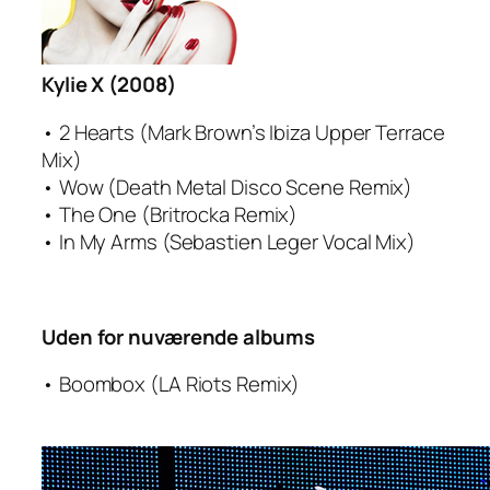
Kylie X (2008)
• 2 Hearts (Mark Brown’s Ibiza Upper Terrace
Mix)
• Wow (Death Metal Disco Scene Remix)
• The One (Britrocka Remix)
• In My Arms (Sebastien Leger Vocal Mix)
Uden for nuværende albums
• Boombox (LA Riots Remix)