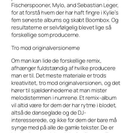
Fischerspooner, Mylo, and Sebastian Leger,
for at forstå hvem der har haft fingre i Kylie’s
fem seneste albums og skabt Boombox. Og
resultaterne er selvfølgelig blevet lige så
forskellige som producerne.
Tro mod originalversionerne
Om man kan lide de forskellige remix,
afhænger fuldstændig af hvilke producere
man er til. Det meste materiale er trods
kreativitet, tro mod originalversionen, og det
hører til sjældenhederne at man mister
melodistemmen i numrene. Et remix-album
vil altid være for dem der har rytme i blodet,
altså de danseglade og de DJ-
interesserede, og ikke for dem der
bare må
synge med på alle de gamle tekster. De er