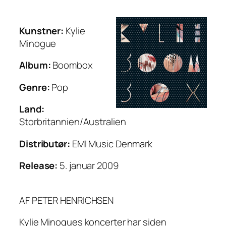
Kunstner:
Kylie
Minogue
Album:
Boombox
Genre:
Pop
Land:
Storbritannien/Australien
Distributør:
EMI Music Denmark
Release:
5. januar 2009
AF PETER HENRICHSEN
Kylie Minogues koncerter har siden