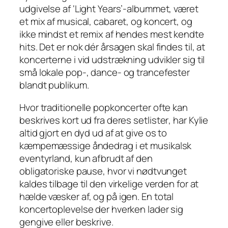
udgivelse af ‘Light Years’-albummet, været
et mix af musical, cabaret, og koncert, og
ikke mindst et remix af hendes mest kendte
hits. Det er nok dér årsagen skal findes til, at
koncerterne i vid udstrækning udvikler sig til
små lokale pop-, dance- og trancefester
blandt publikum.
Hvor traditionelle popkoncerter ofte kan
beskrives kort ud fra deres
setlister
, har Kylie
altid gjort en dyd ud af at give os to
kæmpemæssige åndedrag i et musikalsk
eventyrland, kun afbrudt af den
obligatoriske pause, hvor vi nødtvunget
kaldes tilbage til den virkelige verden for at
hælde væsker af, og på igen. En total
koncertoplevelse der hverken lader sig
gengive eller beskrive.