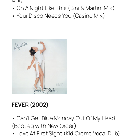
Mix)
• On A Night Like This (Bini & Martini Mix)
• Your Disco Needs You (Casino Mix)
FEVER (2002)
• Can’t Get Blue Monday Out Of My Head
(Bootleg with New Order)
• Love At First Sight (Kid Creme Vocal Dub)