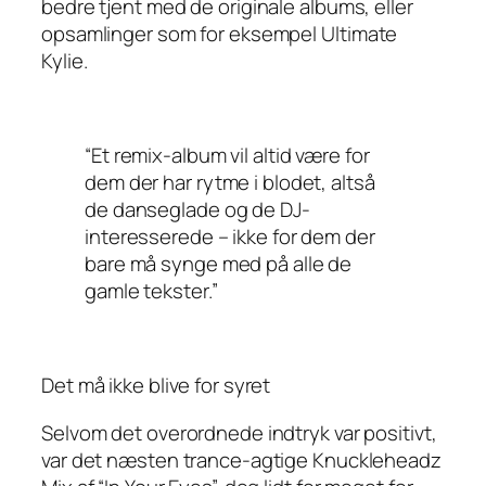
bedre tjent med de originale albums, eller
opsamlinger som for eksempel
Ultimate
Kylie.
“Et remix-album vil altid være for
dem der har rytme i blodet, altså
de danseglade og de DJ-
interesserede – ikke for dem der
bare må
synge med på alle de
gamle tekster.”
Det må ikke blive for syret
Selvom det overordnede indtryk var positivt,
var det næsten trance-agtige Knuckleheadz