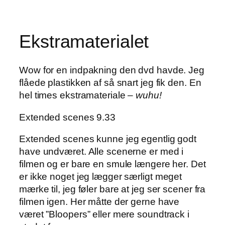
Ekstramaterialet
Wow for en indpakning den dvd havde. Jeg
flåede plastikken af så snart jeg fik den. En
hel times ekstramateriale –
wuhu!
Extended scenes 9.33
Extended scenes kunne jeg egentlig godt
have undværet. Alle scenerne er med i
filmen og er bare en smule længere her. Det
er ikke noget jeg lægger særligt meget
mærke til, jeg føler bare at jeg ser scener fra
filmen igen. Her måtte der gerne have
været ”Bloopers” eller mere soundtrack i