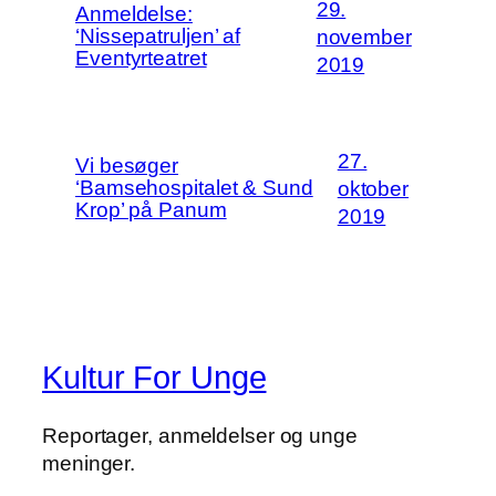
29.
Anmeldelse:
‘Nissepatruljen’ af
november
Eventyrteatret
2019
27.
Vi besøger
‘Bamsehospitalet & Sund
oktober
Krop’ på Panum
2019
Kultur For Unge
Reportager, anmeldelser og unge
meninger.