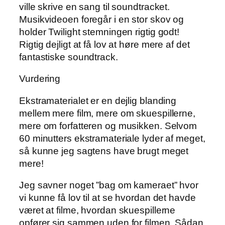
ville skrive en sang til soundtracket.
Musikvideoen foregår i en stor skov og
holder Twilight stemningen rigtig godt!
Rigtig dejligt at få lov at høre mere af det
fantastiske soundtrack.
Vurdering
Ekstramaterialet er en dejlig blanding
mellem mere film, mere om skuespillerne,
mere om forfatteren og musikken. Selvom
60 minutters ekstramateriale lyder af meget,
så kunne jeg sagtens have brugt meget
mere!
Jeg savner noget ”bag om kameraet” hvor
vi kunne få lov til at se hvordan det havde
været at filme, hvordan skuespillerne
opfører sig sammen uden for filmen. Sådan