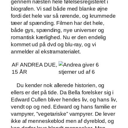
gennem næsten hele følelsesregisteret i
biografen. Vi sad både med blanke øjne
fordi det hele var så rørende, og krummede
tæer af spænding. Filmen har det hele,
både gys, spænding, nye universer og
romantisk kærlighed. Nu er den endelig
kommet ud på dvd og blu-ray, og vi
anmelder al ekstramaterialet.
AF ANDREA DUE,
15 ÅR
Du kender nok allerede historien, og
ellers er det på tide. Da Bella forelsker sig i
Edward Cullen bliver hendes liv, og hans liv,
vendt op og ned. Edward og hans familie er
vampyrer, ”vegetariske” vampyrer. De lever
ikke af menneskeblod men af dyreblod, og