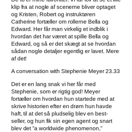
klip fra at nogle af scenerne bliver optaget
og Kristen, Robert og instruktøren
Catherine fortæller om rollerne Bella og
Edward. Her får man virkelig et indblik i
hvordan det har været at spille Bella og
Edward, og så er det skægt at se hvordan
sådan nogle detaljer egentlig er lavet. Mere
af det!
A conversation with Stephenie Meyer 23.33
Det er en lang snak vi her får med
Stephenie, som er rigtig god! Meyer
fortæller om hvordan hun startede med at
skrive historien efter en drøm hun havde
haft, til at det så pludselig blev en best-
seller, og hun fik sin egen agent og snart
blev det ”a worldwide phenomenon,”