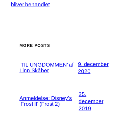
bliver behandlet
.
MORE POSTS
9. december
‘TIL UNGDOMMEN’ af
Linn Skåber
2020
25.
Anmeldelse: Disney’s
december
‘Frost II’ (Frost 2)
2019