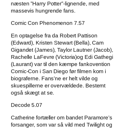
næsten ”Harry Potter”-lignende, med
massevis hungrende fans.
Comic Con Phenomenon 7.57
En optagelse fra da Robert Pattison
(Edward), Kristen Stewart (Bella), Cam
Gigandet (James), Taylor Lautner (Jacob),
Rachelle LaFevre (Victoria)og Edi Gathegi
(Laurant) var til den kæmpe fankovention
Comic-Con i San Diego før filmen kom i
biograferne. Fans’ne er helt vilde og
skuespillerne er overvældede. Bestemt
også skægt at se.
Decode 5.07
Catherine fortæller om bandet Paramore’s
forsanger, som var så vild med Twilight og