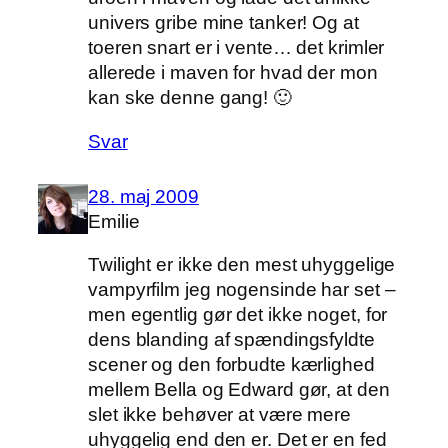
univers gribe mine tanker! Og at
toeren snart er i vente… det krimler
allerede i maven for hvad der mon
kan ske denne gang! 🙂
Svar
28. maj 2009
Emilie
Twilight er ikke den mest uhyggelige
vampyrfilm jeg nogensinde har set –
men egentlig gør det ikke noget, for
dens blanding af spændingsfyldte
scener og den forbudte kærlighed
mellem Bella og Edward gør, at den
slet ikke behøver at være mere
uhyggelig end den er. Det er en fed