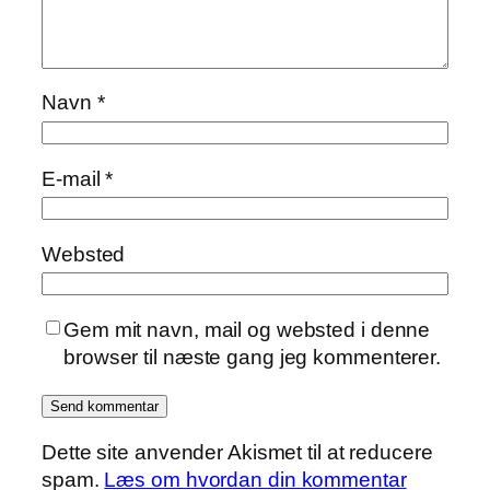
Navn
*
E-mail
*
Websted
Gem mit navn, mail og websted i denne
browser til næste gang jeg kommenterer.
Dette site anvender Akismet til at reducere
spam.
Læs om hvordan din kommentar