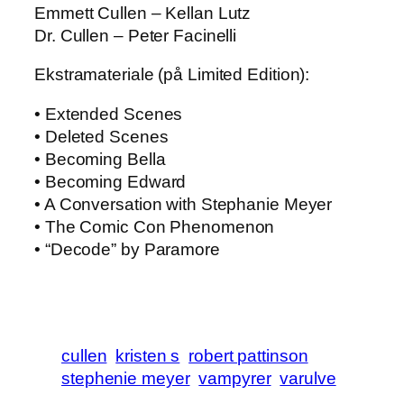
Emmett Cullen – Kellan Lutz
Dr. Cullen – Peter Facinelli
Ekstramateriale (på Limited Edition):
• Extended Scenes
• Deleted Scenes
• Becoming Bella
• Becoming Edward
• A Conversation with Stephanie Meyer
• The Comic Con Phenomenon
• “Decode” by Paramore
cullen
kristen s
robert pattinson
stephenie meyer
vampyrer
varulve