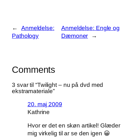
←
Anmeldelse:
Anmeldelse: Engle og
Pathology
Dæmoner
→
Comments
3 svar til “Twilight – nu på dvd med
ekstramateriale”
20. maj 2009
Kathrine
Hvor er det en skøn artikel! Glæder
mig virkelig til ar se den igen 😀