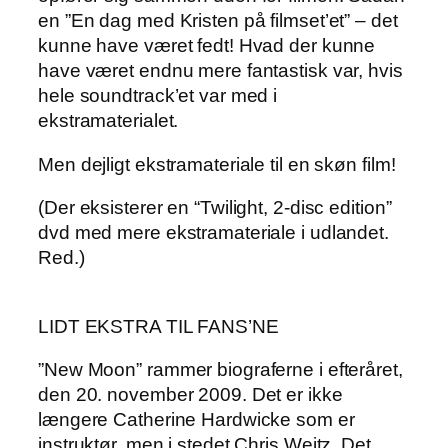
en ”En dag med Kristen på filmset’et” – det
kunne have været fedt! Hvad der kunne
have været endnu mere fantastisk var, hvis
hele soundtrack’et var med i
ekstramaterialet.
Men dejligt ekstramateriale til en skøn film!
(Der eksisterer en “Twilight, 2-disc edition”
dvd med mere ekstramateriale i udlandet.
Red.)
LIDT EKSTRA TIL FANS’NE
”New Moon” rammer biograferne i efteråret,
den 20. november 2009. Det er ikke
længere Catherine Hardwicke som er
instruktør, men i stedet Chris Weitz. Det