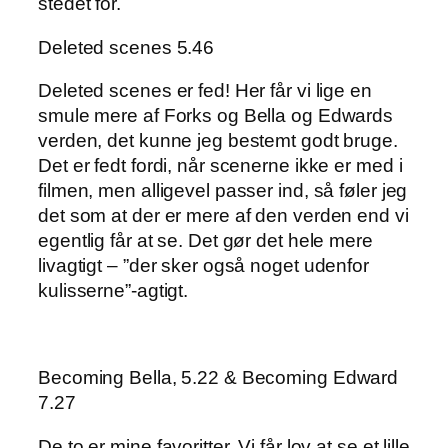
stedet for.
Deleted scenes 5.46
Deleted scenes er fed! Her får vi lige en
smule mere af Forks og Bella og Edwards
verden, det kunne jeg bestemt godt bruge.
Det er fedt fordi, når scenerne ikke er med i
filmen, men alligevel passer ind, så føler jeg
det som at der er mere af den verden end vi
egentlig får at se. Det gør det hele mere
livagtigt – ”der sker også noget udenfor
kulisserne”-agtigt.
Becoming Bella, 5.22 & Becoming Edward
7.27
De to er mine favoritter. Vi får lov at se et lille