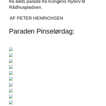
fra årets parade fra Kongens Nytorv til
Rådhuspladsen.
AF PETER HENRICHSEN
Paraden Pinselørdag: