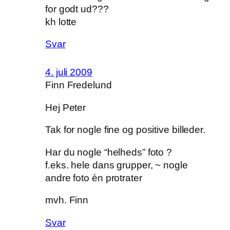
for godt ud???
kh lotte
Svar
4. juli 2009
Finn Fredelund
Hej Peter
Tak for nogle fine og positive billeder.
Har du nogle “helheds” foto ?
f.eks. hele dans grupper, ~ nogle
andre foto èn protrater
mvh. Finn
Svar