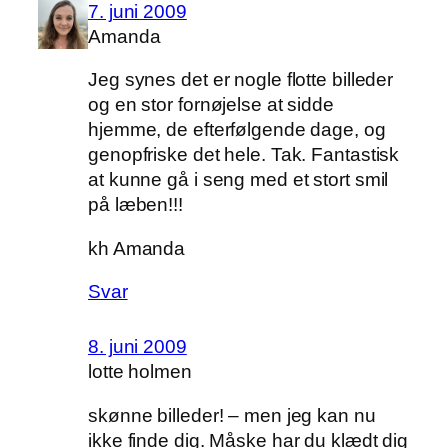
7. juni 2009
Amanda
Jeg synes det er nogle flotte billeder
og en stor fornøjelse at sidde
hjemme, de efterfølgende dage, og
genopfriske det hele. Tak. Fantastisk
at kunne gå i seng med et stort smil
på læben!!!
kh Amanda
Svar
8. juni 2009
lotte holmen
skønne billeder! – men jeg kan nu
ikke finde dig. Måske har du klædt dig