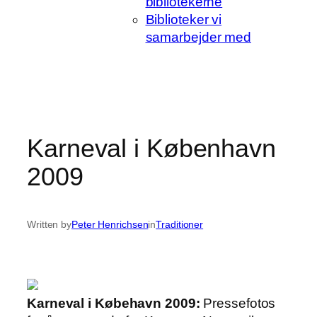
bibliotekerne
Biblioteker vi
samarbejder med
Karneval i København
2009
Written by
Peter Henrichsen
in
Traditioner
Karneval i Købehavn 2009:
Pressefotos