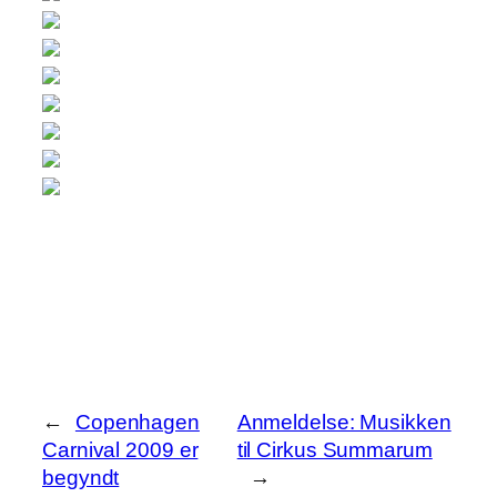
←
Copenhagen
Anmeldelse: Musikken
Carnival 2009 er
til Cirkus Summarum
begyndt
→