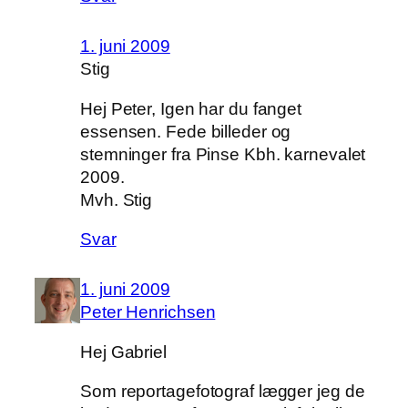
1. juni 2009
Stig
Hej Peter, Igen har du fanget
essensen. Fede billeder og
stemninger fra Pinse Kbh. karnevalet
2009.
Mvh. Stig
Svar
1. juni 2009
Peter Henrichsen
Hej Gabriel
Som reportagefotograf lægger jeg de