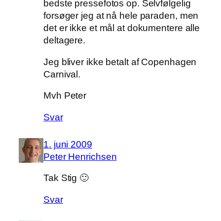
bedste pressefotos op. Selvfølgelig
forsøger jeg at nå hele paraden, men
det er ikke et mål at dokumentere alle
deltagere.
Jeg bliver ikke betalt af Copenhagen
Carnival.
Mvh Peter
Svar
1. juni 2009
Peter Henrichsen
Tak Stig 🙂
Svar