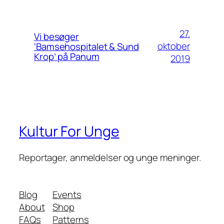
27.
Vi besøger
oktober
‘Bamsehospitalet & Sund
Krop’ på Panum
2019
Kultur For Unge
Reportager, anmeldelser og unge meninger.
Blog
Events
About
Shop
FAQs
Patterns