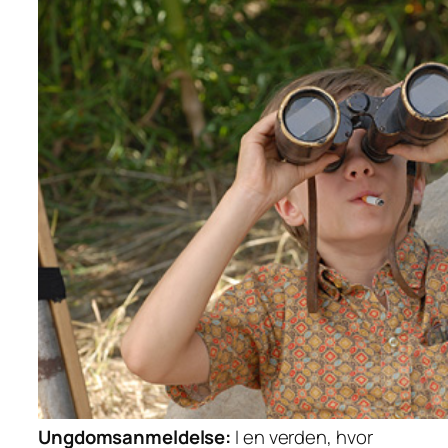
Ungdomsanmeldelse:
I en verden, hvor