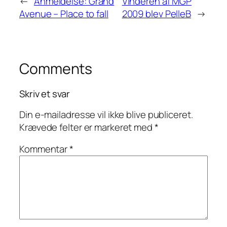
←
Anmeldelse: Grand
Vinderen af MGP
Avenue – Place to fall
2009 blev PelleB
→
Comments
Skriv et svar
Din e-mailadresse vil ikke blive publiceret.
Krævede felter er markeret med
*
Kommentar
*