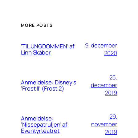
MORE POSTS
9. december
‘TIL UNGDOMMEN’ af
Linn Skåber
2020
25.
Anmeldelse: Disney’s
december
‘Frost II’ (Frost 2)
2019
29.
Anmeldelse:
november
‘Nissepatruljen’ af
Eventyrteatret
2019