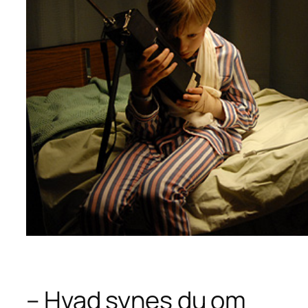
– Hvad synes du om