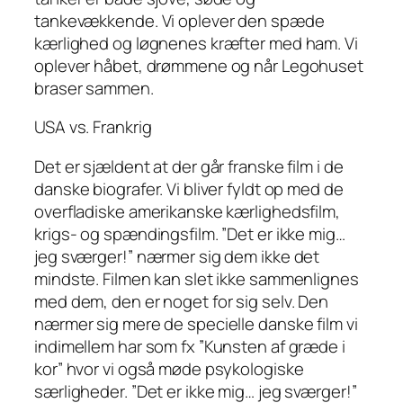
tankevækkende. Vi oplever den spæde
kærlighed og løgnenes kræfter med ham. Vi
oplever håbet, drømmene og når Legohuset
braser sammen.
USA vs. Frankrig
Det er sjældent at der går franske film i de
danske biografer. Vi bliver fyldt op med de
overfladiske amerikanske kærlighedsfilm,
krigs- og spændingsfilm. ”Det er ikke mig…
jeg sværger!” nærmer sig dem ikke det
mindste. Filmen kan slet ikke sammenlignes
med dem, den er noget for sig selv. Den
nærmer sig mere de specielle danske film vi
indimellem har som fx ”Kunsten af græde i
kor” hvor vi også møde psykologiske
særligheder. ”Det er ikke mig… jeg sværger!”