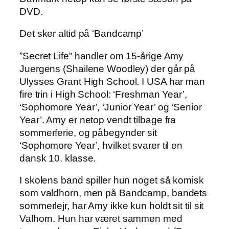
DVD.
Det sker altid på ‘Bandcamp’
”Secret Life” handler om 15-årige Amy
Juergens (Shailene Woodley) der går på
Ulysses Grant High School. I USA har man
fire trin i High School: ‘Freshman Year’,
‘Sophomore Year’, ‘Junior Year’ og ‘Senior
Year’. Amy er netop vendt tilbage fra
sommerferie, og påbegynder sit
‘Sophomore Year’, hvilket svarer til en
dansk 10. klasse.
I skolens band spiller hun noget så komisk
som valdhorn, men på Bandcamp, bandets
sommerlejr, har Amy ikke kun holdt sit til sit
Valhorn. Hun har været sammen med