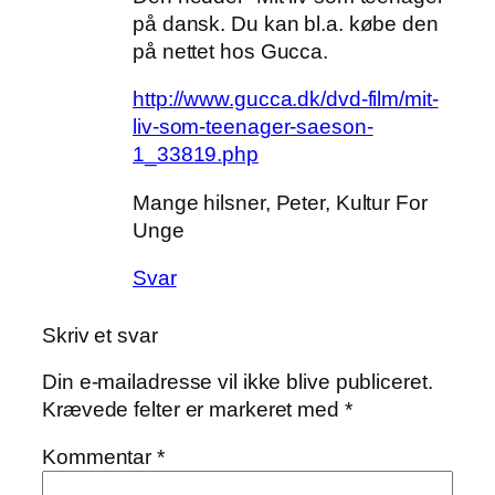
på dansk. Du kan bl.a. købe den
på nettet hos Gucca.
http://www.gucca.dk/dvd-film/mit-
liv-som-teenager-saeson-
1_33819.php
Mange hilsner, Peter, Kultur For
Unge
Svar
Skriv et svar
Din e-mailadresse vil ikke blive publiceret.
Krævede felter er markeret med
*
Kommentar
*