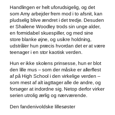
Handlingen er helt uforudsigelig, og det
som Amy arbejder frem mod i to afsnit, kan
pludselig blive ændret i det tredje. Desuden
er Shailene Woodley trods sin unge alder,
en formidabel skuespiller, og med sine
store blanke øjne, og usikre holdning,
udstråler hun præcis hvordan det er at være
teenager i en stor kaotisk verden.
Hun er ikke skolens prinsesse, hun er blot
den lille mus – som der måske er allerflest
af på High School i den virkelige verden –
som mest af alt iagttager alle de andre, og
forsøger at indordne sig. Netop derfor virker
serien utrolig ærlig og nærværende.
Den fandenivoldske lillesøster