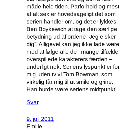
måde hele tiden. Parforhold og mest
af alt sex er hovedsageligt det som
serien handler om, og det er lykkes
Ben Boykewich at tage den særlige
betydning ud af ordene ”Jeg elsker
dig”! Alligevel kan jeg ikke lade være
med at følge alle de i mange tilfælde
overspillede karakterers færden –
underligt nok. Seriens lyspunkt er for
mig uden tvivl Tom Bowman, som
virkelig får mig til at smile og grine.
Han burde være seriens midtpunkt!
Svar
9. juli 2011
Emilie