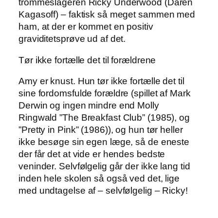
trommeslageren Ricky Underwood (Daren
Kagasoff) – faktisk så meget sammen med
ham, at der er kommet en positiv
graviditetsprøve ud af det.
Tør ikke fortælle det til forældrene
Amy er knust. Hun tør ikke fortælle det til
sine fordomsfulde forældre (spillet af Mark
Derwin og ingen mindre end Molly
Ringwald ”The Breakfast Club” (1985), og
”Pretty in Pink” (1986)), og hun tør heller
ikke besøge sin egen læge, så de eneste
der får det at vide er hendes bedste
veninder. Selvfølgelig går der ikke lang tid
inden hele skolen så også ved det, lige
med undtagelse af – selvfølgelig – Ricky!