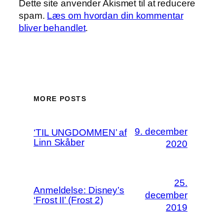
Dette site anvender Akismet til at reducere
spam.
Læs om hvordan din kommentar
bliver behandlet
.
MORE POSTS
9. december
‘TIL UNGDOMMEN’ af
Linn Skåber
2020
25.
Anmeldelse: Disney’s
december
‘Frost II’ (Frost 2)
2019