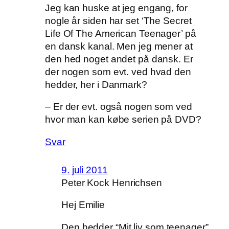
Jeg kan huske at jeg engang, for
nogle år siden har set ‘The Secret
Life Of The American Teenager’ på
en dansk kanal. Men jeg mener at
den hed noget andet på dansk. Er
der nogen som evt. ved hvad den
hedder, her i Danmark?
– Er der evt. også nogen som ved
hvor man kan købe serien på DVD?
Svar
9. juli 2011
Peter Kock Henrichsen
Hej Emilie
Den hedder “Mit liv som teenager”