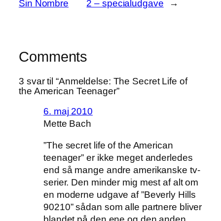
Sin Nombre
2 – specialudgave
→
Comments
3 svar til “Anmeldelse: The Secret Life of
the American Teenager”
6. maj 2010
Mette Bach
”The secret life of the American
teenager” er ikke meget anderledes
end så mange andre amerikanske tv-
serier. Den minder mig mest af alt om
en moderne udgave af ”Beverly Hills
90210” sådan som alle partnere bliver
blandet på den ene og den anden