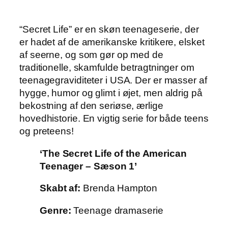
“Secret Life” er en skøn teenageserie, der
er hadet af de amerikanske kritikere, elsket
af seerne, og som gør op med de
traditionelle, skamfulde betragtninger om
teenagegraviditeter i USA. Der er masser af
hygge, humor og glimt i øjet, men aldrig på
bekostning af den seriøse, ærlige
hovedhistorie. En vigtig serie for både teens
og preteens!
‘The Secret Life of the American
Teenager – Sæson 1’
Skabt af:
Brenda Hampton
Genre:
Teenage dramaserie