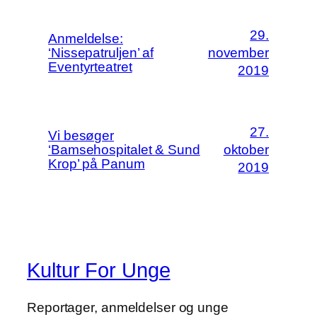
29.
Anmeldelse:
‘Nissepatruljen’ af
november
Eventyrteatret
2019
27.
Vi besøger
‘Bamsehospitalet & Sund
oktober
Krop’ på Panum
2019
Kultur For Unge
Reportager, anmeldelser og unge