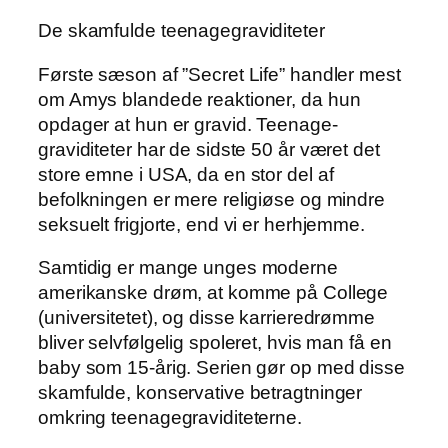
De skamfulde teenagegraviditeter
Første sæson af ”Secret Life” handler mest
om Amys blandede reaktioner, da hun
opdager at hun er gravid. Teenage-
graviditeter har de sidste 50 år været det
store emne i USA, da en stor del af
befolkningen er mere religiøse og mindre
seksuelt frigjorte, end vi er herhjemme.
Samtidig er mange unges moderne
amerikanske drøm, at komme på College
(universitetet), og disse karrieredrømme
bliver selvfølgelig spoleret, hvis man få en
baby som 15-årig. Serien gør op med disse
skamfulde, konservative betragtninger
omkring teenagegraviditeterne.