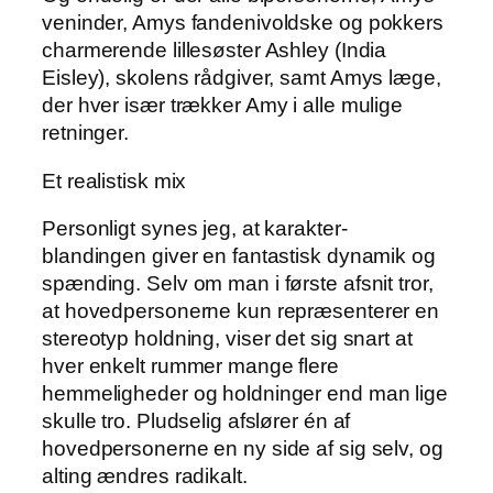
veninder, Amys fandenivoldske og pokkers
charmerende lillesøster Ashley (India
Eisley), skolens rådgiver, samt Amys læge,
der hver især trækker Amy i alle mulige
retninger.
Et realistisk mix
Personligt synes jeg, at karakter-
blandingen giver en fantastisk dynamik og
spænding. Selv om man i første afsnit tror,
at hovedpersonerne kun repræsenterer en
stereotyp holdning, viser det sig snart at
hver enkelt rummer mange flere
hemmeligheder og holdninger end man lige
skulle tro. Pludselig afslører én af
hovedpersonerne en ny side af sig selv, og
alting ændres radikalt.