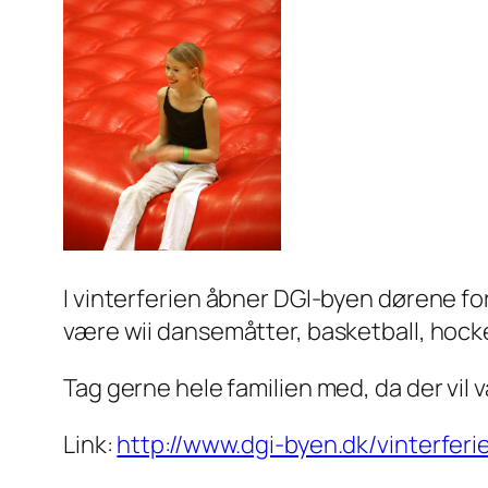
I vinterferien åbner DGI-byen dørene for
være wii dansemåtter, basketball, hock
Tag gerne hele familien med, da der vil v
Link:
http://www.dgi-byen.dk/vinterferi