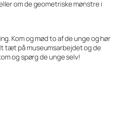
eller om de geometriske mønstre i
ing. Kom og mød to af de unge og hør
elt tæt på museumsarbejdet og de
 kom og spørg de unge selv!