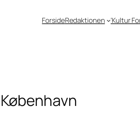
Forside
Redaktionen
‘Kultur F
 i København