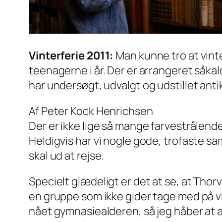
Vinterferie 2011:
Man kunne tro at vinte
teenagerne i år. Der er arrangeret såka
har undersøgt, udvalgt og udstillet anti
Af Peter Kock Henrichsen
Der er ikke lige så mange farvestrålende k
Heldigvis har vi nogle gode, trofaste sa
skal ud at rejse.
Specielt glædeligt er det at se, at Th
en gruppe som ikke gider tage med på v
nået gymnasiealderen, så jeg håber at 