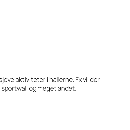
e aktiviteter i hallerne. Fx vil der
e sportwall og meget andet.