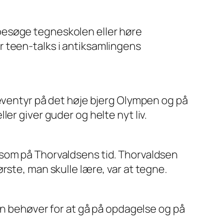
besøge tegneskolen eller høre
 teen-talks i antiksamlingens
 eventyr på det høje bjerg Olympen og på
er giver guder og helte nyt liv.
 som på Thorvaldsens tid. Thorvaldsen
rste, man skulle lære, var at tegne.
man behøver for at gå på opdagelse og på