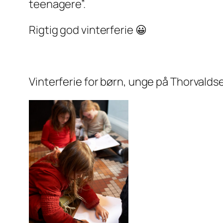
teenagere”.
Rigtig god vinterferie 😀
Vinterferie for børn, unge på Thorval