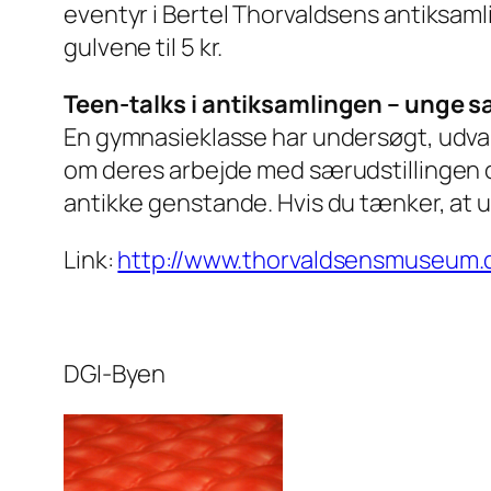
eventyr i Bertel Thorvaldsens antiksam
gulvene til 5 kr.
Teen-talks i antiksamlingen – unge
En gymnasieklasse har undersøgt, udvalg
om deres arbejde med særudstillingen 
antikke genstande. Hvis du tænker, at u
Link:
http://www.thorvaldsensmuseum.d
DGI-Byen