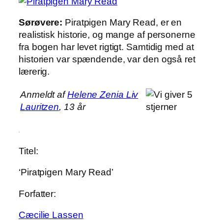
Sørøvere:
Piratpigen Mary Read, er en
realistisk historie, og mange af personerne
fra bogen har levet rigtigt. Samtidig med at
historien var spændende, var den også ret
lærerig.
Anmeldt af
Helene Zenia Liv
Lauritzen
, 13 år
Titel:
‘Piratpigen Mary Read’
Forfatter:
Cæcilie Lassen