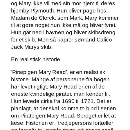
og Mary ikke vil med sin mor hjem til deres
hjemby Plymouth. Hun bliver page hos
Madam de Clerck, som Mark. Mary kommer
til at gøre noget hun ikke må og bliver fyret.
Hun går ned i havnen og bliver skibsdreng
for et skib. Men så kaprer sømand Calico
Jack Marys skib.
En realistisk historie
‘Piratpigen Mary Read’, er en realistisk
historie. Mange af personerne fra bogen
har levet rigtigt. Mary Read er en af de
eneste kvindelige pirater, man kender til.
Hun levede cirka fra 1690 til 1721. Det er
planlagt, at der skal komme to bind i serien
om Piratpigen Mary Read. Sproget er let at
læse. Historien er i tredjepersons fortæller