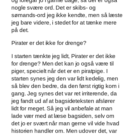
og foregår jo i gamle dage, så der er også
nogle svære ord. Det er skibs- og
sømands-ord jeg ikke kendte, men så læste
jeg bare videre, i stedet for at tænke mere
på det.
Pirater er det ikke for drenge?
I starten tænkte jeg lidt, Pirater er det ikke
for drenge? Men det kan jo også være til
piger, specielt når det er en piratpige. I
starten synes jeg den var lidt kedelig, men
så blev den bedre, da den først rigtig kom i
gang. Jeg synes det var ret irriterende, da
jeg fandt ud af at bagsideteksten afslører
lidt for meget. Så jeg vil anbefale at man
lade vær med at læse bagsiden, selv om
det jo er svært når man gerne vil vide hvad
historien handler om. Men udover det, var