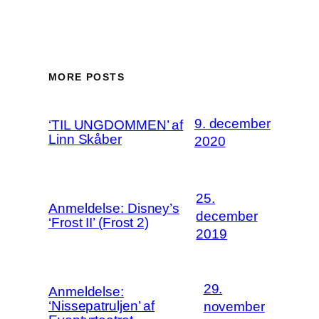
MORE POSTS
9. december
‘TIL UNGDOMMEN’ af
Linn Skåber
2020
25.
Anmeldelse: Disney’s
december
‘Frost II’ (Frost 2)
2019
29.
Anmeldelse:
‘Nissepatruljen’ af
november