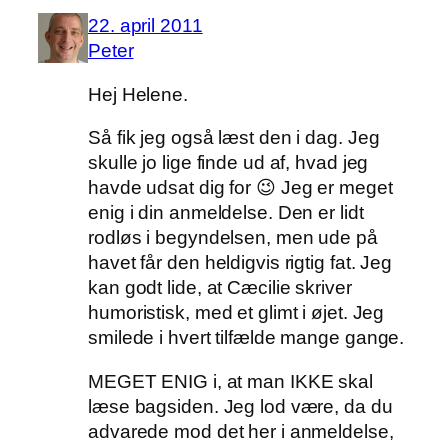
22. april 2011
Peter
Hej Helene.
Så fik jeg også læst den i dag. Jeg
skulle jo lige finde ud af, hvad jeg
havde udsat dig for 😉 Jeg er meget
enig i din anmeldelse. Den er lidt
rodløs i begyndelsen, men ude på
havet får den heldigvis rigtig fat. Jeg
kan godt lide, at Cæcilie skriver
humoristisk, med et glimt i øjet. Jeg
smilede i hvert tilfælde mange gange.
MEGET ENIG i, at man IKKE skal
læse bagsiden. Jeg lod være, da du
advarede mod det her i anmeldelse,