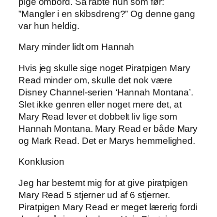
pige ombord. Så råbte hun som før:
”Mangler i en skibsdreng?” Og denne gang
var hun heldig.
Mary minder lidt om Hannah
Hvis jeg skulle sige noget Piratpigen Mary
Read minder om, skulle det nok være
Disney Channel-serien ‘Hannah Montana’.
Slet ikke genren eller noget mere det, at
Mary Read lever et dobbelt liv lige som
Hannah Montana. Mary Read er både Mary
og Mark Read. Det er Marys hemmelighed.
Konklusion
Jeg har bestemt mig for at give piratpigen
Mary Read 5 stjerner ud af 6 stjerner.
Piratpigen Mary Read er meget lærerig fordi