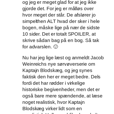
og jeg er meget glad for at jeg ikke
gjorde det. For jeg er målløs over
hvor meget der står. De afslører jo
simpelthen ALT hvad der sker i hele
bogen, måske lige på nær de sidste
10 sider. Det er totalt SPOILER, at
skrive sådan bag på en bog. Så tak
for advarslen. 🙂
Nu har jeg lige læst og anmeldt Jacob
Weinreichs nye sørvøverserie om
Kaptajn Blodskæg, og jeg synes
faktisk den her er meget bedre. Dels
fordi det har rødder i virkelige
historiske begivenheder, men det er
også bare mere spændende, at læse
noget realistisk, hvor Kaptajn
Blodskæg virker lidt som en