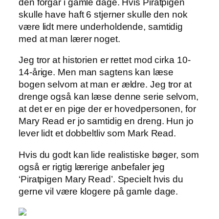
den forgår i gamle dage. Hvis Piratpigen
skulle have haft 6 stjerner skulle den nok
være lidt mere underholdende, samtidig
med at man lærer noget.
Jeg tror at historien er rettet mod cirka 10-
14-årige. Men man sagtens kan læse
bogen selvom at man er ældre. Jeg tror at
drenge også kan læse denne serie selvom,
at det er en pige der er hovedpersonen, for
Mary Read er jo samtidig en dreng. Hun jo
lever lidt et dobbeltliv som Mark Read.
Hvis du godt kan lide realistiske bøger, som
også er rigtig lærerige anbefaler jeg
‘Piratpigen Mary Read’. Specielt hvis du
gerne vil være klogere på gamle dage.