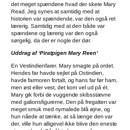
det meget spændene hvad der skete Mary
Read. Jeg synes at samtidig med at
historien var spændende, var den også ret
lærerig. Samtidig med at den både var
spændene og lærerig var den også
sørgelig, da der er nogle der dør.
Uddrag af ‘Piratpigen Mary Reen’
En Vestindienfarer. Mary smagte på ordet.
Hendes far havde sejlet på Ostindien,
havde farmoren fortalt, og hans far før ham,
men øst eller vest, det kom vel ud på ét.
Mary gik forbi de vuggende skibsstævne
med galionsfigurerne. Den på fregatten var
meget smuk med nymalede blå øjne, og
hun nåede at tænke, at så længe den var
der, ville hun alligevel ikke blive den eneste