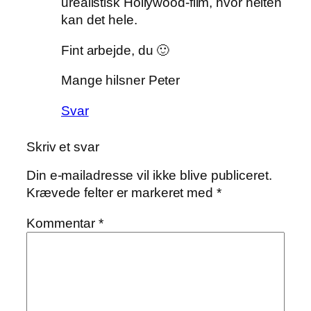
urealistisk Hollywood-film, hvor helten
kan det hele.
Fint arbejde, du 🙂
Mange hilsner Peter
Svar
Skriv et svar
Din e-mailadresse vil ikke blive publiceret.
Krævede felter er markeret med
*
Kommentar
*