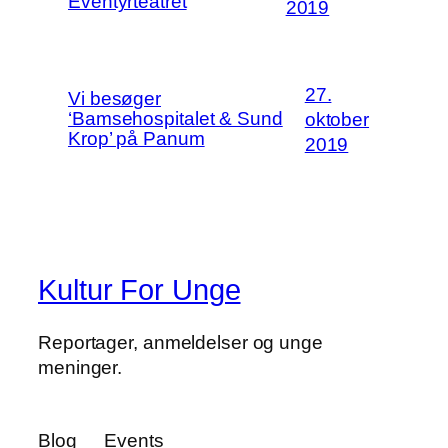
Eventyrteatret
2019
27.
Vi besøger
‘Bamsehospitalet & Sund
oktober
Krop’ på Panum
2019
Kultur For Unge
Reportager, anmeldelser og unge
meninger.
Blog
Events