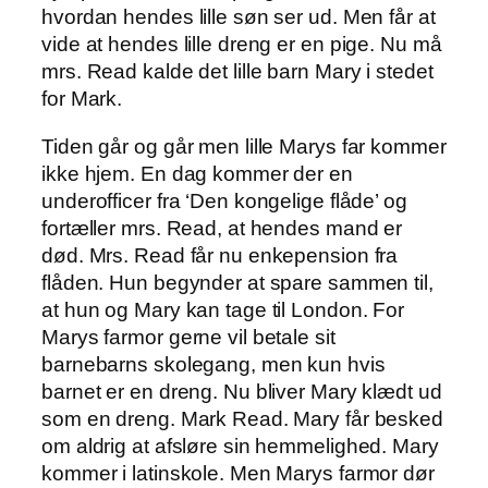
hvordan hendes lille søn ser ud. Men får at
vide at hendes lille dreng er en pige. Nu må
mrs. Read kalde det lille barn Mary i stedet
for Mark.
Tiden går og går men lille Marys far kommer
ikke hjem. En dag kommer der en
underofficer fra ‘Den kongelige flåde’ og
fortæller mrs. Read, at hendes mand er
død. Mrs. Read får nu enkepension fra
flåden. Hun begynder at spare sammen til,
at hun og Mary kan tage til London. For
Marys farmor gerne vil betale sit
barnebarns skolegang, men kun hvis
barnet er en dreng. Nu bliver Mary klædt ud
som en dreng. Mark Read. Mary får besked
om aldrig at afsløre sin hemmelighed. Mary
kommer i latinskole. Men Marys farmor dør