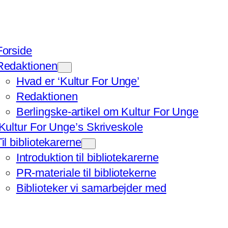
Forside
Redaktionen
Hvad er ‘Kultur For Unge’
Redaktionen
Berlingske-artikel om Kultur For Unge
‘Kultur For Unge’s Skriveskole
Til bibliotekarerne
Introduktion til bibliotekarerne
PR-materiale til bibliotekerne
Biblioteker vi samarbejder med