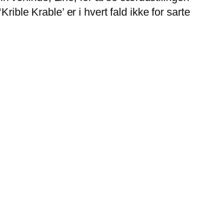
ible Krable’ er i hvert fald ikke for sarte