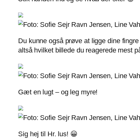
Du kunne også prøve at ligge dine fingre
altså hvilket billede du reagerede mest p
Gæt en lugt – og leg myre!
Sig hej til Hr. lus! 😀