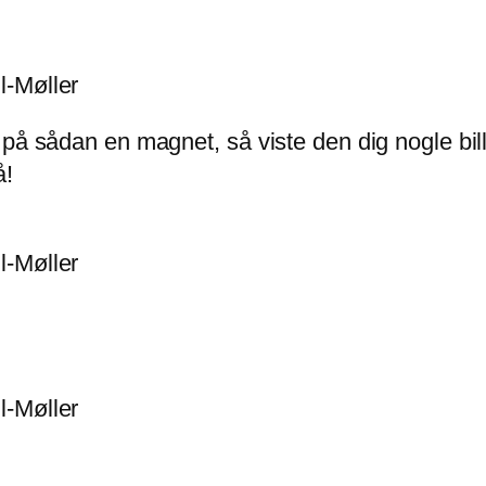
 på sådan en magnet, så viste den dig nogle bi
å!