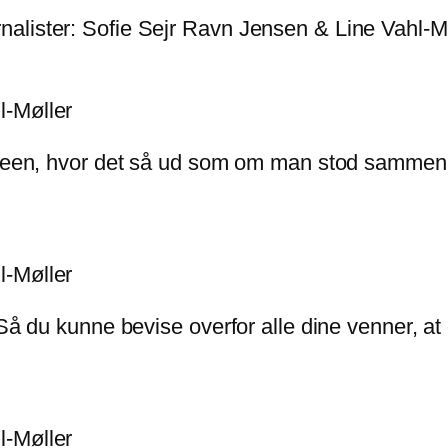
alister: Sofie Sejr Ravn Jensen & Line Vahl-M
screen, hvor det så ud som om man stod sammen
 Så du kunne bevise overfor alle dine venner, a