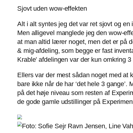
Sjovt uden wow-effekten
Alt i alt syntes jeg det var ret sjovt og e
Men alligevel manglede jeg den wow-effek
at man altid lærer noget, men det er på
& mig-afdeling, som begge er fast invent
Krable’ afdelingen var der kun omkring 3 
Ellers var der mest sådan noget med at ki
bare ikke når de har ‘det hele 3 gange’. Me
på det høje niveau som resten af Experimen
de gode gamle udstillinger på Experiment