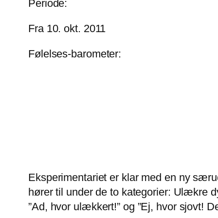
Periode:
Fra 10. okt. 2011
Følelses-barometer:
Eksperimentariet er klar med en ny særud
hører til under de to kategorier: Ulækre 
”Ad, hvor ulækkert!” og ”Ej, hvor sjovt! De