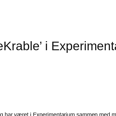
eKrable’ i Experimen
g har været i Experimentarium sammen med min 