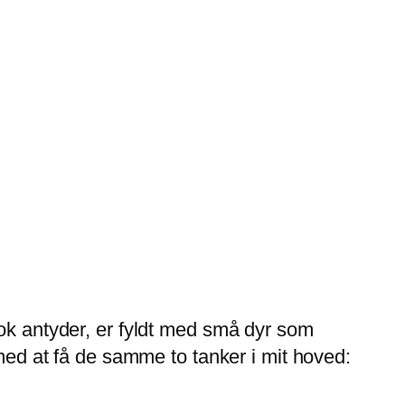
nok antyder, er fyldt med små dyr som
 med at få de samme to tanker i mit hoved: