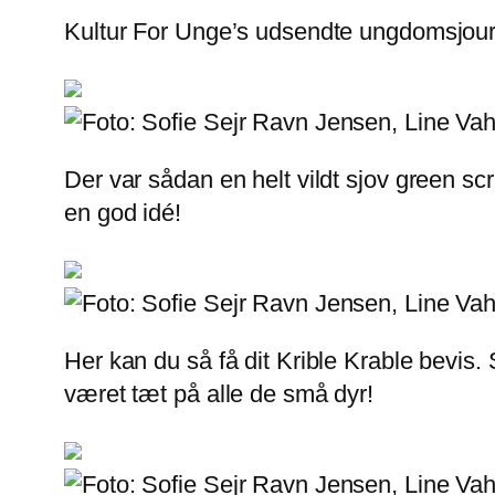
Kultur For Unge’s udsendte ungdomsjourn
Der var sådan en helt vildt sjov green 
en god idé!
Her kan du så få dit Krible Krable bevis.
været tæt på alle de små dyr!