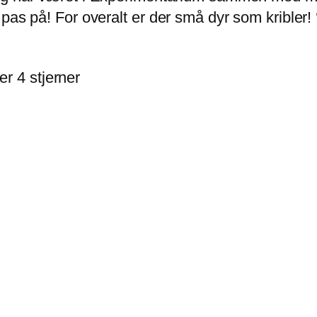
as på! For overalt er der små dyr som kribler! ‘Kr