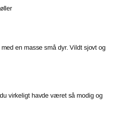
øller
 med en masse små dyr. Vildt sjovt og
t du virkeligt havde været så modig og