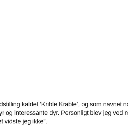
stilling kaldet ’Krible Krable’, og som navnet 
dyr og interessante dyr. Personligt blev jeg ved
t vidste jeg ikke”.