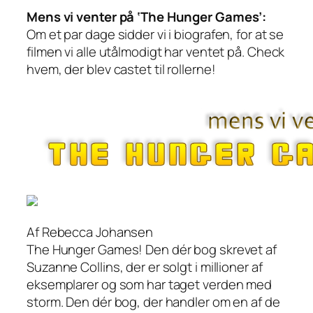
Mens vi venter på ‘The Hunger Games’:
Om et par dage sidder vi i biografen, for at se
filmen vi alle utålmodigt har ventet på. Check
hvem, der blev castet til rollerne!
Af Rebecca Johansen
The Hunger Games! Den dér bog skrevet af
Suzanne Collins, der er solgt i millioner af
eksemplarer og som har taget verden med
storm. Den dér bog, der handler om en af de