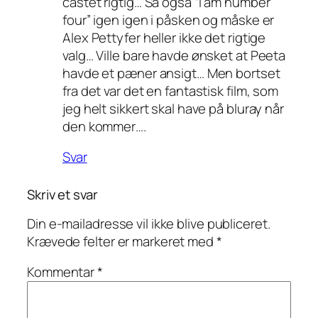
castet rigtig… Så også “I am number
four” igen igen i påsken og måske er
Alex Pettyfer heller ikke det rigtige
valg… Ville bare havde ønsket at Peeta
havde et pæner ansigt… Men bortset
fra det var det en fantastisk film, som
jeg helt sikkert skal have på bluray når
den kommer….
Svar
Skriv et svar
Din e-mailadresse vil ikke blive publiceret.
Krævede felter er markeret med
*
Kommentar
*