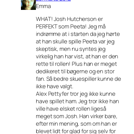
Emma
WHAT! Josh Hutcherson er
PERFEKT som Peeta! Jeg må
indrømme at i starten da jeg hørte
at han skulle spille Peeta var jeg
skeptisk, men nu syntes jeg
virkelig han har vist, at han er den
rette til rollen! Plus han er meget
dedikeret til bøgerne og en stor
fan. Så bedre skuespiller kunne de
ikke have valgt.
Alex Pettyfer tror jeg ikke kunne
have spillet ham. Jeg tror ikke han
ville have elsket rollen ligeså
meget som Josh. Han virker bare,
efter min mening, som om han er
blevet lidt for glad for sig selv for