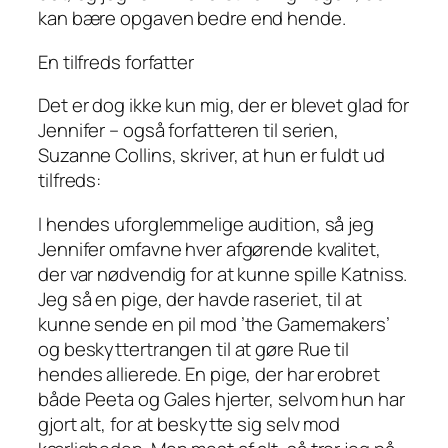
kan bære opgaven bedre end hende.
En tilfreds forfatter
Det er dog ikke kun mig, der er blevet glad for
Jennifer – også forfatteren til serien,
Suzanne Collins, skriver, at hun er fuldt ud
tilfreds:
I hendes uforglemmelige audition, så jeg
Jennifer omfavne hver afgørende kvalitet,
der var nødvendig for at kunne spille Katniss.
Jeg så en pige, der havde raseriet, til at
kunne sende en pil mod ’the Gamemakers’
og beskyttertrangen til at gøre Rue til
hendes allierede. En pige, der har erobret
både Peeta og Gales hjerter, selvom hun har
gjort alt, for at beskytte sig selv mod