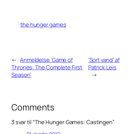
the hunger games
←
Anmeldelse ‘Game of
‘Sort vand’ af
Thrones: The Complete First
Patrick Leis
Season’
→
Comments
3 svar til “The Hunger Games: Castingen”