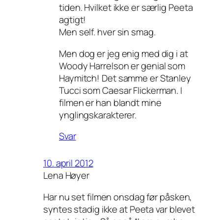
tiden. Hvilket ikke er særlig Peeta
agtigt!
Men self. hver sin smag.
Men dog er jeg enig med dig i at
Woody Harrelson er genial som
Haymitch! Det samme er Stanley
Tucci som Caesar Flickerman. I
filmen er han blandt mine
ynglingskarakterer.
Svar
10. april 2012
Lena Høyer
Har nu set filmen onsdag før påsken,
syntes stadig ikke at Peeta var blevet