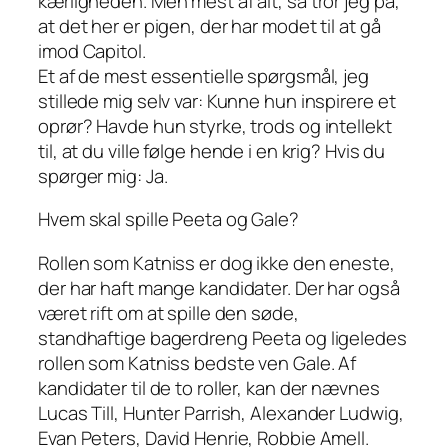
kærligheden. Men mest af alt, så tror jeg på,
at det her er pigen, der har modet til at gå
imod Capitol.
Et af de mest essentielle spørgsmål, jeg
stillede mig selv var: Kunne hun inspirere et
oprør? Havde hun styrke, trods og intellekt
til, at du ville følge hende i en krig? Hvis du
spørger mig: Ja.
Hvem skal spille Peeta og Gale?
Rollen som Katniss er dog ikke den eneste,
der har haft mange kandidater. Der har også
været rift om at spille den søde,
standhaftige bagerdreng Peeta og ligeledes
rollen som Katniss bedste ven Gale. Af
kandidater til de to roller, kan der nævnes
Lucas Till, Hunter Parrish, Alexander Ludwig,
Evan Peters, David Henrie, Robbie Amell.