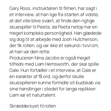
Gary Ross, instruktøren til filmen, har sagt i
et interview, at han lige fra starten af vidste,
at det ville blive svært, at finde den rigtige
skuespiller til Peeta, da Peeta netop har en
meget kompleks personlighed. Han glædede
sig dog til at arbejde med Josh Hutcherson,
der fik rollen, og var ikke ét sekund i tvivl om,
at han var den rette.
Produceren Nina Jacobs er også meget
tilfreds med Liam Hemsworth, der skal spille
Gale. Hun fortæller i et interview, at Gale er
en karakter af få ord, og derfor skulle
skuespilleren kunne formidle sit budskab via
sine handlinger i stedet for lange replikker.
Liam var et naturtalent.
Skræddersyet til rollen