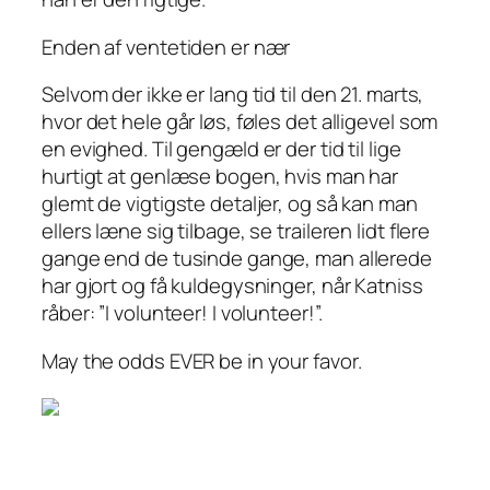
Enden af ventetiden er nær
Selvom der ikke er lang tid til den 21. marts,
hvor det hele går løs, føles det alligevel som
en evighed. Til gengæld er der tid til lige
hurtigt at genlæse bogen, hvis man har
glemt de vigtigste detaljer, og så kan man
ellers læne sig tilbage, se traileren lidt flere
gange end de tusinde gange, man allerede
har gjort og få kuldegysninger, når Katniss
råber: ”I volunteer! I volunteer!”.
May the odds EVER be in your favor.