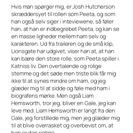
Hvis man spørger mig, er Josh Hutcherson
skræddersyet til rollen som Peeta, og som
han også selv siger i inteviewene, så føler
han, at han er indbegrebet Peeta, og kan se
en masse ligheder mellem ham selv og
karakteren. Ud fra traileren og de små klip,
Lionsgate har udgivet, viser han at, at han
kan bære den store rolle, som Peeta spiller i
Katniss liv. Den overtalende og rolige
stemme og det søde men triste blik får mig
ikke til at synes mindre om ham, og jeg
glæder mig til at sidde og føle med ham i
biografens mørke. Men også Liam
Hemsworth, tror jeg, bliver en Gale, jeg kan
leve med. Liam Hemsworth er langt fra den
Gale, jeg forstillede mig, men jeg glæder mig
til at blive overrasket og overbevist om, at
han er den rigtige.