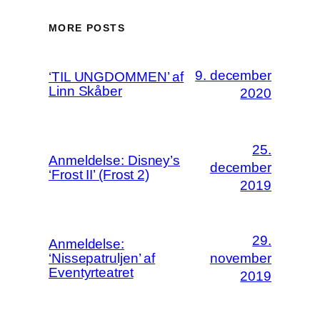
MORE POSTS
9. december
‘TIL UNGDOMMEN’ af
Linn Skåber
2020
25.
Anmeldelse: Disney’s
december
‘Frost II’ (Frost 2)
2019
29.
Anmeldelse:
‘Nissepatruljen’ af
november
Eventyrteatret
2019