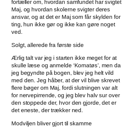
fortæller om, hvordan samfundet har svigtet
Maj, og hvordan skolerne svigter deres
ansvar, og at det er Maj som får skylden for
ting, hun ikke gør og ikke kan gøre noget
ved.
Solgt, allerede fra første side
Ærlig talt var jeg i starten ikke meget for at
skulle læse og anmelde ‘Komatøs’, men da
jeg begyndte på bogen, blev jeg helt vild
med den. Jeg håber, at der vil blive skrevet
flere bøger om Maj, fordi slutningen var alt
for nervepirrende, og jeg blev halv sur over
den stoppede der, hvor den gjorde, det er
det eneste, der trækker ned.
Modviljen bliver gjort til skamme