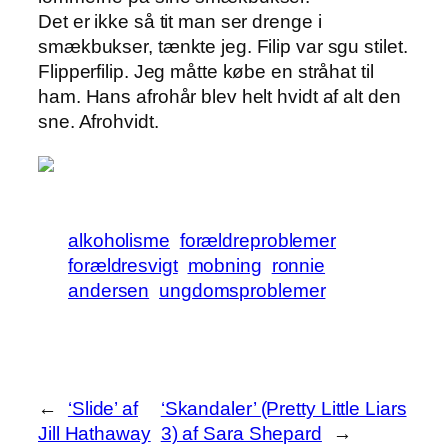
Det er ikke så tit man ser drenge i
smækbukser, tænkte jeg. Filip var sgu stilet.
Flipperfilip. Jeg måtte købe en stråhat til
ham. Hans afrohår blev helt hvidt af alt den
sne. Afrohvidt.
alkoholisme
forældreproblemer
forældresvigt
mobning
ronnie
andersen
ungdomsproblemer
←
‘Slide’ af
‘Skandaler’ (Pretty Little Liars
Jill Hathaway
3) af Sara Shepard
→