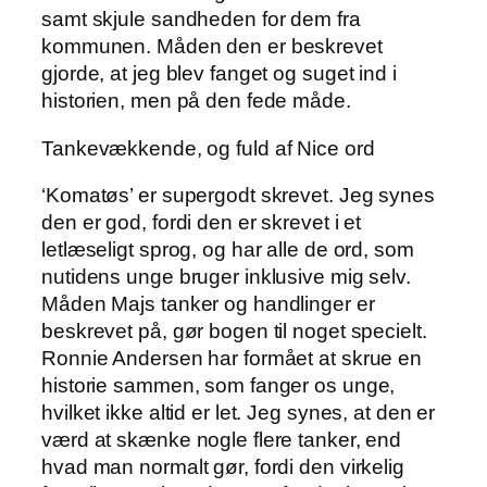
samt skjule sandheden for dem fra
kommunen. Måden den er beskrevet
gjorde, at jeg blev fanget og suget ind i
historien, men på den fede måde.
Tankevækkende, og fuld af Nice ord
‘Komatøs’ er supergodt skrevet. Jeg synes
den er god, fordi den er skrevet i et
letlæseligt sprog, og har alle de ord, som
nutidens unge bruger inklusive mig selv.
Måden Majs tanker og handlinger er
beskrevet på, gør bogen til noget specielt.
Ronnie Andersen har formået at skrue en
historie sammen, som fanger os unge,
hvilket ikke altid er let. Jeg synes, at den er
værd at skænke nogle flere tanker, end
hvad man normalt gør, fordi den virkelig