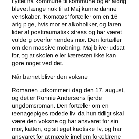
flyttet fra kommune til kommune og er aldrig
blevet længe nok til at Maj kunne danne
venskaber. ‘Komatøs’ fortæller om en 16
årig pige, hvis mor er alkoholiker, og faren
lider af posttraumatisk stress og har været
voldelig overfor hendes mor. Den fortæller
om den massive mobning, Maj bliver udsat
for, og at skolen eller kæresten ikke kan
gøre noget ved det.
Når barnet bliver den voksne
Romanen udkommer i dag den 17. august,
og det er Ronnie Andersens fjerde
ungdomsroman. Den fortæller om en
teenagepiges rodede liv, da hun tidligt skal
være den voksne og har ansvaret for sin
mor, katten, og sit eget kaotiske liv, og har
ansvaret for at mægle imellem forældrene