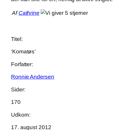
Af
Cathrine
Titel:
‘Komatøs’
Forfatter:
Ronnie Andersen
Sider:
170
Udkom:
17. august 2012