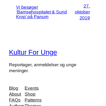
27.
Vi besøger
‘Bamsehospitalet & Sund
oktober
Krop’ på Panum
2019
Kultur For Unge
Reportager, anmeldelser og unge
meninger.
Blog
Events
About
Shop
FAQs
Patterns
Authors
Themes