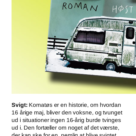
Svigt:
Komatøs er en historie, om hvordan
16 årige maj, bliver den voksne, og tvunget
ud i situationer ingen 16-årig burde tvinges
ud i. Den fortæller om noget af det værste,
der kan ske for en, nemlig at blive svigtet.