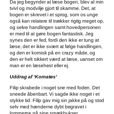
Da jeg begynder at læse bogen, blev al min
tvivl og modvilje gjort til skamme. Det, at
bogen er skrevet i et sprog, som os unge
også kan relatere til trækker rigtig meget op,
og selve handlingen samt hovedpersonen
er med til at gøre bogen fantastisk. Jeg
synes den er fed, fordi den ikke er tung at
læse, det er ikke svært at følge handlingen,
og den er komisk på en crazy måde, og
den er helt sikkert værd at læse, uanset om
man er en læsehest eller ej.
Uddrag af ‘Komatøs’
Filip skrabede i noget sne med foden. Det
sneede åbenbart. Vi sagde ikke noget i et
stykke tid. Filip gav mig sin jakke på og stod
selv med hænderne dybt begravet i
lommerne på sine smækbukser.