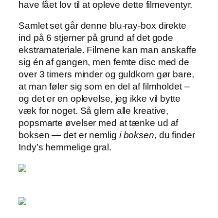
have fået lov til at opleve dette filmeventyr.
Samlet set går denne blu-ray-box direkte
ind på 6 stjerner på grund af det gode
ekstramateriale. Filmene kan man anskaffe
sig én af gangen, men femte disc med de
over 3 timers minder og guldkorn gør bare,
at man føler sig som en del af filmholdet –
og det er en oplevelse, jeg ikke vil bytte
væk for noget. Så glem alle kreative,
popsmarte øvelser med at tænke ud af
boksen — det er nemlig
i boksen
, du finder
Indy’s hemmelige gral.