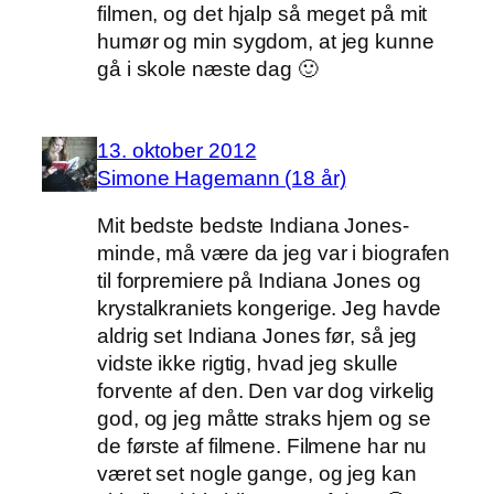
filmen, og det hjalp så meget på mit
humør og min sygdom, at jeg kunne
gå i skole næste dag 🙂
13. oktober 2012
Simone Hagemann (18 år)
Mit bedste bedste Indiana Jones-
minde, må være da jeg var i biografen
til forpremiere på Indiana Jones og
krystalkraniets kongerige. Jeg havde
aldrig set Indiana Jones før, så jeg
vidste ikke rigtig, hvad jeg skulle
forvente af den. Den var dog virkelig
god, og jeg måtte straks hjem og se
de første af filmene. Filmene har nu
været set nogle gange, og jeg kan