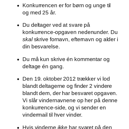
Konkurrencen er for børn og unge til
og med 25 år.
Du deltager ved at svare på
konkurrence-opgaven nedenunder. Du
skal
skrive fornavn, efternavn og alder i
din besvarelse.
Du må kun skrive én kommentar og
deltage én gang.
Den 19. oktober 2012 trækker vi lod
blandt deltagerne og finder 2 vindere
blandt dem, der har besvaret opgaven.
Vi slår vindernavnene op her på denne
konkurrence-side, og vi sender en
vindermail til hver vinder.
Hvis vinderne
ikke
har svaret på den