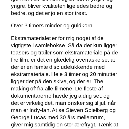
yngre, bliver kvaliteten ligeledes bedre og
bedre, og det er jo en stor trøst.
Over 3 timers minder og guldkorn
Ekstramaterialet er for mig noget af de
vigtigste i samlebokse. Så da der kun ligger
teasers og trailer som ekstramateriale på de
fire film, er det en glædelig overraskelse, at
der er en femte disc udelukkende med
ekstramateriale. Hele 3 timer og 20 minutter
ligger der på den skive, og der er ‘The
making of’ fra alle filmene. De fleste af
dokumentarerne havde jeg aldrig set, og
det er virkelig det, man ønsker sig til jul, når
man er Indy-fan. At se Steven Spielberg og
George Lucas med 30 års mellemrum,
giver mig samtidig en stor ærefrygt. Tænk at