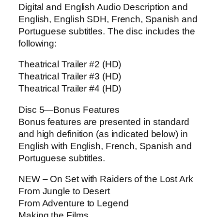
Digital and English Audio Description and
English, English SDH, French, Spanish and
Portuguese subtitles. The disc includes the
following:
Theatrical Trailer #2 (HD)
Theatrical Trailer #3 (HD)
Theatrical Trailer #4 (HD)
Disc 5—Bonus Features
Bonus features are presented in standard
and high definition (as indicated below) in
English with English, French, Spanish and
Portuguese subtitles.
NEW – On Set with Raiders of the Lost Ark
From Jungle to Desert
From Adventure to Legend
Making the Films