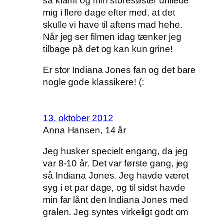
så klamt og min storesøster drillede
mig i flere dage efter med, at det
skulle vi have til aftens mad hehe.
Når jeg ser filmen idag tænker jeg
tilbage på det og kan kun grine!
Er stor Indiana Jones fan og det bare
nogle gode klassikere! (:
13. oktober 2012
Anna Hansen, 14 år
Jeg husker specielt engang, da jeg
var 8-10 år. Det var første gang, jeg
så Indiana Jones. Jeg havde været
syg i et par dage, og til sidst havde
min far lånt den Indiana Jones med
gralen. Jeg syntes virkeligt godt om