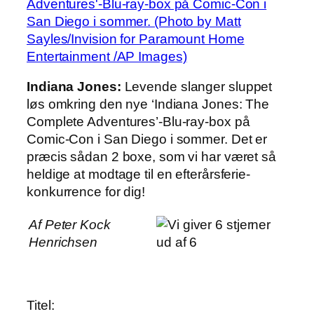
Indiana Jones:
Levende slanger sluppet
løs omkring den nye ‘Indiana Jones: The
Complete Adventures’-Blu-ray-box på
Comic-Con i San Diego i sommer. Det er
præcis sådan 2 boxe, som vi har været så
heldige at modtage til en efterårsferie-
konkurrence for dig!
Af Peter Kock
Henrichsen
Titel: