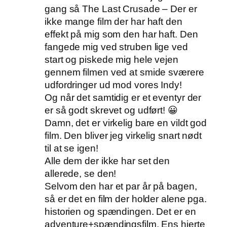
gang så The Last Crusade – Der er
ikke mange film der har haft den
effekt på mig som den har haft. Den
fangede mig ved struben lige ved
start og piskede mig hele vejen
gennem filmen ved at smide sværere
udfordringer ud mod vores Indy!
Og når det samtidig er et eventyr der
er så godt skrevet og udført! 😀
Damn, det er virkelig bare en vildt god
film. Den bliver jeg virkelig snart nødt
til at se igen!
Alle dem der ikke har set den
allerede, se den!
Selvom den har et par år på bagen,
så er det en film der holder alene pga.
historien og spændingen. Det er en
adventure+spændingsfilm. Ens hjerte