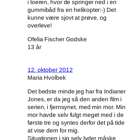
i toeren, hvor de springer ned i en
gummibåd fra en helikopter:-) Det
kunne være sjovt at prøve, og
overleve!
Ofelia Fischer Godske
13 år
12. oktober 2012
Maria Hvolbek
Det bedste minde jeg har fra Indianer
Jones, er da jeg så den anden film i
serien, i fjernsynet, med min mor. Min
mor havde selv fulgt meget med i de
første tre og syntes derfor det på tide
at vise dem for mig.
Situationen i sig selv lyder måske