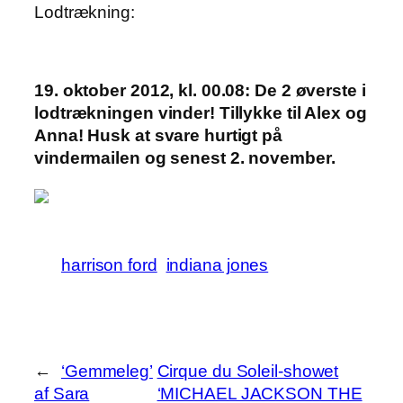
Lodtrækning:
19. oktober 2012, kl. 00.08: De 2 øverste i
lodtrækningen vinder! Tillykke til Alex og
Anna! Husk at svare hurtigt på
vindermailen og senest 2. november.
harrison ford
indiana jones
←
‘Gemmeleg’
Cirque du Soleil-showet
af Sara
‘MICHAEL JACKSON THE