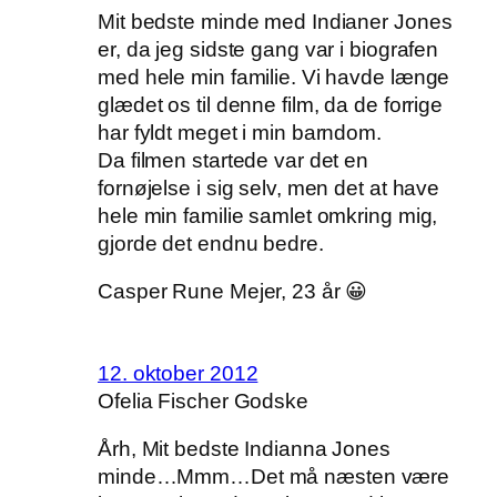
Mit bedste minde med Indianer Jones
er, da jeg sidste gang var i biografen
med hele min familie. Vi havde længe
glædet os til denne film, da de forrige
har fyldt meget i min barndom.
Da filmen startede var det en
fornøjelse i sig selv, men det at have
hele min familie samlet omkring mig,
gjorde det endnu bedre.
Casper Rune Mejer, 23 år 😀
12. oktober 2012
Ofelia Fischer Godske
Årh, Mit bedste Indianna Jones
minde…Mmm…Det må næsten være