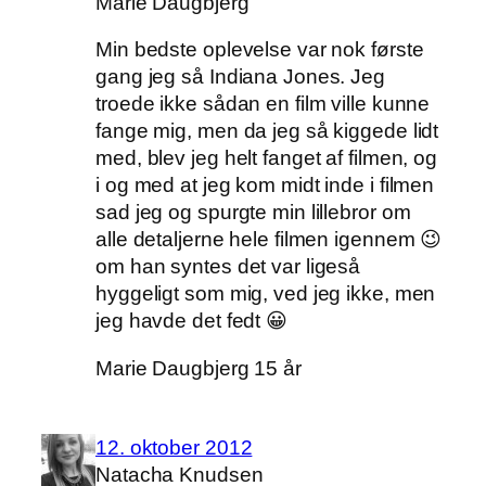
Marie Daugbjerg
Min bedste oplevelse var nok første
gang jeg så Indiana Jones. Jeg
troede ikke sådan en film ville kunne
fange mig, men da jeg så kiggede lidt
med, blev jeg helt fanget af filmen, og
i og med at jeg kom midt inde i filmen
sad jeg og spurgte min lillebror om
alle detaljerne hele filmen igennem 😉
om han syntes det var ligeså
hyggeligt som mig, ved jeg ikke, men
jeg havde det fedt 😀
Marie Daugbjerg 15 år
12. oktober 2012
Natacha Knudsen