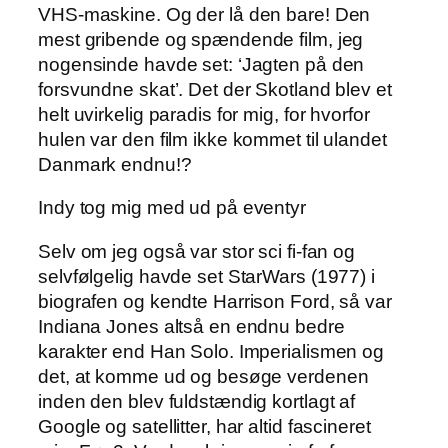
VHS-maskine. Og der lå den bare! Den
mest gribende og spændende film, jeg
nogensinde havde set: ‘Jagten på den
forsvundne skat’. Det der Skotland blev et
helt uvirkelig paradis for mig, for hvorfor
hulen var den film ikke kommet til ulandet
Danmark endnu!?
Indy tog mig med ud på eventyr
Selv om jeg også var stor sci fi-fan og
selvfølgelig havde set StarWars (1977) i
biografen og kendte Harrison Ford, så var
Indiana Jones altså en endnu bedre
karakter end Han Solo. Imperialismen og
det, at komme ud og besøge verdenen
inden den blev fuldstændig kortlagt af
Google og satellitter, har altid fascineret