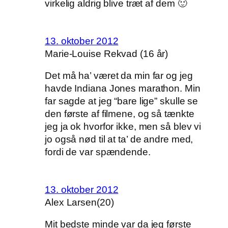
virkelig aldrig blive træt af dem 🙂
13. oktober 2012
Marie-Louise Rekvad (16 år)
Det må ha’ været da min far og jeg
havde Indiana Jones marathon. Min
far sagde at jeg “bare lige” skulle se
den første af filmene, og så tænkte
jeg ja ok hvorfor ikke, men så blev vi
jo også nød til at ta’ de andre med,
fordi de var spændende.
13. oktober 2012
Alex Larsen(20)
Mit bedste minde var da jeg første