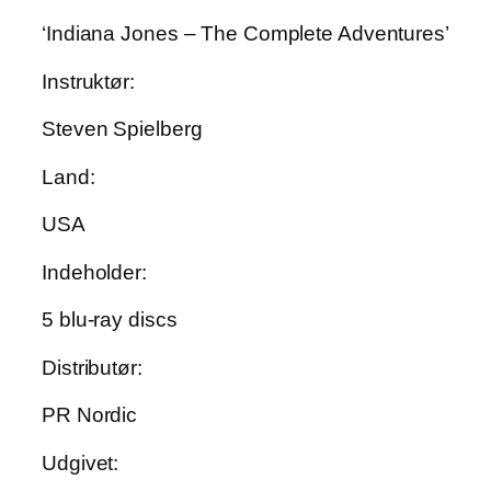
‘Indiana Jones – The Complete Adventures’
Instruktør:
Steven Spielberg
Land:
USA
Indeholder:
5 blu-ray discs
Distributør:
PR Nordic
Udgivet: