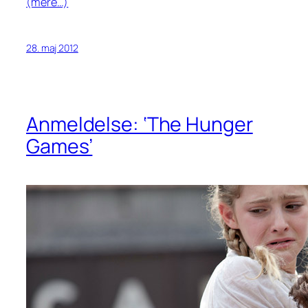
(mere…)
28. maj 2012
Anmeldelse: ‘The Hunger
Games’