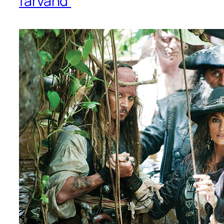
farvand’