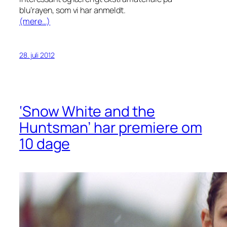
blu’rayen, som vi har anmeldt.
(mere…)
28. juli 2012
‘Snow White and the
Huntsman’ har premiere om
10 dage