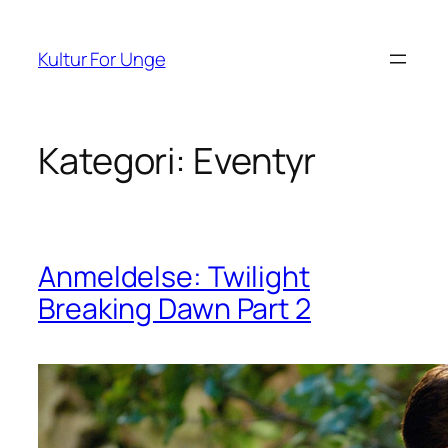
Spring
til
Kultur For Unge
indhold
Kategori:
Eventyr
Anmeldelse: Twilight
Breaking Dawn Part 2