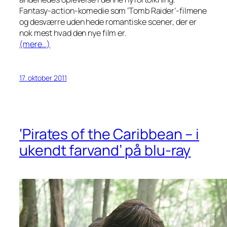
Fantasy-action-komedie som ‘Tomb Raider’-filmene
og desværre uden hede romantiske scener, der er
nok mest hvad den nye film er.
(mere…)
17. oktober 2011
‘Pirates of the Caribbean – i
ukendt farvand’ på blu-ray