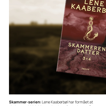
Skammer-serien:
Lene Kaaberbøl har formået at