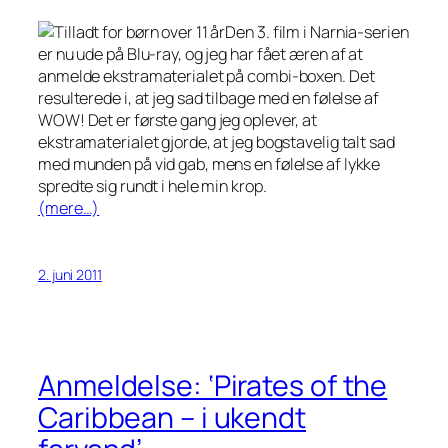
Den 3. film i Narnia-serien
er nu ude på Blu-ray, og jeg har fået æren af at
anmelde ekstramaterialet på combi-boxen. Det
resulterede i, at jeg sad tilbage med en følelse af
WOW! Det er første gang jeg oplever, at
ekstramaterialet gjorde, at jeg bogstavelig talt sad
med munden på vid gab, mens en følelse af lykke
spredte sig rundt i hele min krop.
(mere…)
2. juni 2011
Anmeldelse: ‘Pirates of the
Caribbean – i ukendt