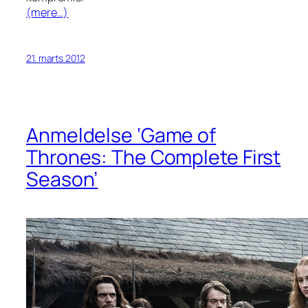
(mere…)
21. marts 2012
Anmeldelse ‘Game of
Thrones: The Complete First
Season’