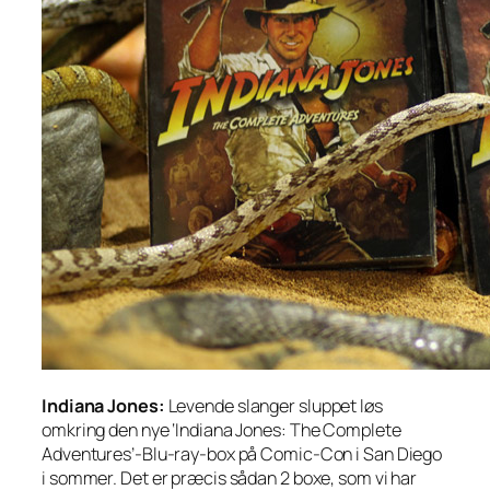
Indiana Jones:
Levende slanger sluppet løs
omkring den nye ‘Indiana Jones: The Complete
Adventures’-Blu-ray-box på Comic-Con i San Diego
i sommer. Det er præcis sådan 2 boxe, som vi har