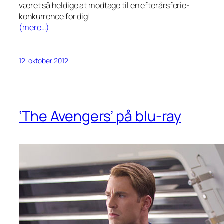
været så heldige at modtage til en efterårsferie-
konkurrence for dig!
(mere…)
12. oktober 2012
‘The Avengers’ på blu-ray