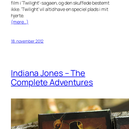
film i ‘Twilight’-sagaen, og den skuffede bestemt
ikke. ‘Twilight’ vil altid have en speciel plads i mit
hjerte.
(mere…)
18. november 2012
Indiana Jones – The
Complete Adventures