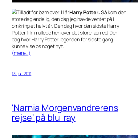
Harry Potter:
Så kom den
store dag endelig, den dag jeg havde ventet på i
omkring et halvt år. Den dag hvor den sidste Harry
Potter film rullede hen over det store lærred. Den
dag hvor Harry Potter legenden for sidste gang
kunne vise os noget nyt.
(mere…)
13. juli 2011
‘Narnia Morgenvandrerens
rejse’ på blu-ray