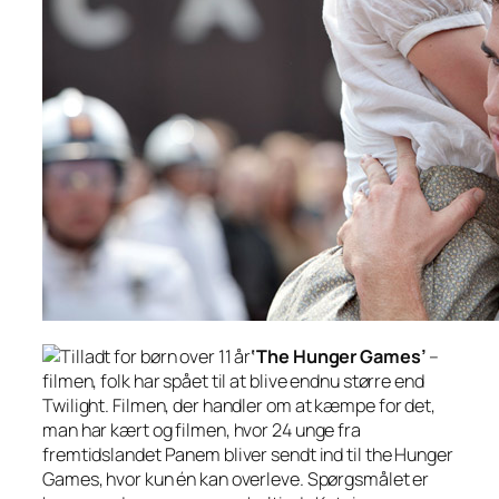
‘The Hunger Games’
–
filmen, folk har spået til at blive endnu større end
Twilight. Filmen, der handler om at kæmpe for det,
man har kært og filmen, hvor 24 unge fra
fremtidslandet Panem bliver sendt ind til the Hunger
Games, hvor kun én kan overleve. Spørgsmålet er