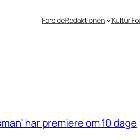
Forside
Redaktionen
‘Kultur F
sman’ har premiere om 10 dage