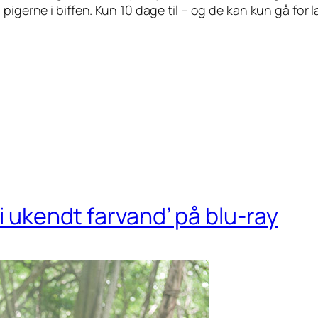
pigerne i biffen. Kun 10 dage til – og de kan kun gå for
 i ukendt farvand’ på blu-ray