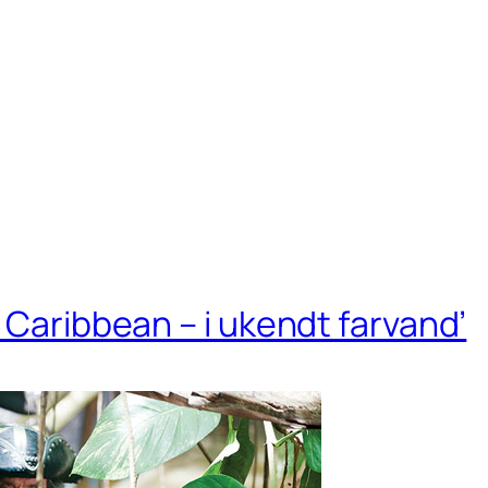
 Caribbean – i ukendt farvand’