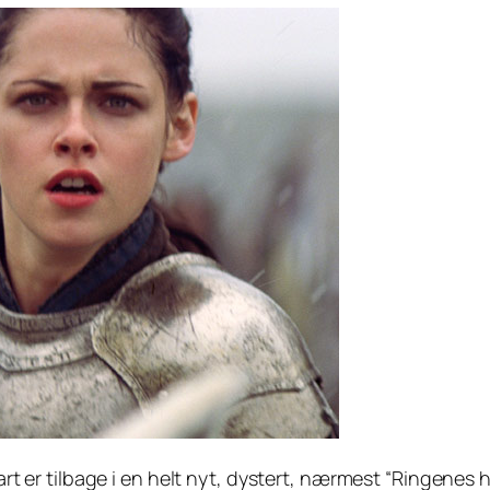
rt er tilbage i en helt nyt, dystert, nærmest “Ringenes 