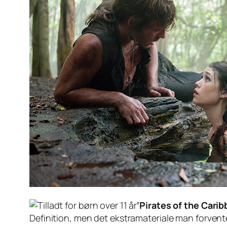
‘Pirates of the Carib
Definition, men det ekstramateriale man forvent