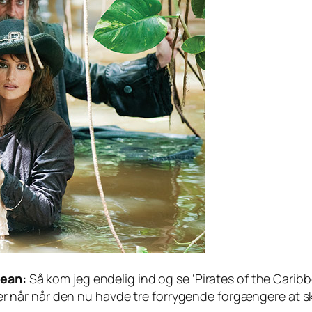
bean:
Så kom jeg endelig ind og se ’Pirates of the Carib
 især når når den nu havde tre forrygende forgængere at 