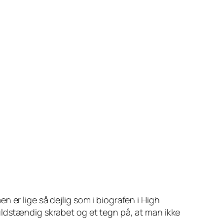
 er lige så dejlig som i biografen i High
uldstændig skrabet og et tegn på, at man ikke