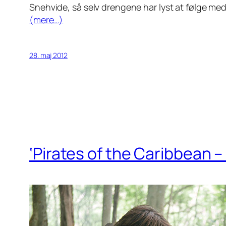
Snehvide, så selv drengene har lyst at følge med 
(mere…)
28. maj 2012
‘Pirates of the Caribbean –