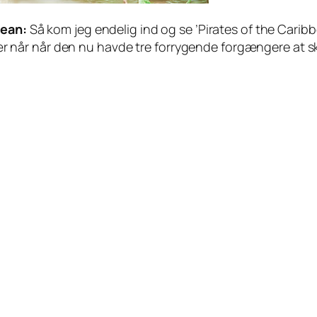
bean:
Så kom jeg endelig ind og se ’Pirates of the Carib
 især når når den nu havde tre forrygende forgængere at 