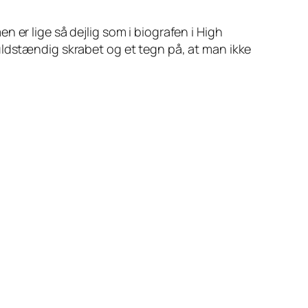
 er lige så dejlig som i biografen i High
uldstændig skrabet og et tegn på, at man ikke