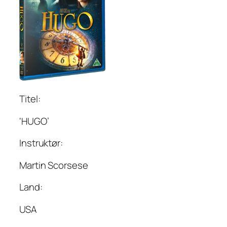
Titel:
‘HUGO’
Instruktør:
Martin Scorsese
Land:
USA