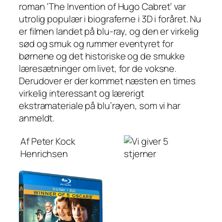
roman ‘The Invention of Hugo Cabret’ var
utrolig populær i biograferne i 3D i foråret. Nu
er filmen landet på blu-ray, og den er virkelig
sød og smuk og rummer eventyret for
børnene og det historiske og de smukke
læresætninger om livet, for de voksne.
Derudover er der kommet næsten en times
virkelig interessant og lærerigt
ekstramateriale på blu’rayen, som vi har
anmeldt.
Af Peter Kock
Henrichsen