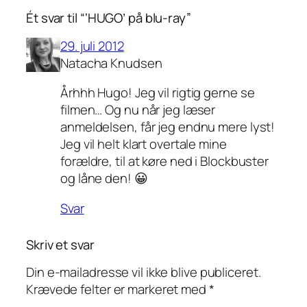
Ét svar til “‘HUGO’ på blu-ray”
29. juli 2012
Natacha Knudsen
Århhh Hugo! Jeg vil rigtig gerne se
filmen… Og nu når jeg læser
anmeldelsen, får jeg endnu mere lyst!
Jeg vil helt klart overtale mine
forældre, til at køre ned i Blockbuster
og låne den! 😀
Svar
Skriv et svar
Din e-mailadresse vil ikke blive publiceret.
Krævede felter er markeret med
*