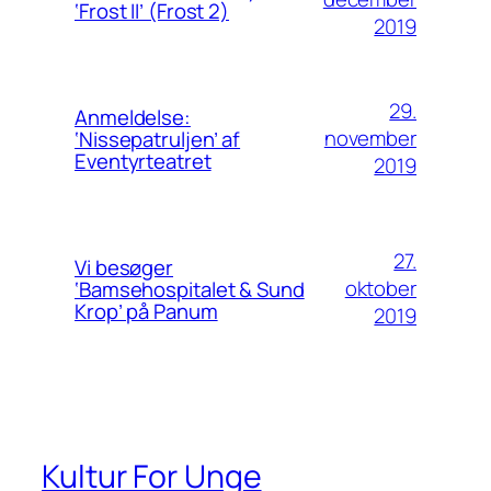
‘Frost II’ (Frost 2)
2019
29.
Anmeldelse:
november
‘Nissepatruljen’ af
Eventyrteatret
2019
27.
Vi besøger
oktober
‘Bamsehospitalet & Sund
Krop’ på Panum
2019
Kultur For Unge