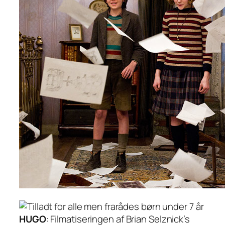
HUGO
: Filmatiseringen af Brian Selznick’s