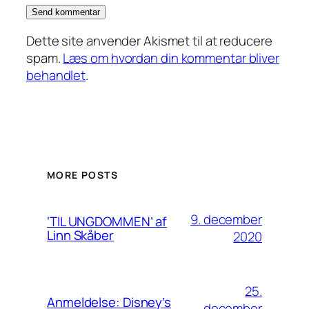
Dette site anvender Akismet til at reducere
spam.
Læs om hvordan din kommentar bliver
behandlet
.
MORE POSTS
9. december
‘TIL UNGDOMMEN’ af
Linn Skåber
2020
25.
Anmeldelse: Disney’s
december