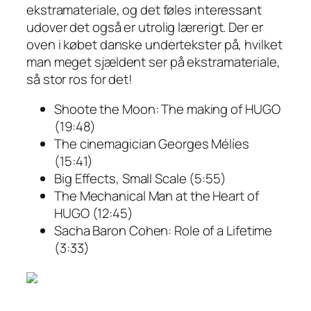
ekstramateriale, og det føles interessant
udover det også er utrolig lærerigt. Der er
oven i købet danske undertekster på, hvilket
man meget sjældent ser på ekstramateriale,
så stor ros for det!
Shoote the Moon: The making of HUGO
(19:48)
The cinemagician Georges Mélíes
(15:41)
Big Effects, Small Scale (5:55)
The Mechanical Man at the Heart of
HUGO (12:45)
Sacha Baron Cohen: Role of a Lifetime
(3:33)