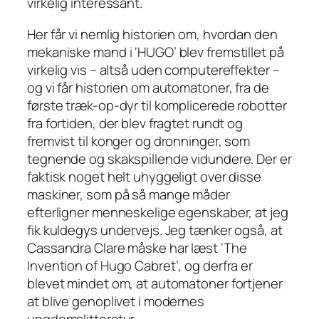
virkelig interessant.
Her får vi nemlig historien om, hvordan den
mekaniske mand i ‘HUGO’ blev fremstillet på
virkelig vis – altså uden computereffekter –
og vi får historien om automatoner, fra de
første træk-op-dyr til komplicerede robotter
fra fortiden, der blev fragtet rundt og
fremvist til konger og dronninger, som
tegnende og skakspillende vidundere. Der er
faktisk noget helt uhyggeligt over disse
maskiner, som på så mange måder
efterligner menneskelige egenskaber, at jeg
fik kuldegys undervejs. Jeg tænker også, at
Cassandra Clare
måske
har læst ‘The
Invention of Hugo Cabret’, og derfra er
blevet mindet om, at automatoner fortjener
at blive genoplivet i modernes
ungdomslitteratur.