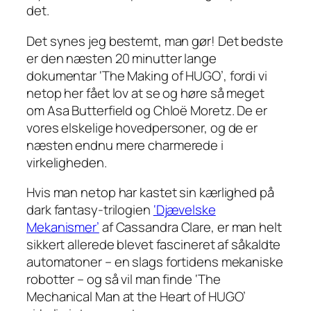
det.
Det synes jeg bestemt, man gør! Det bedste
er den næsten 20 minutter lange
dokumentar ‘The Making of HUGO’, fordi vi
netop her fået lov at se og høre så meget
om Asa Butterfield og Chloë Moretz. De er
vores elskelige hovedpersoner, og de er
næsten endnu mere charmerede i
virkeligheden.
Hvis man netop har kastet sin kærlighed på
dark fantasy-trilogien
‘Djævelske
Mekanismer’
af Cassandra Clare, er man helt
sikkert allerede blevet fascineret af såkaldte
automatoner – en slags fortidens mekaniske
robotter – og så vil man finde ‘The
Mechanical Man at the Heart of HUGO’