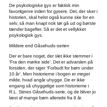
De psykologiske gys er faktisk min
favoritgenre inden for gysere. Det, der sker i
historien, skal helst også kunne ske for en
selv, så man knapt nok tør gå ud og børste
tænder bagefter. Så er det et vellykket
psykologisk gys.
Mildere end Gåsehuds-serien
Der er bare noget, der slet ikke stemmer i
‘Fra den mørke side’. Det er advarslen på
forsiden, der siger ‘Forbudt for børn under
10 år’. Men historierne i bogen er
meget
milde, hvad angår uhygge. De er ikke
engang så uhyggelige som historierne i
R.L. Stines Gåsehuds-serie, og de bliver jo
læst af mange børn allerede fra 8 år.