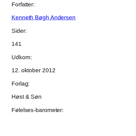
Forfatter:
Kenneth Bøgh Andersen
Sider:
141
Udkom:
12. oktober 2012
Forlag:
Høst & Søn
Følelses-barometer: