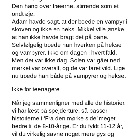
Den hang over træerne, stirrende som et
ondt øje.
Adam havde sagt, at der boede en vampyr i
skoven og ikke en heks. Mikkel ville ønske,
at han ikke havde bragt det på bane.
Selvfølgelig troede han hverken på hekse
og vampyrer. Ikke om dagen i hvert fald.
Men det var ikke dag. Solen var gået ned,
mørket var overalt, og de var faret vild. Lige
nu troede han både på vampyrer og hekse.
Ikke for teenagere
Når jeg sammenligner med alle de historier,
vi har læst på spejderture, så passer
historierne i ‘Fra den mørke side’ meget
bedre til de 8-10-årige. Er du fyldt 11-12 år,
vil du virkelig savne noget mere gys og