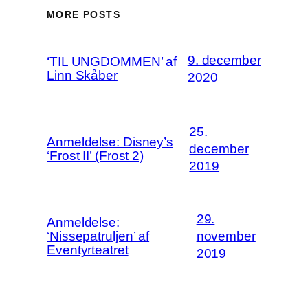
MORE POSTS
9. december
‘TIL UNGDOMMEN’ af
Linn Skåber
2020
25.
Anmeldelse: Disney’s
december
‘Frost II’ (Frost 2)
2019
29.
Anmeldelse:
‘Nissepatruljen’ af
november
Eventyrteatret
2019