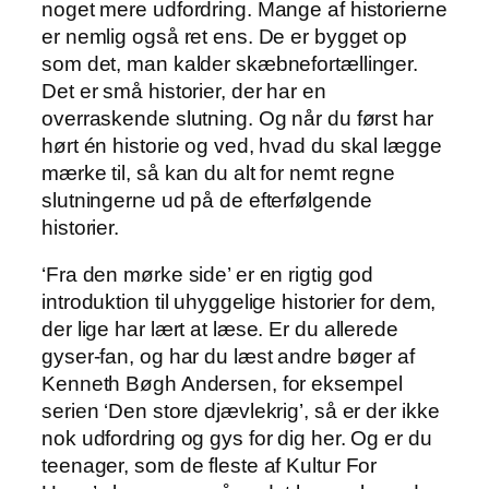
noget mere udfordring. Mange af historierne
er nemlig også ret ens. De er bygget op
som det, man kalder skæbnefortællinger.
Det er små historier, der har en
overraskende slutning. Og når du først har
hørt én historie og ved, hvad du skal lægge
mærke til, så kan du alt for nemt regne
slutningerne ud på de efterfølgende
historier.
‘Fra den mørke side’ er en rigtig god
introduktion til uhyggelige historier for dem,
der lige har lært at læse. Er du allerede
gyser-fan, og har du læst andre bøger af
Kenneth Bøgh Andersen, for eksempel
serien ‘Den store djævlekrig’, så er der ikke
nok udfordring og gys for dig her. Og er du
teenager, som de fleste af Kultur For