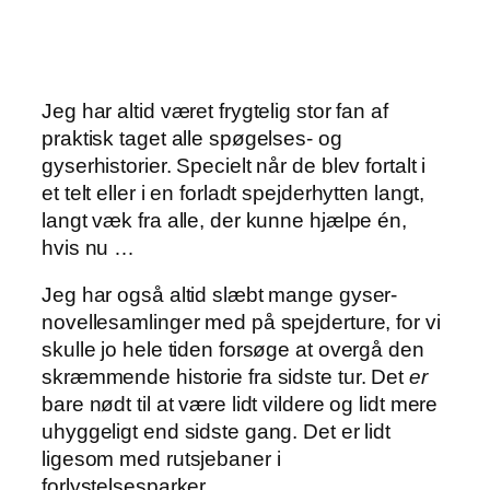
Jeg har altid været frygtelig stor fan af
praktisk taget alle spøgelses- og
gyserhistorier. Specielt når de blev fortalt i
et telt eller i en forladt spejderhytten langt,
langt væk fra alle, der kunne hjælpe én,
hvis nu …
Jeg har også altid slæbt mange gyser-
novellesamlinger med på spejderture, for vi
skulle jo hele tiden forsøge at overgå den
skræmmende historie fra sidste tur. Det
er
bare nødt til at være lidt vildere og lidt mere
uhyggeligt end sidste gang. Det er lidt
ligesom med rutsjebaner i
forlystelsesparker.