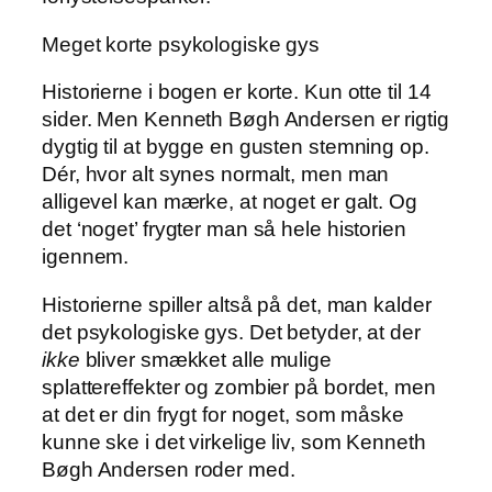
Meget korte psykologiske gys
Historierne i bogen er korte. Kun otte til 14
sider. Men Kenneth Bøgh Andersen er rigtig
dygtig til at bygge en gusten stemning op.
Dér, hvor alt synes normalt, men man
alligevel kan mærke, at noget er galt. Og
det ‘noget’ frygter man så hele historien
igennem.
Historierne spiller altså på det, man kalder
det psykologiske gys. Det betyder, at der
ikke
bliver smækket alle mulige
splattereffekter og zombier på bordet, men
at det er din frygt for noget, som måske
kunne ske i det virkelige liv, som Kenneth
Bøgh Andersen roder med.