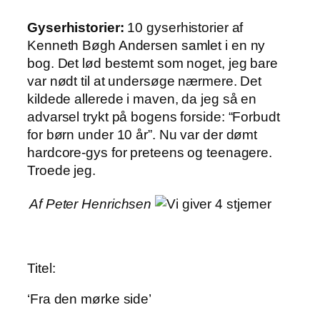
Gyserhistorier:
10 gyserhistorier af
Kenneth Bøgh Andersen samlet i en ny
bog. Det lød bestemt som noget, jeg bare
var nødt til at undersøge nærmere. Det
kildede allerede i maven, da jeg så en
advarsel trykt på bogens forside: “Forbudt
for børn under 10 år”. Nu var der dømt
hardcore-gys for preteens og teenagere.
Troede jeg.
Af Peter Henrichsen
Titel:
‘Fra den mørke side’