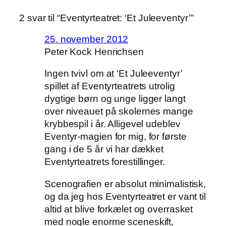
2 svar til “Eventyrteatret: ‘Et Juleeventyr’”
25. november 2012
Peter Kock Henrichsen
Ingen tvivl om at ‘Et Juleeventyr’
spillet af Eventyrteatrets utrolig
dygtige børn og unge ligger langt
over niveauet på skolernes mange
krybbespil i år. Alligevel udeblev
Eventyr-magien for mig, for første
gang i de 5 år vi har dækket
Eventyrteatrets forestillinger.
Scenografien er absolut minimalistisk,
og da jeg hos Eventyrteatret er vant til
altid at blive forkælet og overrasket
med nogle enorme sceneskift,