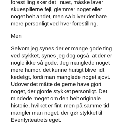
forestilling sker det i nuet, måske laver
skuespillerne fejl, glemmer noget eller
noget helt andet, men så bliver det bare
mere personligt ved hver forestilling.
Men
Selvom jeg synes der er mange gode ting
ved stykket, synes jeg dog også, at der er
nogle ikke så gode. Jeg manglede noget
mere humor, det kunne hurtigt blive lidt
kedeligt, fordi man manglede noget sjovt.
Udover det måtte de gerne have gjort
noget, der gjorde stykket personligt. Det
mindede meget om den helt originale
historie, hvilket er fint, men på samme tid
mangler man noget, der gør stykket til
Eventyrteatrets eget.