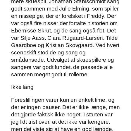
mere skuespil. Jonathan Stahlschmidt sang
godt sammen med Julie Elming, som spiller
en nissepige, der er forelsket i Freddy. Der
var også fire nisser der fortalte historien om
Ebernisse Skrut, og de sang også flot. Det
var Silje Aass, Clara Rugaard-Larsen, Tilde
Gaardboe og Kristian Skovgaard. Ved hvert
sceneskift stod de og sang og
smådansede. Udvalget af skuespillere og
sangere var godt fundet, de passede alle
sammen meget godt til rollerne.
Ikke lang
Forestillingen varer kun en enkelt time, og
der er ingen pauser. Det er ikke længe, men
det gjorde faktisk ikke noget. I starten var
jeg lidt trist over, at det ikke var længere,
men det viste sig at have en god længde.