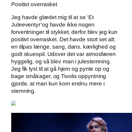
Positivt overrasket
Jeg havde glædet mig til at se ‘Et
Juleeventyr’og havde ikke nogen
forventninger til stykket, derfor blev jeg kun
positivt overrasket. Det havde stort set alt:
en tilpas længe, sang, dans, kærlighed og
godt skuespil. Udover det var atmosfæren
hyggelig, og så blev man i julestemning.
Jeg fik lyst til at gå hjem og pynte op og
bage småkager, og Tivolis oppyntning
gjorde, at man kun kom endnu mere i
stemning.