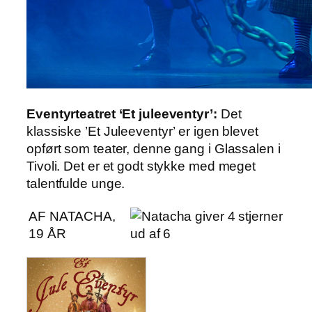
Eventyrteatret ‘Et juleeventyr’:
Det
klassiske ’Et Juleeventyr’ er igen blevet
opført som teater, denne gang i Glassalen i
Tivoli. Det er et godt stykke med meget
talentfulde unge.
AF NATACHA,
19 ÅR