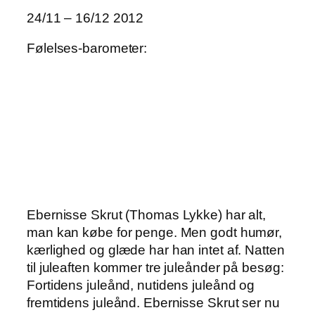
24/11 – 16/12 2012
Følelses-barometer:
Ebernisse Skrut (Thomas Lykke) har alt,
man kan købe for penge. Men godt humør,
kærlighed og glæde har han intet af. Natten
til juleaften kommer tre juleånder på besøg:
Fortidens juleånd, nutidens juleånd og
fremtidens juleånd. Ebernisse Skrut ser nu