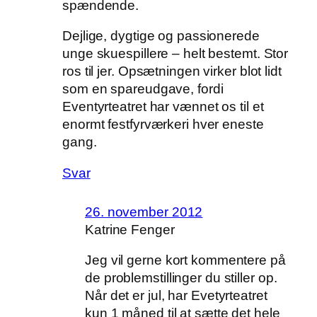
spændende.
Dejlige, dygtige og passionerede
unge skuespillere – helt bestemt. Stor
ros til jer. Opsætningen virker blot lidt
som en spareudgave, fordi
Eventyrteatret har vænnet os til et
enormt festfyrværkeri hver eneste
gang.
Svar
26. november 2012
Katrine Fenger
Jeg vil gerne kort kommentere på
de problemstillinger du stiller op.
Når det er jul, har Evetyrteatret
kun 1 måned til at sætte det hele