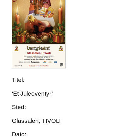
Titel:
‘Et Juleeventyr’
Sted:
Glassalen, TIVOLI
Dato: