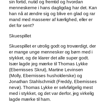
sin fortid, nutid og fremtid og hvordan
menneskerne i hans dagligdag har det. Kan
han nå at ændre sig og blive en glad og rar
mand med masserer af kærlighed, eller er
det for sent?
Skuespillet
Skuespillet er utrolig godt og troværdigt, der
er mange unge mennesker og børn med i
stykket, og de klarer det alle super godt.
Især lagde jeg mærke til Thomas Lykke
(Ebernisses Skrut), Martine Levinsen
(Molly, Ebernisses husholderske) og
Jonathan Stahlschmidt (Freddy, Ebernisses
nevø). Thomas Lykke er selvfølgelig mest
med i stykket, og det var derfor, jeg virkelig
lagde mærke til ham.