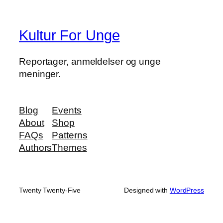
Kultur For Unge
Reportager, anmeldelser og unge
meninger.
Blog
Events
About
Shop
FAQs
Patterns
Authors
Themes
Twenty Twenty-Five
Designed with
WordPress