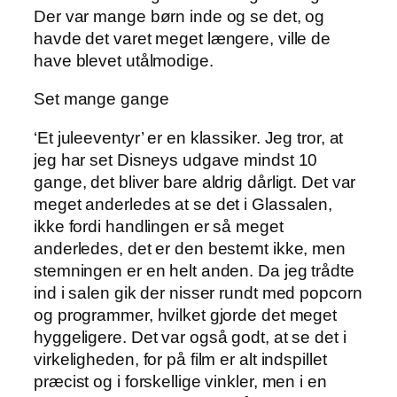
Der var mange børn inde og se det, og
havde det varet meget længere, ville de
have blevet utålmodige.
Set mange gange
‘Et juleeventyr’ er en klassiker. Jeg tror, at
jeg har set Disneys udgave mindst 10
gange, det bliver bare aldrig dårligt. Det var
meget anderledes at se det i Glassalen,
ikke fordi handlingen er så meget
anderledes, det er den bestemt ikke, men
stemningen er en helt anden. Da jeg trådte
ind i salen gik der nisser rundt med popcorn
og programmer, hvilket gjorde det meget
hyggeligere. Det var også godt, at se det i
virkeligheden, for på film er alt indspillet
præcist og i forskellige vinkler, men i en