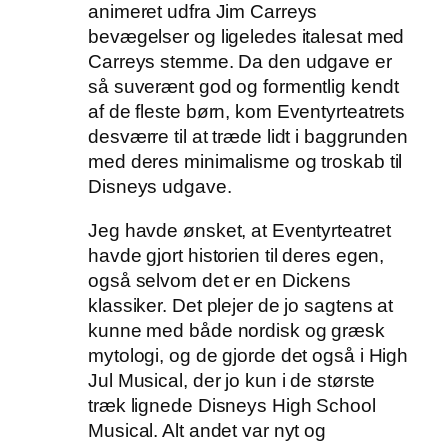
animeret udfra Jim Carreys
bevægelser og ligeledes italesat med
Carreys stemme. Da den udgave er
så suverænt god og formentlig kendt
af de fleste børn, kom Eventyrteatrets
desværre til at træde lidt i baggrunden
med deres minimalisme og troskab til
Disneys udgave.
Jeg havde ønsket, at Eventyrteatret
havde gjort historien til deres egen,
også selvom det er en Dickens
klassiker. Det plejer de jo sagtens at
kunne med både nordisk og græsk
mytologi, og de gjorde det også i High
Jul Musical, der jo kun i de største
træk lignede Disneys High School
Musical. Alt andet var nyt og