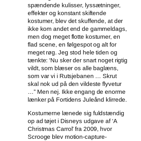
spændende kulisser, lyssætninger,
effekter og konstant skiftende
kostumer, blev det skuffende, at der
ikke kom andet end de gammeldags,
men dog meget flotte kostumer, en
flad scene, en følgespot og alt for
meget røg. Jeg stod hele tiden og
tænkte: ‘Nu sker der snart noget rigtig
vildt, som blæser os alle baglæns,
som var vi i Rutsjebanen … Skrut
skal nok ud på den vildeste flyvetur
…” Men nej. Ikke engang de enorme
lænker på Fortidens Juleånd klirrede.
Kostumerne lænede sig fuldstændig
op ad tøjet i Disneys udgave af ‘A
Christmas Carrol’ fra 2009, hvor
Scrooge blev motion-capture-