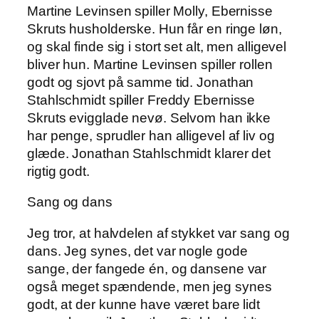
Martine Levinsen spiller Molly, Ebernisse
Skruts husholderske. Hun får en ringe løn,
og skal finde sig i stort set alt, men alligevel
bliver hun. Martine Levinsen spiller rollen
godt og sjovt på samme tid. Jonathan
Stahlschmidt spiller Freddy Ebernisse
Skruts evigglade nevø. Selvom han ikke
har penge, sprudler han alligevel af liv og
glæde. Jonathan Stahlschmidt klarer det
rigtig godt.
Sang og dans
Jeg tror, at halvdelen af stykket var sang og
dans. Jeg synes, det var nogle gode
sange, der fangede én, og dansene var
også meget spændende, men jeg synes
godt, at der kunne have været bare lidt