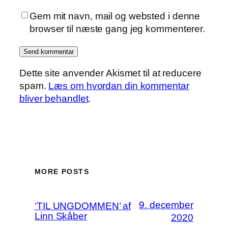
Gem mit navn, mail og websted i denne
browser til næste gang jeg kommenterer.
Dette site anvender Akismet til at reducere
spam.
Læs om hvordan din kommentar
bliver behandlet
.
MORE POSTS
9. december
‘TIL UNGDOMMEN’ af
Linn Skåber
2020