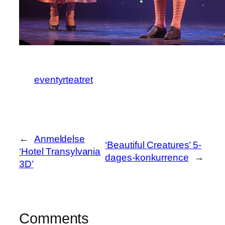
eventyrteatret
←
Anmeldelse
‘Beautiful Creatures’ 5-
‘Hotel Transylvania
dages-konkurrence
→
3D’
Comments