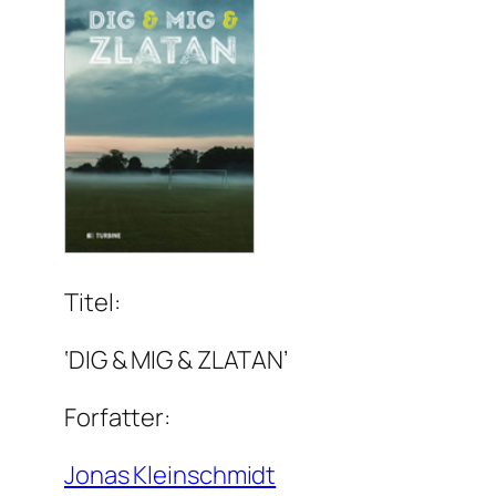
Titel:
‘DIG & MIG & ZLATAN’
Forfatter:
Jonas Kleinschmidt