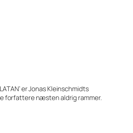
ZLATAN’ er Jonas Kleinschmidts
e forfattere næsten aldrig rammer.