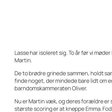
Lasse har isoleret sig. To år før vi møder
Martin.
De to brødre grinede sammen, holdt sa
finde noget, der mindede
bare lidt
om e
barndomskammeraten Oliver.
Nu er Martin væk, og deres forældre er su
største scoring er at kneppe Emma. Fod