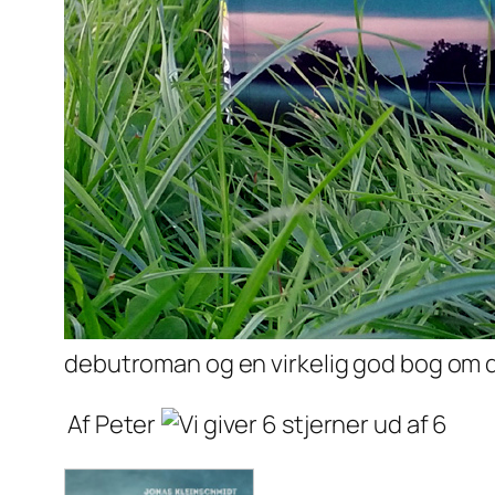
debutroman og en virkelig god bog om d
Af Peter