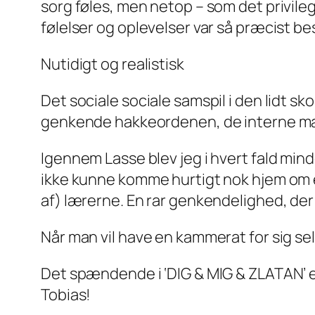
sorg føles, men netop – som det privil
følelser og oplevelser var så præcist be
Nutidigt og realistisk
Det sociale sociale samspil i den lidt sko
genkende hakkeordenen, de interne magt
Igennem Lasse blev jeg i hvert fald min
ikke kunne komme hurtigt nok hjem om e
af) lærerne. En rar genkendelighed, de
Når man vil have en kammerat for sig se
Det spændende i ‘DIG & MIG & ZLATAN’ er,
Tobias!