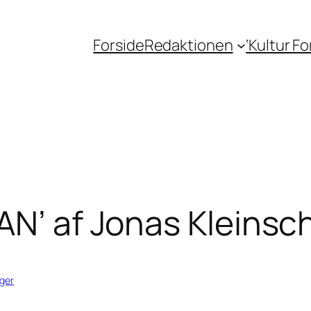
Forside
Redaktionen
‘Kultur F
AN’ af Jonas Kleinsc
ger