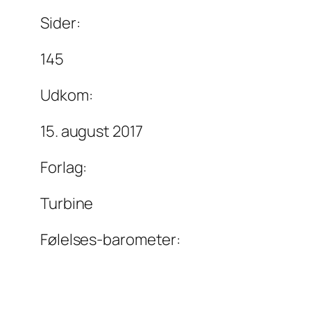
Sider:
145
Udkom:
15. august 2017
Forlag:
Turbine
Følelses-barometer: