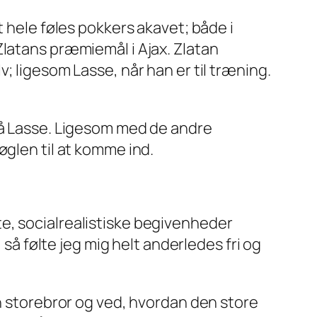
t hele føles pokkers akavet; både i
Zlatans præmiemål i Ajax. Zlatan
lv
; ligesom Lasse, når han er til træning.
 på Lasse. Ligesom med de andre
øglen til at komme ind.
e, socialrealistiske begivenheder
 så følte jeg mig helt anderledes fri og
en storebror og ved, hvordan
den
store