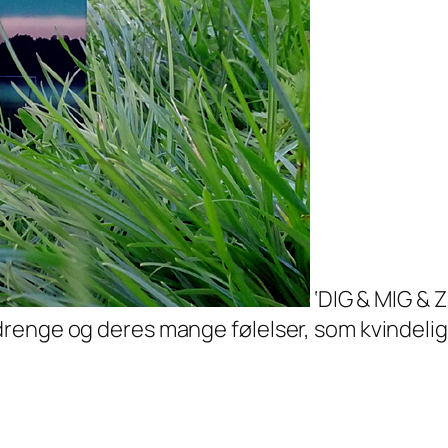
‘DIG & MIG & 
renge og deres mange følelser, som kvindelig