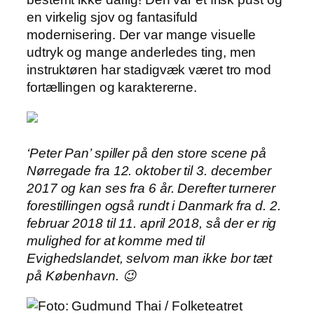
en virkelig sjov og fantasifuld
modernisering. Der var mange visuelle
udtryk og mange anderledes ting, men
instruktøren har stadigvæk været tro mod
fortællingen og karaktererne.
‘Peter Pan’ spiller på den store scene på
Nørregade fra 12. oktober til 3. december
2017 og kan ses fra 6 år. Derefter turnerer
forestillingen også rundt i Danmark fra d. 2.
februar 2018 til 11. april 2018, så der er rig
mulighed for at komme med til
Evighedslandet, selvom man ikke bor tæt
på København. 😉