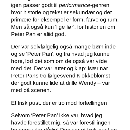
igen passer godt til
performance
-genren
hvor historie og tekst er sekundær og det
primære for eksempel er form, farve og rum.
Men så også kun ‘lige før’, for historien om
Peter Pan er altid god.
Der var selvfølgelig også mange børn inde
og se ‘Peter Pan’, og fra hvad jeg kunne
høre, lød det som om de også var vilde
med det. Der var latter og klap: især når
Peter Pans tro følgesvend Klokkeblomst –
der godt kunne lide at drille Wendy – var
med på scenen.
Et frisk pust, der er tro mod fortællingen
Selvom ‘Peter Pan’ ikke var, hvad jeg
havde forestillet mig, så var forestillingen
bestemt ikke dårlig! Den var et frisk pust og