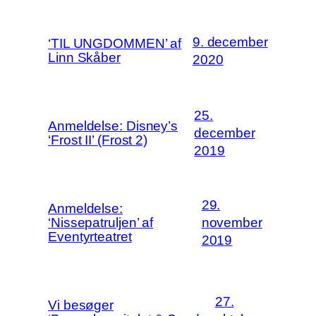
9. december
‘TIL UNGDOMMEN’ af
Linn Skåber
2020
25.
Anmeldelse: Disney’s
december
‘Frost II’ (Frost 2)
2019
29.
Anmeldelse:
‘Nissepatruljen’ af
november
Eventyrteatret
2019
27.
Vi besøger