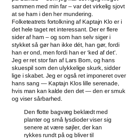
sammen med min far – var det virkelig sjovt
at se ham i den her mundering.
Folketeatrets fortolkning af Kaptajn Klo er i
det hele taget ret interessant. Der er flere
sider af ham – og som han selv siger i
stykket så gør han ikke dét, han gør, fordi
han er ond, men fordi han er ‘ked af det’.
Jeg er ret stor fan af Lars Bom, og hans
skuespil som den ulykkelige skurk, sidder
lige i skabet. Jeg er også ret imponeret over
hans sang — Kaptajn Klos lille serenade,
hvis man kan kalde den det — den er smuk
og viser sårbarhed.
Den flotte bagvæg beklædt med
planter og små lysdioder viser sig
senere at være søjler, der kan
rykkes rundt på og bliver til