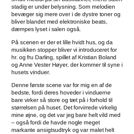
stadig er under belysning. Som melodien
bevæger sig mere over i de dystre toner og
bliver blandet med elektroniske beats,
dæmpes lyset i salen også.
På scenen er der et lille hvidt hus, og da
musikken stopper bliver vi introduceret for
hr. og fru Darling, spillet af Kristian Boland
og Anne Vester Høyer, der kommer til syne i
husets vinduer.
Denne første scene var for mig en af de
bedste, fordi deres hoveder i vinduerne
bare virker så store og tæt på i forhold til
størrelsen på huset. Det forvirrede virkelig
mine øjne, og det var jeg bare helt vild med
– også fordi de havde nogle meget
markante ansigtsudtryk og var malet helt