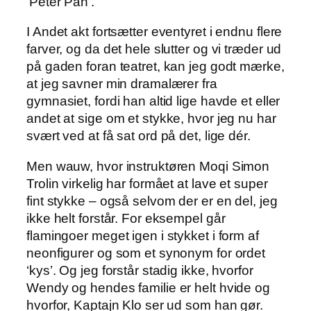
‘Peter Pan’.
I Andet akt fortsætter eventyret i endnu flere
farver, og da det hele slutter og vi træder ud
på gaden foran teatret, kan jeg godt mærke,
at jeg savner min dramalærer fra
gymnasiet, fordi han altid lige havde et eller
andet at sige om et stykke, hvor jeg nu har
svært ved at få sat ord på det, lige dér.
Men wauw, hvor instruktøren Moqi Simon
Trolin virkelig har formået at lave et super
fint stykke – også selvom der er en del, jeg
ikke helt forstår. For eksempel går
flamingoer meget igen i stykket i form af
neonfigurer og som et synonym for ordet
‘kys’. Og jeg forstår stadig ikke, hvorfor
Wendy og hendes familie er helt hvide og
hvorfor, Kaptajn Klo ser ud som han gør.