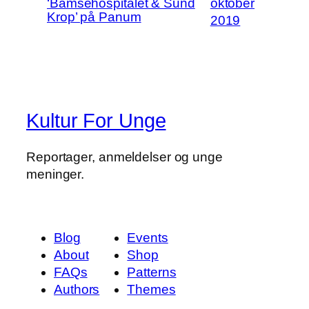
‘Bamsehospitalet & Sund
oktober
Krop’ på Panum
2019
Kultur For Unge
Reportager, anmeldelser og unge
meninger.
Blog
Events
About
Shop
FAQs
Patterns
Authors
Themes