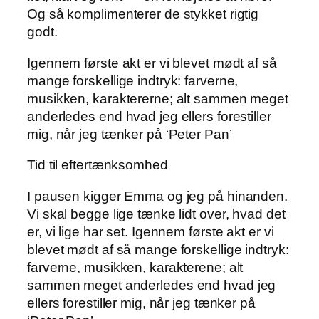
Og så komplimenterer de stykket rigtig
godt.
Igennem første akt er vi blevet mødt af så
mange forskellige indtryk: farverne,
musikken, karaktererne; alt sammen meget
anderledes end hvad jeg ellers forestiller
mig, når jeg tænker på ‘Peter Pan’
Tid til eftertænksomhed
I pausen kigger Emma og jeg på hinanden.
Vi skal begge lige tænke lidt over, hvad det
er, vi lige har set. Igennem første akt er vi
blevet mødt af så mange forskellige indtryk:
farverne, musikken, karakterene; alt
sammen meget anderledes end hvad jeg
ellers forestiller mig, når jeg tænker på