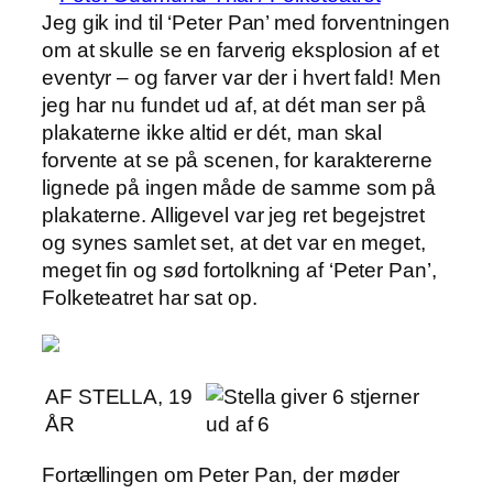
Jeg gik ind til ‘Peter Pan’ med forventningen
om at skulle se en farverig eksplosion af et
eventyr – og farver var der i hvert fald! Men
jeg har nu fundet ud af, at dét man ser på
plakaterne ikke altid er dét, man skal
forvente at se på scenen, for karaktererne
lignede på ingen måde de samme som på
plakaterne. Alligevel var jeg ret begejstret
og synes samlet set, at det var en meget,
meget fin og sød fortolkning af ‘Peter Pan’,
Folketeatret har sat op.
AF STELLA, 19
ÅR
Fortællingen om Peter Pan, der møder