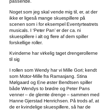
passende.
Noget som jeg skal vende mig til, er, at der
ikke er ligeså mange skuespillere på
scenen som i for eksempel Eventyrteatrets
musicals. I ‘Peter Pan’ er der ca. ni
skuespillere i alt og flere af dem spiller
forskellige roller.
Kvinderne har virkelig taget drengerollerne
til sig
I rollen som Wendy har vi Mille Gori; kendt
som Motor-Mille fra Ramasjang. Stina
Mølgaard og Ene øster Bendtsen spiller
både Wendys to brødre og Peter Pans
venner – de glemte drenge – sammen med
Hanne Gjerstad Henrichsen. På trods af, at
de er kvindelige skuespillere, så har de