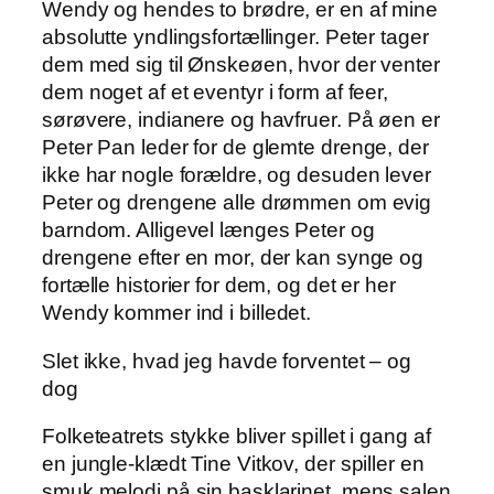
Wendy og hendes to brødre, er en af mine
absolutte yndlingsfortællinger. Peter tager
dem med sig til Ønskeøen, hvor der venter
dem noget af et eventyr i form af feer,
sørøvere, indianere og havfruer. På øen er
Peter Pan leder for de glemte drenge, der
ikke har nogle forældre, og desuden lever
Peter og drengene alle drømmen om evig
barndom. Alligevel længes Peter og
drengene efter en mor, der kan synge og
fortælle historier for dem, og det er her
Wendy kommer ind i billedet.
Slet ikke, hvad jeg havde forventet – og
dog
Folketeatrets stykke bliver spillet i gang af
en jungle-klædt Tine Vitkov, der spiller en
smuk melodi på sin basklarinet, mens salen