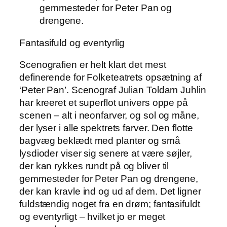
gemmesteder for Peter Pan og
drengene.
Fantasifuld og eventyrlig
Scenografien er helt klart det mest
definerende for Folketeatrets opsætning af
‘Peter Pan’. Scenograf Julian Toldam Juhlin
har kreeret et superflot univers oppe på
scenen – alt i neonfarver, og sol og måne,
der lyser i alle spektrets farver. Den flotte
bagvæg beklædt med planter og små
lysdioder viser sig senere at være søjler,
der kan rykkes rundt på og bliver til
gemmesteder for Peter Pan og drengene,
der kan kravle ind og ud af dem. Det ligner
fuldstændig noget fra en drøm; fantasifuldt
og eventyrligt – hvilket jo er meget