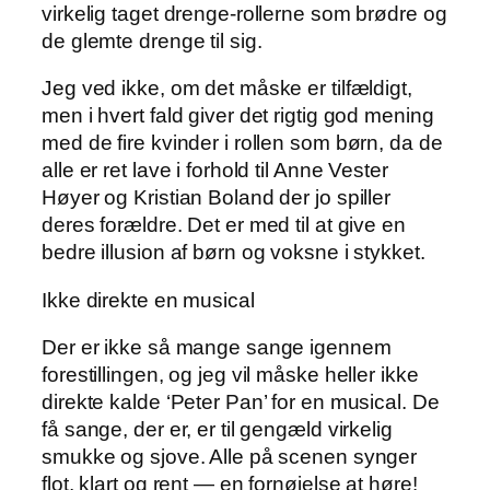
virkelig taget drenge-rollerne som brødre og
de glemte drenge til sig.
Jeg ved ikke, om det måske er tilfældigt,
men i hvert fald giver det rigtig god mening
med de fire kvinder i rollen som børn, da de
alle er ret lave i forhold til Anne Vester
Høyer og Kristian Boland der jo spiller
deres forældre. Det er med til at give en
bedre illusion af børn og voksne i stykket.
Ikke direkte en musical
Der er ikke så mange sange igennem
forestillingen, og jeg vil måske heller ikke
direkte kalde ‘Peter Pan’ for en musical. De
få sange, der er, er til gengæld virkelig
smukke og sjove. Alle på scenen synger
flot, klart og rent — en fornøjelse at høre!