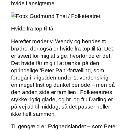
hvide i ansigterne.
Hvide fra top til tå
Herefter møder vi Wendy og hendes to
brødre, der også er hvide fra top til tå. Det
er svært for mig at sige, hvorfor de er det.
Det hvide får mig til at tænke på den
oprindelige ‘Peter Pan’-fortælling, som
foregår i krigstiden under 1. verdenskrig –
en meget trist og dunkel periode – men på
den anden side er familien i Folketeatrets
stykke rigtig glade, og hr. og fru Darling er
på vej ud til middag, så det passer heller
ikke helt sammen.
Til gengæld er Evighedslandet – som Peter