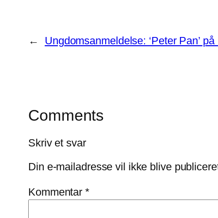
←
Ungdomsanmeldelse: ‘Peter Pan’ på F
Comments
Skriv et svar
Din e-mailadresse vil ikke blive publicere
Kommentar
*