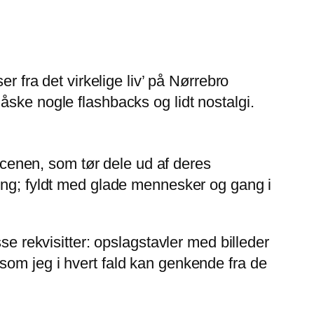
ra det virkelige liv’ på Nørrebro
åske nogle flashbacks og lidt nostalgi.
enen, som tør dele ud af deres
ning; fyldt med glade mennesker og gang i
se rekvisitter: opslagstavler med billeder
som jeg i hvert fald kan genkende fra de