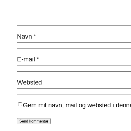
Navn
*
E-mail
*
Websted
Gem mit navn, mail og websted i denn