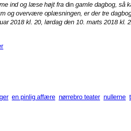
mme ind og læse højt fra
din
gamle dagbog, så ka
um og overvære oplæsningen, er der tre dagbogs
uar 2018 kl. 20, lørdag den 10. marts 2018 kl. 2
er
ger
en pinlig affære
nørrebro teater
nullerne