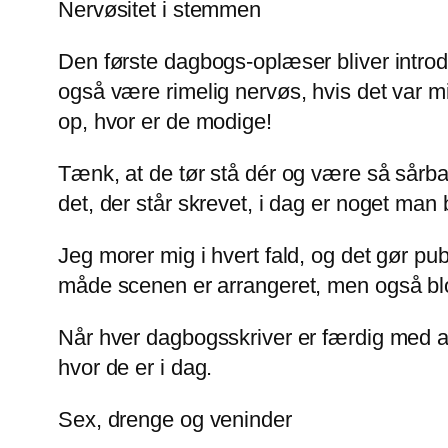
Nervøsitet i stemmen
Den første dagbogs-oplæser bliver introd
også være rimelig nervøs, hvis det var m
op, hvor er de modige!
Tænk, at de tør stå dér og være så sårba
det, der står skrevet, i dag er noget man 
Jeg morer mig i hvert fald, og det gør pu
måde scenen er arrangeret, men også blo
Når hver dagbogsskriver er færdig med at
hvor de er i dag.
Sex, drenge og veninder