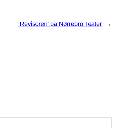
‘Revisoren’ på Nørrebro Teater
→