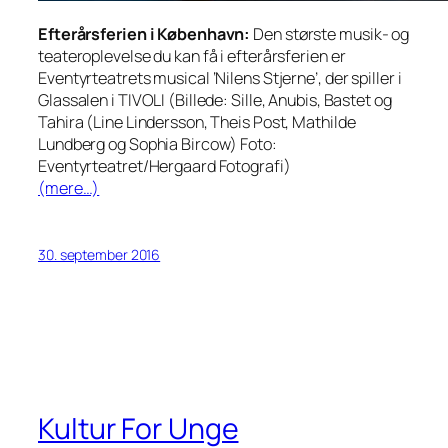
Efterårsferien i København:
Den største musik- og
teateroplevelse du kan få i efterårsferien er
Eventyrteatrets musical ‘Nilens Stjerne’, der spiller i
Glassalen i TIVOLI (Billede: Sille, Anubis, Bastet og
Tahira (Line Lindersson, Theis Post, Mathilde
Lundberg og Sophia Bircow) Foto:
Eventyrteatret/Hergaard Fotografi)
(mere…)
30. september 2016
Kultur For Unge