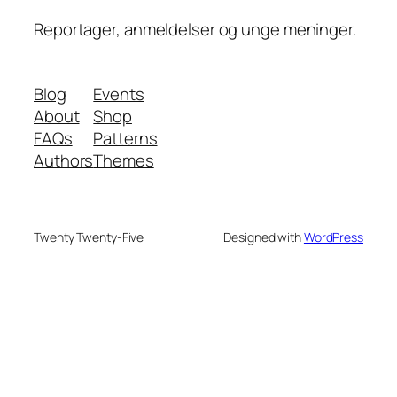
Reportager, anmeldelser og unge meninger.
Blog
Events
About
Shop
FAQs
Patterns
Authors
Themes
Twenty Twenty-Five
Designed with
WordPress