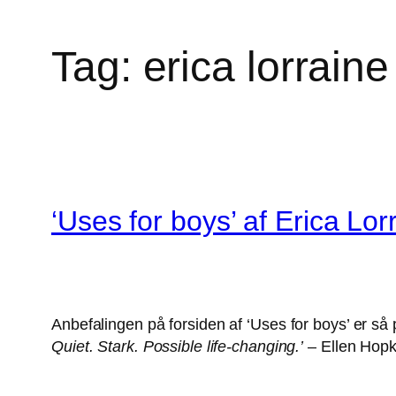
Tag:
erica lorraine
‘Uses for boys’ af Erica Lor
Anbefalingen på forsiden af ‘Uses for boys’ er så pr
Quiet. Stark. Possible life-changing.’
– Ellen Hopk