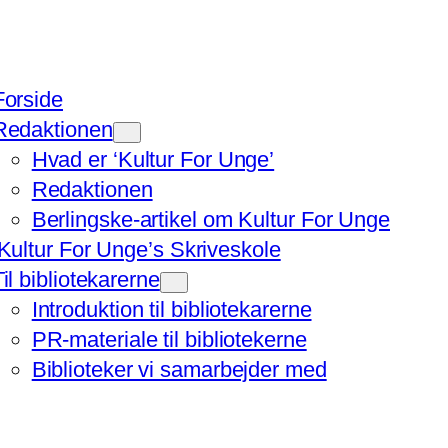
Forside
Redaktionen
Hvad er ‘Kultur For Unge’
Redaktionen
Berlingske-artikel om Kultur For Unge
‘Kultur For Unge’s Skriveskole
Til bibliotekarerne
Introduktion til bibliotekarerne
PR-materiale til bibliotekerne
Biblioteker vi samarbejder med