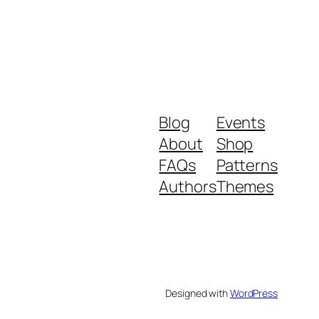
Blog
Events
About
Shop
FAQs
Patterns
Authors
Themes
Designed with
WordPress