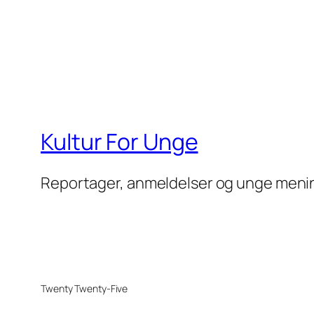
Kultur For Unge
Reportager, anmeldelser og unge meni
Twenty Twenty-Five