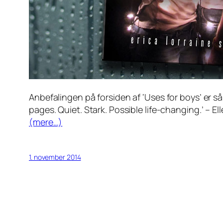
Anbefalingen på forsiden af ‘Uses for boys’ er så p
pages. Quiet. Stark. Possible life-changing.’
– Ell
(mere…)
1. november 2014