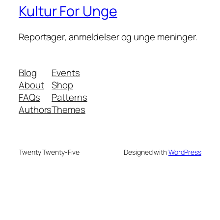
Kultur For Unge
Reportager, anmeldelser og unge meninger.
Blog
Events
About
Shop
FAQs
Patterns
Authors
Themes
Twenty Twenty-Five
Designed with
WordPress