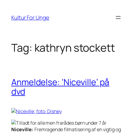
Spring
til
Kultur For Unge
indhold
Tag:
kathryn stockett
Anmeldelse: ‘Niceville’ på
dvd
Niceville:
Fremragende filmatisering af en vigtig og