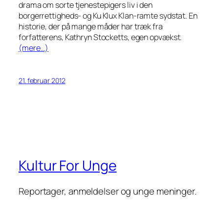
drama om sorte tjenestepigers liv i den
borgerrettigheds- og Ku Klux Klan-ramte sydstat. En
historie, der på mange måder har træk fra
forfatterens, Kathryn Stocketts, egen opvækst.
(mere…)
21. februar 2012
Kultur For Unge
Reportager, anmeldelser og unge meninger.