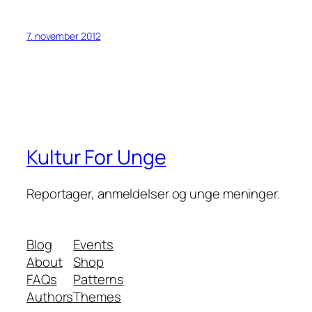
7. november 2012
Kultur For Unge
Reportager, anmeldelser og unge meninger.
Blog
Events
About
Shop
FAQs
Patterns
Authors
Themes