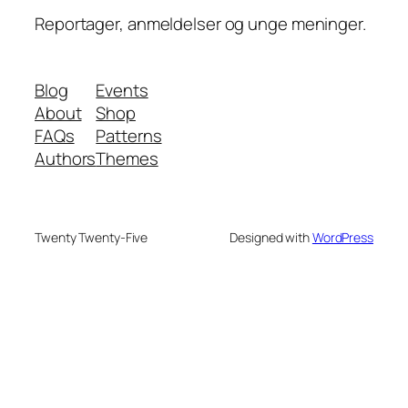
Reportager, anmeldelser og unge meninger.
Blog
Events
About
Shop
FAQs
Patterns
Authors
Themes
Twenty Twenty-Five
Designed with
WordPress