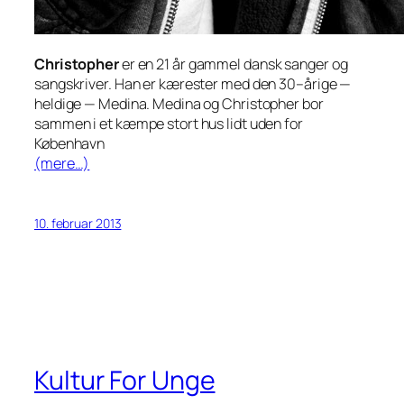
Christopher
er en 21 år gammel dansk sanger og
sangskriver. Han er kærester med den 30–årige —
heldige — Medina. Medina og Christopher bor
sammen i et kæmpe stort hus lidt uden for
København
(mere…)
10. februar 2013
Kultur For Unge