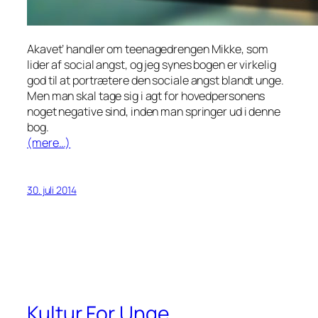
Akavet’ handler om teenagedrengen Mikke, som
lider af social angst, og jeg synes bogen er virkelig
god til at portrætere den sociale angst blandt unge.
Men man skal tage sig i agt for hovedpersonens
noget negative sind, inden man springer ud i denne
bog.
(mere…)
30. juli 2014
Kultur For Unge