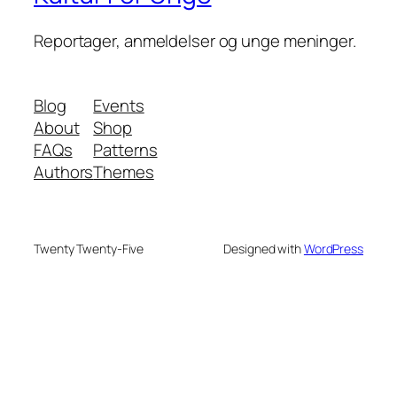
Reportager, anmeldelser og unge meninger.
Blog
Events
About
Shop
FAQs
Patterns
Authors
Themes
Twenty Twenty-Five
Designed with
WordPress