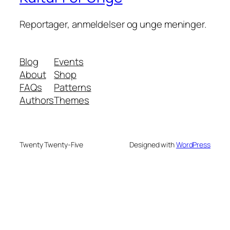
Reportager, anmeldelser og unge meninger.
Blog
Events
About
Shop
FAQs
Patterns
Authors
Themes
Twenty Twenty-Five
Designed with
WordPress