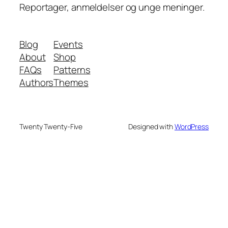
Reportager, anmeldelser og unge meninger.
Blog
Events
About
Shop
FAQs
Patterns
Authors
Themes
Twenty Twenty-Five
Designed with
WordPress