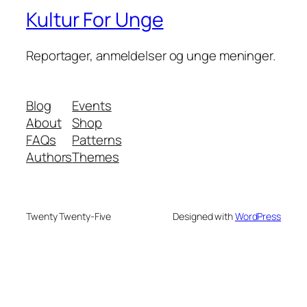
Kultur For Unge
Reportager, anmeldelser og unge meninger.
Blog
Events
About
Shop
FAQs
Patterns
Authors
Themes
Twenty Twenty-Five
Designed with
WordPress