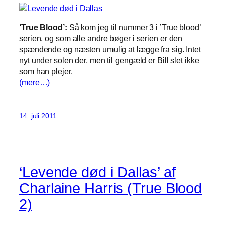
‘True Blood’:
Så kom jeg til nummer 3 i ’True blood’
serien, og som alle andre bøger i serien er den
spændende og næsten umulig at lægge fra sig. Intet
nyt under solen der, men til gengæld er Bill slet ikke
som han plejer.
(mere…)
14. juli 2011
‘Levende død i Dallas’ af
Charlaine Harris (True Blood
2)