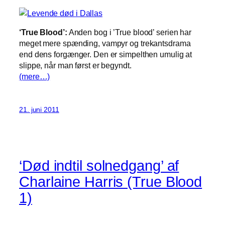
‘True Blood’:
Anden bog i ’True blood’ serien har
meget mere spænding, vampyr og trekantsdrama
end dens forgænger. Den er simpelthen umulig at
slippe, når man først er begyndt.
(mere…)
21. juni 2011
‘Død indtil solnedgang’ af
Charlaine Harris (True Blood
1)