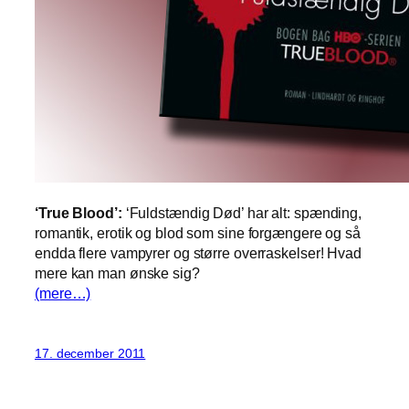
‘True Blood’:
‘Fuldstændig Død’ har alt: spænding,
romantik, erotik og blod som sine forgængere og så
endda flere vampyrer og større overraskelser! Hvad
mere kan man ønske sig?
(mere…)
17. december 2011