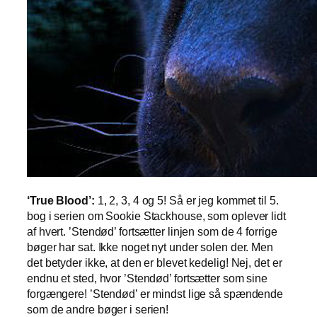
‘True Blood’:
1, 2, 3, 4 og 5! Så er jeg kommet til 5.
bog i serien om Sookie Stackhouse, som oplever lidt
af hvert. ’Stendød’ fortsætter linjen som de 4 forrige
bøger har sat. Ikke noget nyt under solen der. Men
det betyder ikke, at den er blevet kedelig! Nej, det er
endnu et sted, hvor ’Stendød’ fortsætter som sine
forgængere! ’Stendød’ er mindst lige så spændende
som de andre bøger i serien!