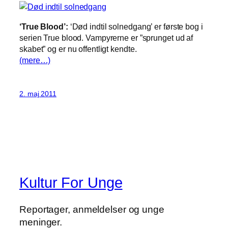
‘True Blood’:
‘Død indtil solnedgang’ er første bog i
serien True blood. Vampyrerne er ”sprunget ud af
skabet” og er nu offentligt kendte.
(mere…)
2. maj 2011
Kultur For Unge
Reportager, anmeldelser og unge
meninger.