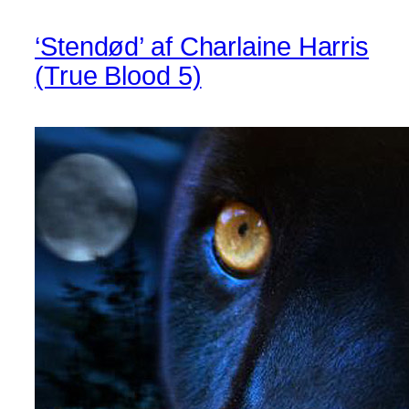
‘Stendød’ af Charlaine Harris
(True Blood 5)