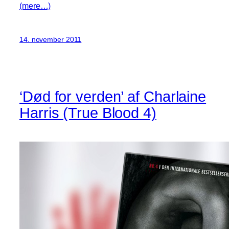
(mere…)
14. november 2011
‘Død for verden’ af Charlaine
Harris (True Blood 4)