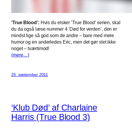
‘True Blood’:
Hvis du elsker ’True Blood’ serien, skal
du da også læse nummer 4 ’Død for verden’, den er
mindst lige så god som de andre – bare med mere
humor og en anderledes Eric, men det gør slet ikke
noget – tværtimod!
(mere…)
25. september 2011
‘Klub Død’ af Charlaine
Harris (True Blood 3)