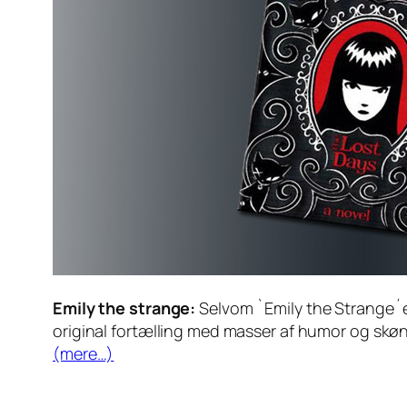
Emily the strange:
Selvom `Emily the Strange´er
original fortælling med masser af humor og skønne
(mere…)