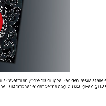
 skrevet til en yngre målgruppe, kan den læses af alle 
 illustrationer, er det denne bog, du skal give dig i ka