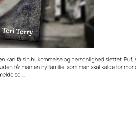
en kan få sin hukommelse og personlighed slettet. Puf, 
uden får man en ny familie, som man skal kalde for mor 
meldelse …