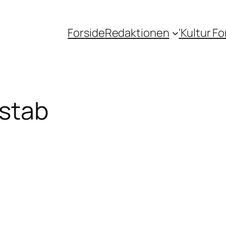
Forside
Redaktionen
‘Kultur F
stab