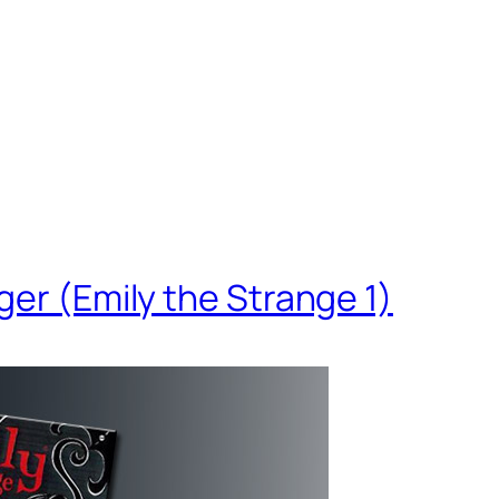
ger (Emily the Strange 1)