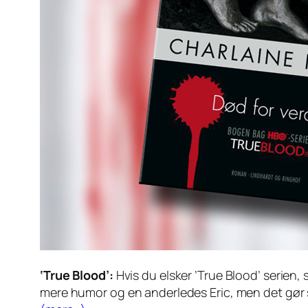
‘True Blood’:
Hvis du elsker ’True Blood’ serien
mere humor og en anderledes Eric, men det gør 