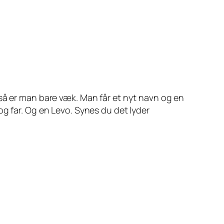
så er man bare væk. Man får et nyt navn og en
og far. Og en Levo. Synes du det lyder