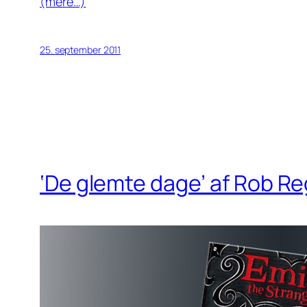
(mere…)
25. september 2011
‘De glemte dage’ af Rob Re