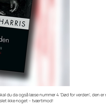
, skal du da også læse nummer 4 ’Død for verden’, den e
slet ikke noget – tværtimod!