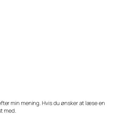
efter min mening. Hvis du ønsker at læse en
st med.