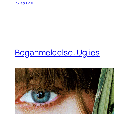
23. april 2011
Boganmeldelse: Uglies