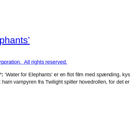
phants’
’:
’Water for Elephants’ er en flot film med spænding, kys 
 ham vampyren fra Twilight spiller hovedrollen, for det er 