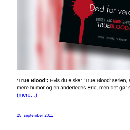
‘True Blood’:
Hvis du elsker ’True Blood’ serien
mere humor og en anderledes Eric, men det gør s
(mere…)
25. september 2011