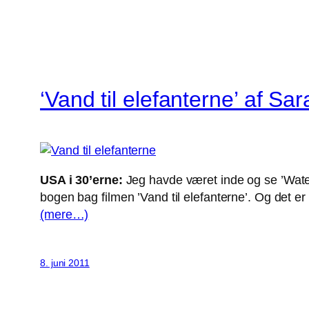
‘Vand til elefanterne’ af Sa
USA i 30’erne:
Jeg havde været inde og se ’Water 
bogen bag filmen ’Vand til elefanterne’. Og det er
(mere…)
8. juni 2011