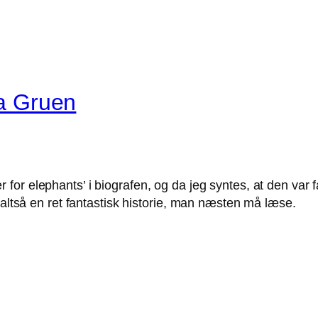
ra Gruen
for elephants’ i biografen, og da jeg syntes, at den var 
 altså en ret fantastisk historie, man næsten må læse.