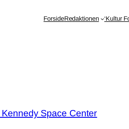
Forside
Redaktionen
‘Kultur 
SA Kennedy Space Center