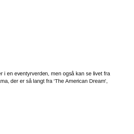
r i en eventyrverden, men også kan se livet fra
ma, der er så langt fra ‘The American Dream’,