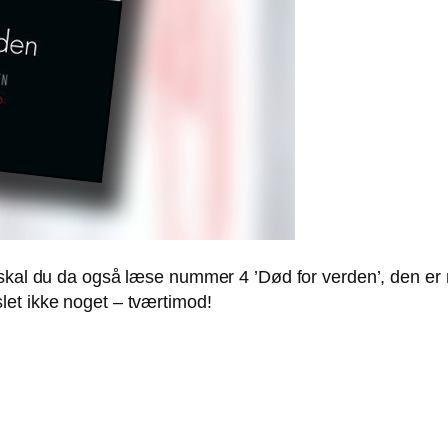
, skal du da også læse nummer 4 ’Død for verden’, den e
let ikke noget – tværtimod!