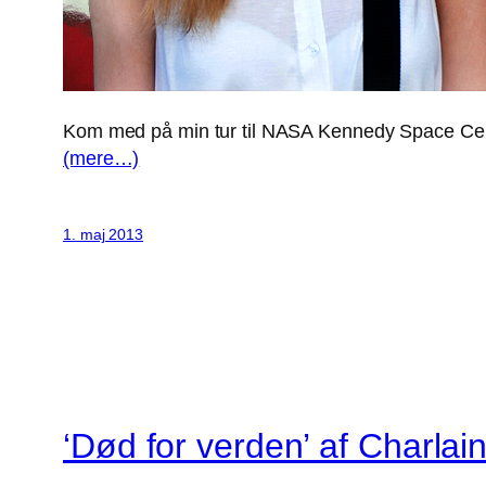
Kom med på min tur til NASA Kennedy Space Cent
(mere…)
1. maj 2013
‘Død for verden’ af Charlai