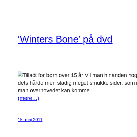
‘Winters Bone’ på dvd
Vil man hinanden noget
dets hårde men stadig meget smukke sider, som i 
man overhovedet kan komme.
(mere…)
15. maj 2011