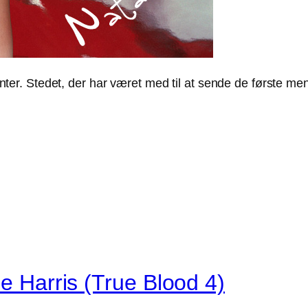
er. Stedet, der har været med til at sende de første m
ne Harris (True Blood 4)