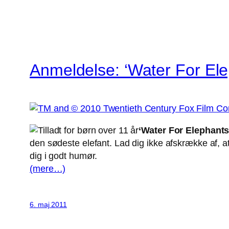
Anmeldelse: ‘Water For Ele
‘Water For Elephants
den sødeste elefant. Lad dig ikke afskrække af, at
dig i godt humør.
(mere…)
6. maj 2011