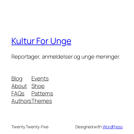
Kultur For Unge
Reportager, anmeldelser og unge meninger.
Blog
Events
About
Shop
FAQs
Patterns
Authors
Themes
Twenty Twenty-Five
Designed with
WordPress