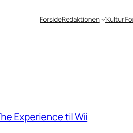
Forside
Redaktionen
‘Kultur F
he Experience til Wii