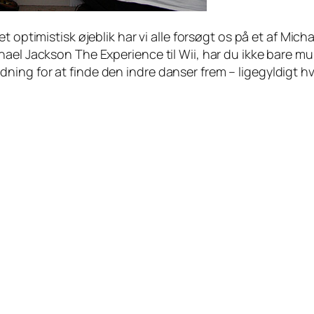
et optimistisk øjeblik har vi alle forsøgt os på et af Mic
hael Jackson The Experience til Wii, har du ikke bare m
ing for at finde den indre danser frem – ligegyldigt hvo