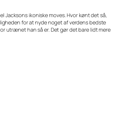
hael Jacksons ikoniske
moves
. Hvor kønt det så,
uligheden for at nyde noget af verdens bedste
r utrænet han så er. Det gør det bare lidt mere