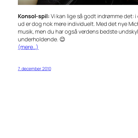
Konsol-spil:
Vi kan lige så godt indrømme det: i 
ud er dog nok mere individuelt. Med det nye Mic
musik, men du har også verdens bedste undskyldn
underholdende. 😉
(mere…)
7. december 2010