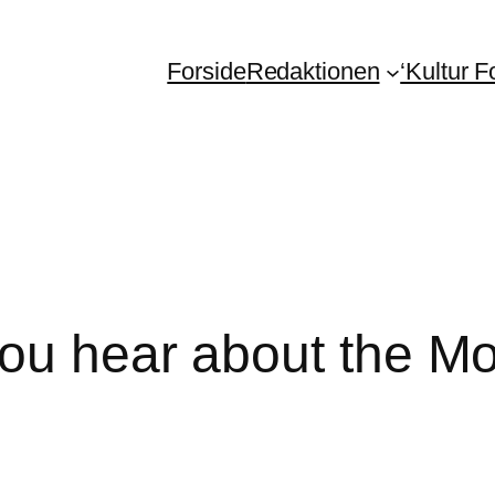
Forside
Redaktionen
‘Kultur 
you hear about the M