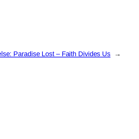
se: Paradise Lost – Faith Divides Us
→