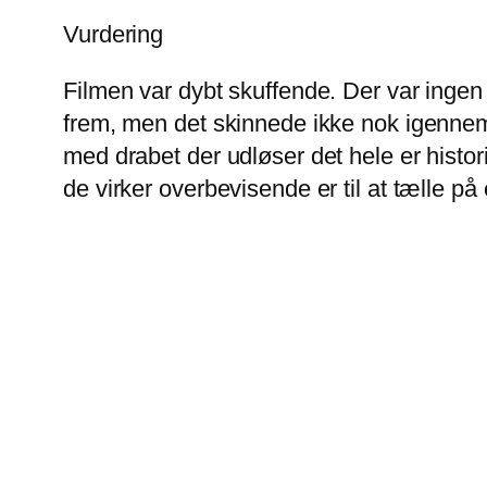
Vurdering
Filmen var dybt skuffende. Der var ingen
frem, men det skinnede ikke nok igennem a
med drabet der udløser det hele er histor
de virker overbevisende er til at tælle p