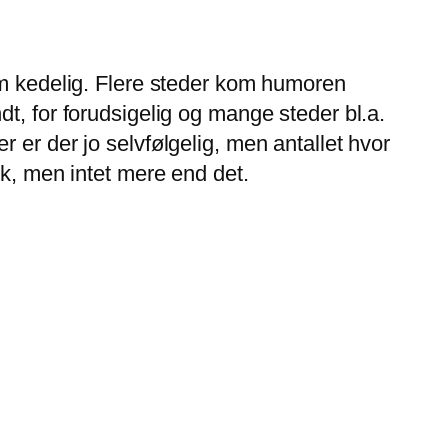
em kedelig. Flere steder kom humoren
t, for forudsigelig og mange steder bl.a.
 er der jo selvfølgelig, men antallet hvor
ok, men intet mere end det.