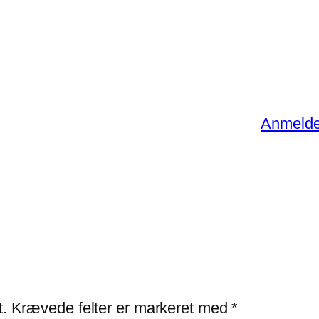
Anmeldel
t.
Krævede felter er markeret med
*