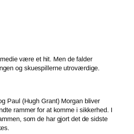
edie være et hit. Men de falder
ngen og skuespillerne utroværdige.
 og Paul (Hugh Grant) Morgan bliver
ndte rammer for at komme i sikkerhed. I
sammen, som de har gjort det de sidste
kes.