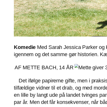
Komedie
Med Sarah Jessica Parker og H
igennem og det samme gør historien. Kær
AF METTE BACH, 14 ÅR
Det ifølge papirerne gifte, men i prak
tilfældige vidner til et drab, og med mo
en lille by langt ude på landet tvinges 
par år. Men det får konsekvenser, når b