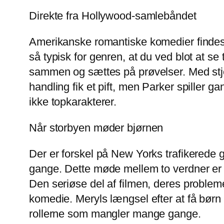
Direkte fra Hollywood-samlebåndet
Amerikanske romantiske komedier findes 
så typisk for genren, at du ved blot at s
sammen og sættes på prøvelser. Med stje
handling fik et pift, men Parker spiller
ikke topkarakterer.
Når storbyen møder bjørnen
Der er forskel på New Yorks trafikerede 
gange. Dette møde mellem to verdner er d
Den seriøse del af filmen, deres problemer
komedie. Meryls længsel efter at få børn 
rollerne som mangler mange gange.