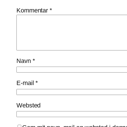
Kommentar
*
Navn
*
E-mail
*
Websted