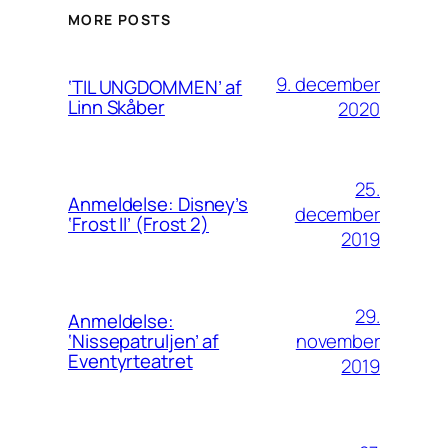
MORE POSTS
9. december
‘TIL UNGDOMMEN’ af
Linn Skåber
2020
25.
Anmeldelse: Disney’s
december
‘Frost II’ (Frost 2)
2019
29.
Anmeldelse:
november
‘Nissepatruljen’ af
Eventyrteatret
2019