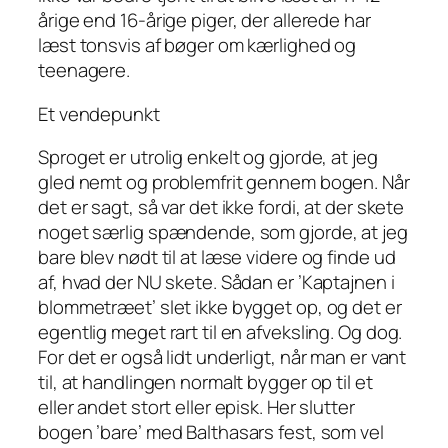
årige end 16-årige piger, der allerede har
læst tonsvis af bøger om kærlighed og
teenagere.
Et vendepunkt
Sproget er utrolig enkelt og gjorde, at jeg
gled nemt og problemfrit gennem bogen. Når
det er sagt, så var det ikke fordi, at der skete
noget særlig spændende, som gjorde, at jeg
bare blev nødt til at læse videre og finde ud
af, hvad der NU skete. Sådan er ’Kaptajnen i
blommetræet’ slet ikke bygget op, og det er
egentlig meget rart til en afveksling. Og dog.
For det er også lidt underligt, når man er vant
til, at handlingen normalt bygger op til et
eller andet stort eller episk. Her slutter
bogen ’bare’ med Balthasars fest, som vel