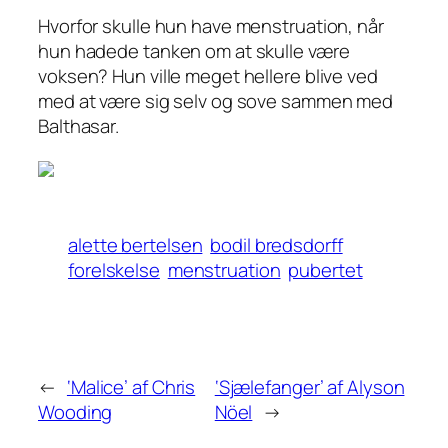
Hvorfor skulle hun have menstruation, når
hun hadede tanken om at skulle være
voksen? Hun ville meget hellere blive ved
med at være sig selv og sove sammen med
Balthasar.
alette bertelsen
bodil bredsdorff
forelskelse
menstruation
pubertet
←
‘Malice’ af Chris
‘Sjælefanger’ af Alyson
Wooding
Nöel
→