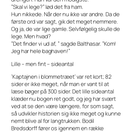
”Skal vi lege?” lød det fra ham.
Hun nikkede. Når der nu ikke var andre. Da de
første ord var sagt, gik det meget nemmere.
Og ja, de var lige gamle. Selvfølgelig skulle de
lege. Men hvad?
”Det finder vi ud af, ” sagde Balthasar. ”Kom!
Jeg har hele baghaven!”
Lille – men fint – sideantal
’Kaptajnen i blommetræet’ var ret kort; 82
sider er ikke meget, når man er vant til at
læse bøger på 300 sider. Det lille sideantal
klæder nu bogen ret godt, og jeg har svært
ved at se den være længere, for som sagt,
så udvikler historien sig ikke meget og kunne
nemt blive al for langtrukken. Bodil
Bredsdorff fører os igennem en række