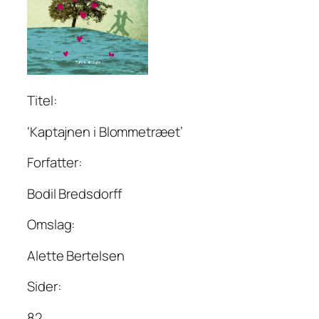
Titel:
‘Kaptajnen i Blommetræet’
Forfatter:
Bodil Bredsdorff
Omslag:
Alette Bertelsen
Sider:
82