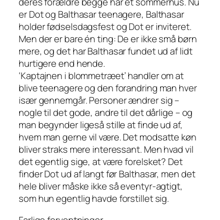
deres forældre begge har et sommerhus. Nu
er Dot og Balthasar teenagere, Balthasar
holder fødselsdagsfest og Dot er inviteret.
Men der er bare én ting: De er ikke små børn
mere, og det har Balthasar fundet ud af lidt
hurtigere end hende.
‘Kaptajnen i blommetræet’ handler om at
blive teenagere og den forandring man hver
især gennemgår. Personer ændrer sig –
nogle til det gode, andre til det dårlige – og
man begynder ligeså stille at finde ud af,
hvem man gerne vil være. Det modsatte køn
bliver straks mere interessant. Men hvad vil
det egentlig sige, at være forelsket? Det
finder Dot ud af langt før Balthasar, men det
hele bliver måske ikke så eventyr-agtigt,
som hun egentlig havde forstillet sig.
Farlige forventninger