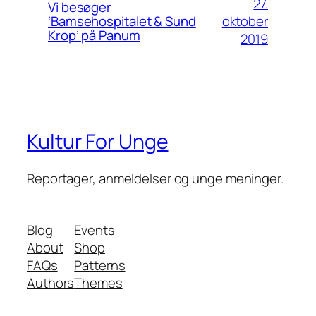
27.
Vi besøger
oktober
‘Bamsehospitalet & Sund
Krop’ på Panum
2019
Kultur For Unge
Reportager, anmeldelser og unge meninger.
Blog
Events
About
Shop
FAQs
Patterns
Authors
Themes