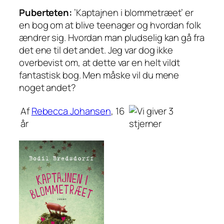
Puberteten:
’Kaptajnen i blommetræet’ er
en bog om at blive teenager og hvordan folk
ændrer sig. Hvordan man pludselig kan gå fra
det ene til det andet. Jeg var dog ikke
overbevist om, at dette var en helt vildt
fantastisk bog. Men måske vil du mene
noget andet?
Af
Rebecca Johansen
, 16
år