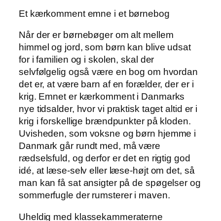
Et kærkomment emne i et børnebog
Når der er børnebøger om alt mellem
himmel og jord, som børn kan blive udsat
for i familien og i skolen, skal der
selvfølgelig også være en bog om hvordan
det er, at være barn af en forælder, der er i
krig. Emnet er kærkomment i Danmarks
nye tidsalder, hvor vi praktisk taget altid er i
krig i forskellige brændpunkter på kloden.
Uvisheden, som voksne og børn hjemme i
Danmark går rundt med, må være
rædselsfuld, og derfor er det en rigtig god
idé, at læse-selv eller læse-højt om det, så
man kan få sat ansigter på de spøgelser og
sommerfugle der rumsterer i maven.
Uheldig med klassekammeraterne