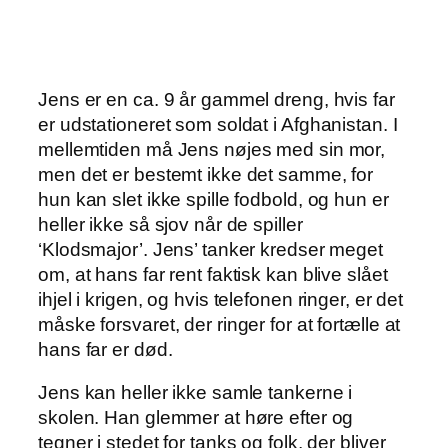
Jens er en ca. 9 år gammel dreng, hvis far
er udstationeret som soldat i Afghanistan. I
mellemtiden må Jens nøjes med sin mor,
men det er bestemt ikke det samme, for
hun kan slet ikke spille fodbold, og hun er
heller ikke så sjov når de spiller
‘Klodsmajor’. Jens’ tanker kredser meget
om, at hans far rent faktisk kan blive slået
ihjel i krigen, og hvis telefonen ringer, er det
måske forsvaret, der ringer for at fortælle at
hans far er død.
Jens kan heller ikke samle tankerne i
skolen. Han glemmer at høre efter og
tegner i stedet for tanks og folk, der bliver