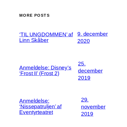
MORE POSTS
9. december
‘TIL UNGDOMMEN’ af
Linn Skåber
2020
25.
Anmeldelse: Disney’s
december
‘Frost II’ (Frost 2)
2019
29.
Anmeldelse:
‘Nissepatruljen’ af
november
Eventyrteatret
2019