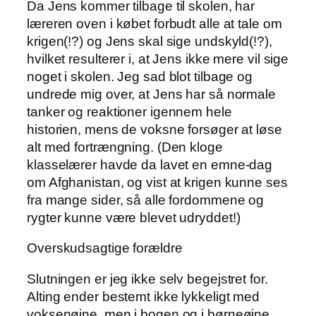
Da Jens kommer tilbage til skolen, har
læreren oven i købet forbudt alle at tale om
krigen(!?) og Jens skal sige undskyld(!?),
hvilket resulterer i, at Jens ikke mere vil sige
noget i skolen. Jeg sad blot tilbage og
undrede mig over, at Jens har så normale
tanker og reaktioner igennem hele
historien, mens de voksne forsøger at løse
alt med fortrængning. (Den kloge
klasselærer havde da lavet en emne-dag
om Afghanistan, og vist at krigen kunne ses
fra mange sider, så alle fordommene og
rygter kunne være blevet udryddet!)
Overskudsagtige forældre
Slutningen er jeg ikke selv begejstret for.
Alting ender bestemt ikke lykkeligt med
voksenøjne, men i bogen og i børneøjne