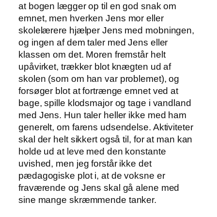
at bogen lægger op til en god snak om
emnet, men hverken Jens mor eller
skolelærere hjælper Jens med mobningen,
og ingen af dem taler med Jens eller
klassen om det. Moren fremstår helt
upåvirket, trækker blot knægten ud af
skolen (som om han var problemet), og
forsøger blot at fortrænge emnet ved at
bage, spille klodsmajor og tage i vandland
med Jens. Hun taler heller ikke med ham
generelt, om farens udsendelse. Aktiviteter
skal der helt sikkert også til, for at man kan
holde ud at leve med den konstante
uvished, men jeg forstår ikke det
pædagogiske plot i, at de voksne er
fraværende og Jens skal gå alene med
sine mange skræmmende tanker.