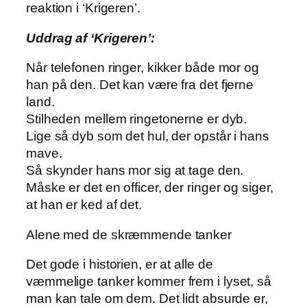
reaktion i ‘Krigeren’.
Uddrag af ‘Krigeren’:
Når telefonen ringer, kikker både mor og
han på den. Det kan være fra det fjerne
land.
Stilheden mellem ringetonerne er dyb.
Lige så dyb som det hul, der opstår i hans
mave.
Så skynder hans mor sig at tage den.
Måske er det en officer, der ringer og siger,
at han er ked af det.
Alene med de skræmmende tanker
Det gode i historien, er at alle de
væmmelige tanker kommer frem i lyset, så
man kan tale om dem. Det lidt absurde er,