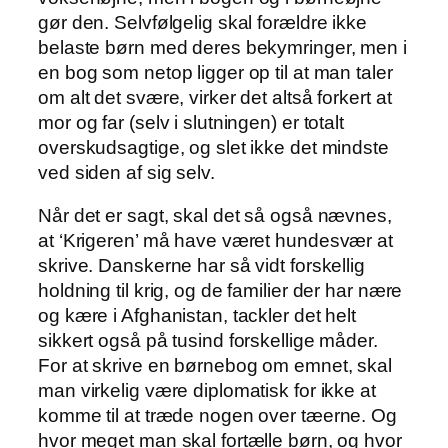
gør den. Selvfølgelig skal forældre ikke
belaste børn med deres bekymringer, men i
en bog som netop ligger op til at man taler
om alt det svære, virker det altså forkert at
mor og far (selv i slutningen) er totalt
overskudsagtige, og slet ikke det mindste
ved siden af sig selv.
Når det er sagt, skal det så også nævnes,
at ‘Krigeren’ må have været hundesvær at
skrive. Danskerne har så vidt forskellig
holdning til krig, og de familier der har nære
og kære i Afghanistan, tackler det helt
sikkert også på tusind forskellige måder.
For at skrive en børnebog om emnet, skal
man virkelig være diplomatisk for ikke at
komme til at træde nogen over tæerne. Og
hvor meget man skal fortælle børn, og hvor