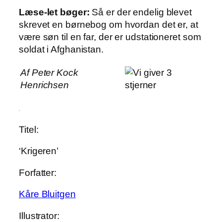
Læse-let bøger:
Så er der endelig blevet
skrevet en børnebog om hvordan det er, at
være søn til en far, der er udstationeret som
soldat i Afghanistan.
Af Peter Kock
Henrichsen
Titel:
‘Krigeren’
Forfatter:
Kåre Bluitgen
Illustrator: