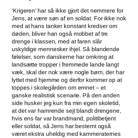
‘Krigeren’ har så ikke gjort det nemmere for
Jens, at være søn af en soldat. For ikke nok
med at hans tanker konstant kredser om
døden, bliver han også mobbet af tre
drenge i klassen, med at faren slår
uskyldige mennesker ihjel. Så blandende
følelser, som danskerne har omkring at
landsætte tropper i fremmede lande langt
væk, skal der nok være nogle børn, der har
lyttet med hjemme og derfor kommer op at
toppes i skolegården om emnet – et
ganske realistisk scenarie. På den anden
side husker jeg kun fra min egen skoletid,
at det var hamrende sejt blandt drengene,
hvis ens far var brandmand, politibetjent
eller soldat, så Jens har bestemt også
været ekstra uheldig med kammeraternes