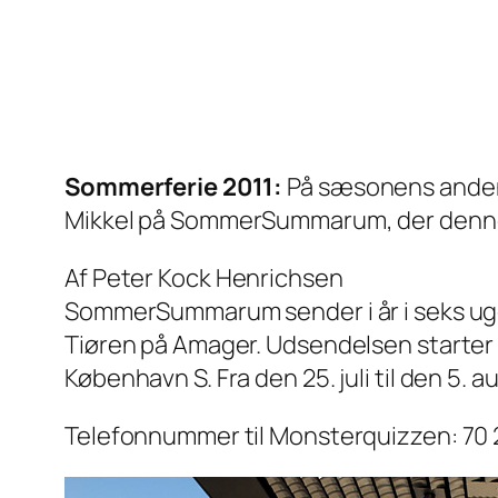
Sommerferie 2011:
På sæsonens anden 
Mikkel på SommerSummarum, der denne
Af Peter Kock Henrichsen
SommerSummarum sender i år i seks uger a
Tiøren på Amager. Udsendelsen starter 
København S. Fra den 25. juli til den 5.
Telefonnummer til Monsterquizzen: 70 2