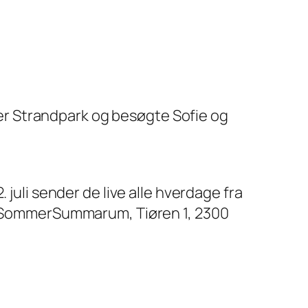
er Strandpark og besøgte Sofie og
 juli sender de live alle hverdage fra
n: SommerSummarum, Tiøren 1, 2300