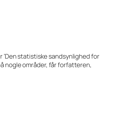
er ’Den statistiske sandsynlighed for
på nogle områder, får forfatteren,