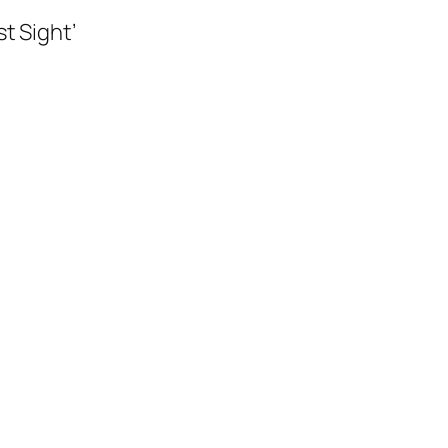
st Sight’