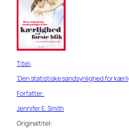
Titel:
’Den statistiske sandsynlighed for kærli
Forfatter:
Jennifer E. Smith
Originaltitel: