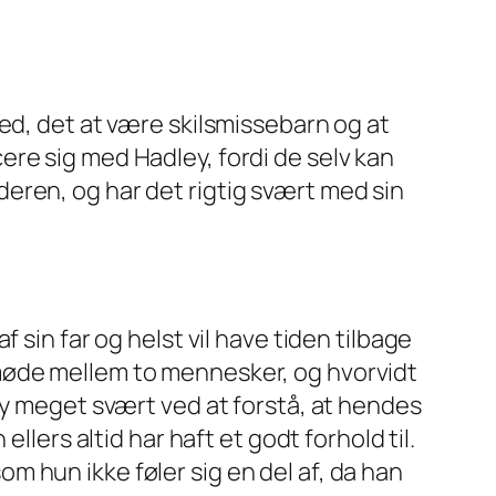
ed, det at være skilsmissebarn og at
re sig med Hadley, fordi de selv kan
eren, og har det rigtig svært med sin
 sin far og helst vil have tiden tilbage
møde mellem to mennesker, og hvorvidt
ey meget svært ved at forstå, at hendes
llers altid har haft et godt forhold til.
som hun ikke føler sig en del af, da han