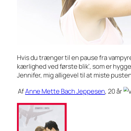
Hvis du trænger til en pause fra vampyrer
kærlighed ved første blik’, som er hygge
Jennifer, mig alligevel til at miste pu
Af
Anne Mette Bach Jeppesen
, 20 år