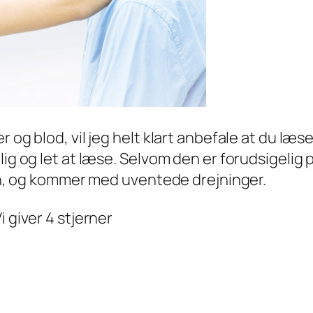
 og blod, vil jeg helt klart anbefale at du læs
lig og let at læse. Selvom den er forudsigelig 
sten, og kommer med uventede drejninger.