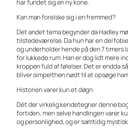
har fundet sig en ny kone.
Kan man forelske sig i en fremmed?
Det andet tema begynder da Hadley møde
tilstedeværelse. Da hun har en del fobi
og underholder hende på den 7 timers la
for lukkede rum. Han er dog lidt mere in
kroppen fuld af følelser. Det er endda så
bliver simpelthen nødt til at opsøge ham, 
Historien varer kun et døgn
Dét der virkelig kendetegner denne bog,
fortiden, men selve handlingen varer k
og personlighed, og er samtidig mystisk 