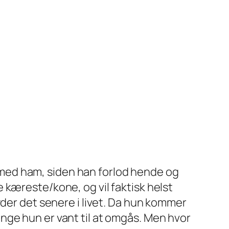
et med ham, siden han forlod hende og
 kæreste/kone, og vil faktisk helst
yder det senere i livet. Da hun kommer
drenge hun er vant til at omgås. Men hvor