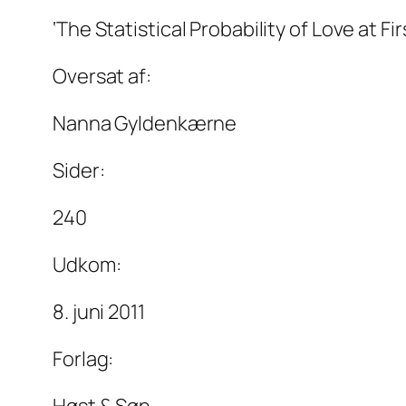
‘The Statistical Probability of Love at Fir
Oversat af:
Nanna Gyldenkærne
Sider:
240
Udkom:
8. juni 2011
Forlag: