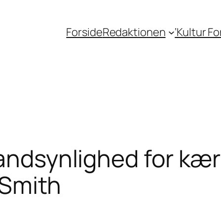
Forside
Redaktionen
‘Kultur F
sandsynlighed for kær
. Smith