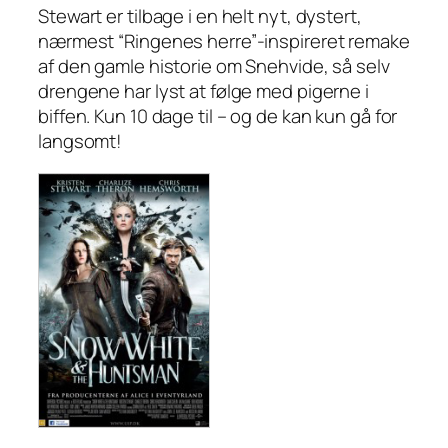
Stewart er tilbage i en helt nyt, dystert,
nærmest “Ringenes herre”-inspireret remake
af den gamle historie om Snehvide, så selv
drengene har lyst at følge med pigerne i
biffen. Kun 10 dage til – og de kan kun gå for
langsomt!