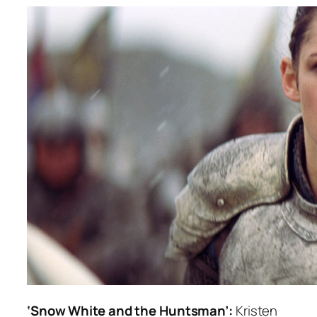
‘Snow White and the Huntsman’:
Kristen