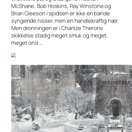
McShane, Bob Hoskins, Ray Winstone og
Brian Gleeson i spidsen er ikke en bande
syngende nisser, men en handlekraftig hær.
Men dronningen er i Charlize Therons
skikkelse stadig meget smuk og meget,
meget ond …