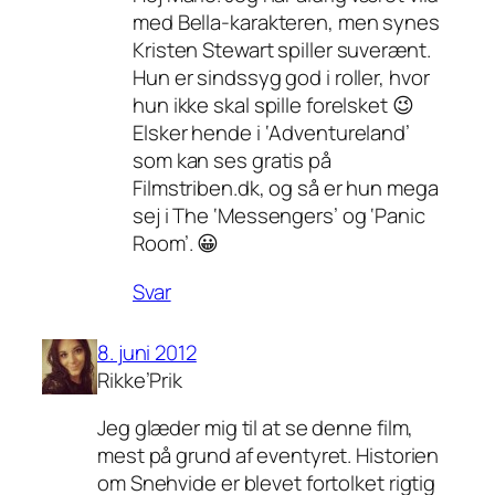
med Bella-karakteren, men synes
Kristen Stewart spiller suverænt.
Hun er sindssyg god i roller, hvor
hun ikke skal spille forelsket 😉
Elsker hende i ‘Adventureland’
som kan ses gratis på
Filmstriben.dk, og så er hun mega
sej i The ‘Messengers’ og ‘Panic
Room’. 😀
Svar
8. juni 2012
Rikke’Prik
Jeg glæder mig til at se denne film,
mest på grund af eventyret. Historien
om Snehvide er blevet fortolket rigtig