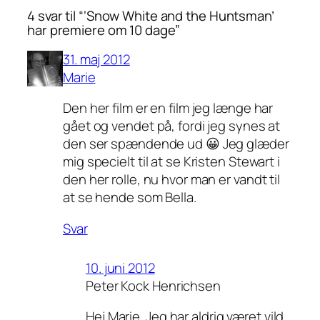
4 svar til “‘Snow White and the Huntsman’
har premiere om 10 dage”
31. maj 2012
Marie
Den her film er en film jeg længe har
gået og vendet på, fordi jeg synes at
den ser spændende ud 😀 Jeg glæder
mig specielt til at se Kristen Stewart i
den her rolle, nu hvor man er vandt til
at se hende som Bella.
Svar
10. juni 2012
Peter Kock Henrichsen
Hej Marie. Jeg har aldrig været vild