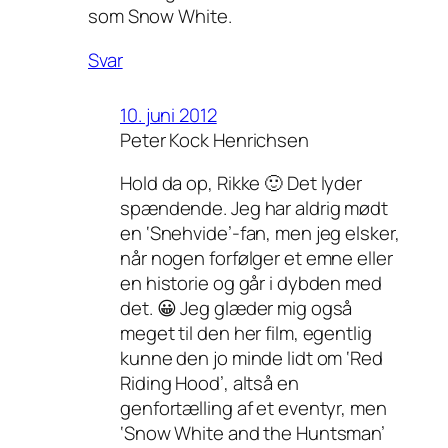
som Snow White.
Svar
10. juni 2012
Peter Kock Henrichsen
Hold da op, Rikke 🙂 Det lyder
spændende. Jeg har aldrig mødt
en ‘Snehvide’-fan, men jeg elsker,
når nogen forfølger et emne eller
en historie og går i dybden med
det. 😀 Jeg glæder mig også
meget til den her film, egentlig
kunne den jo minde lidt om ‘Red
Riding Hood’, altså en
genfortælling af et eventyr, men
‘Snow White and the Huntsman’