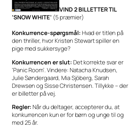
VIND 2 BILLETTER TIL
‘SNOW WHITE’
(5 præmier)
Konkurrence-spørgsmål:
Hvad er titlen på
den thriller, hvor Kristen Stewart spiller en
pige med sukkersyge?
Konkurrencen er slut:
Det korrekte svar er
‘Panic Room’. Vindere: Natacha Knudsen,
Julie Søndergaard, Mia Sjöberg, Sarah
Drewsen og Sisse Christensen. Tillykke – der
er billetter på vej.
Regler:
Når du deltager, accepterer du, at
konkurrencen kun er for børn og unge til og
med 25 år.