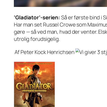
‘Gladiator’-serien:
Så er første bind i
Har man set Russel Crowe som Maximus 
gøre — så ved man, hvad der venter. Els
utrolig forudsigelig.
Af Peter Kock Henrichsen