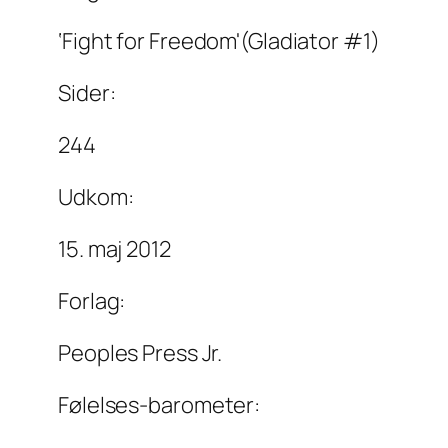
‘Fight for Freedom'(Gladiator #1)
Sider:
244
Udkom:
15. maj 2012
Forlag:
Peoples Press Jr.
Følelses-barometer: