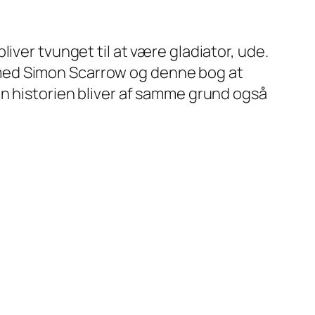
iver tvunget til at være gladiator, ude.
 med Simon Scarrow og denne bog at
en historien bliver af samme grund også