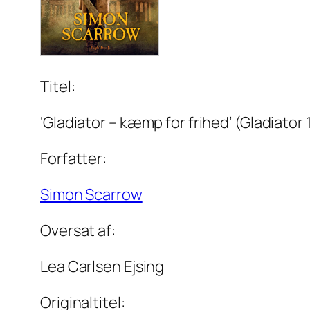
Titel:
‘Gladiator – kæmp for frihed’ (Gladiator 
Forfatter:
Simon Scarrow
Oversat af:
Lea Carlsen Ejsing
Originaltitel: