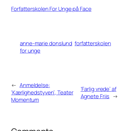
Forfatterskolen For Unge på Face
anne-marie donslund
forfatterskolen
for unge
←
Anmeldelse:
‘Farlig vrede’ af
‘Kærlighedstyven’, Teater
Agnete Friis
→
Momentum