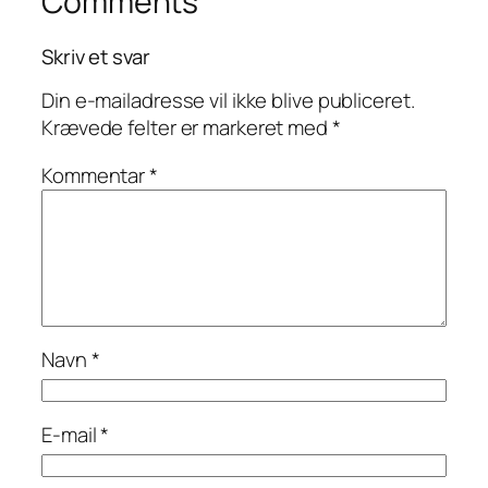
Comments
Skriv et svar
Din e-mailadresse vil ikke blive publiceret.
Krævede felter er markeret med
*
Kommentar
*
Navn
*
E-mail
*