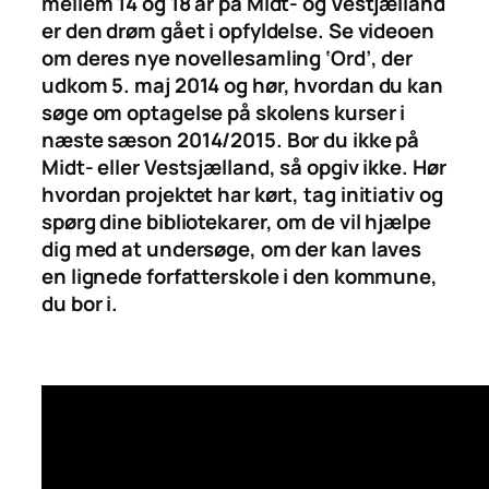
mellem 14 og 18 år på Midt- og Vestjælland
er den drøm gået i opfyldelse. Se videoen
om deres nye novellesamling ‘Ord’, der
udkom 5. maj 2014 og hør, hvordan du kan
søge om optagelse på skolens kurser i
næste sæson 2014/2015. Bor du ikke på
Midt- eller Vestsjælland, så opgiv ikke. Hør
hvordan projektet har kørt, tag initiativ og
spørg dine bibliotekarer, om de vil hjælpe
dig med at undersøge, om der kan laves
en lignede forfatterskole i den kommune,
du bor i.