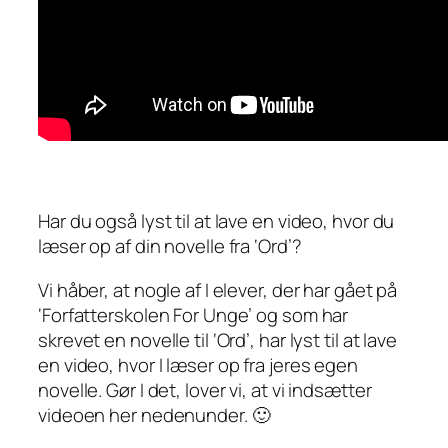
Har du også lyst til at lave en video, hvor du
læser op af din novelle fra ‘Ord’?
Vi håber, at nogle af I elever, der har gået på
‘Forfatterskolen For Unge’ og som har
skrevet en novelle til ‘Ord’, har lyst til at lave
en video, hvor I læser op fra jeres egen
novelle. Gør I det, lover vi, at vi indsætter
videoen her nedenunder. 🙂