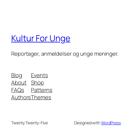
Kultur For Unge
Reportager, anmeldelser og unge meninger.
Blog
Events
About
Shop
FAQs
Patterns
Authors
Themes
Twenty Twenty-Five
Designed with
WordPress