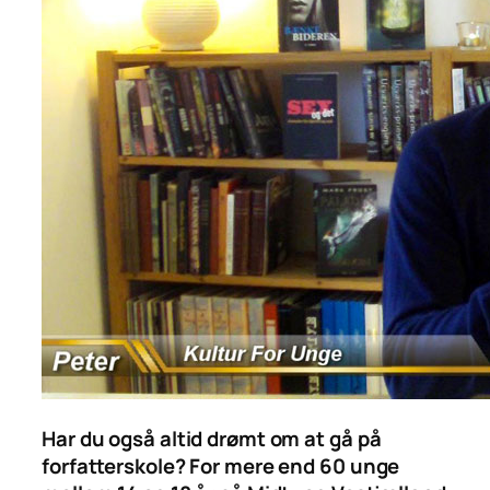
Har du også altid drømt om at gå på
forfatterskole? For mere end 60 unge