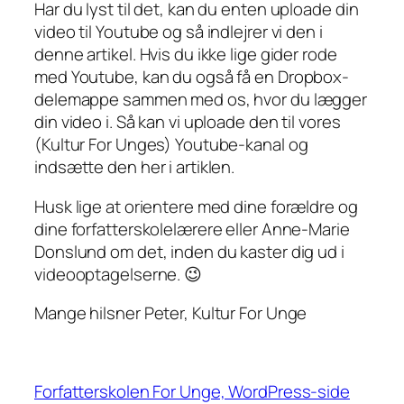
Har du lyst til det, kan du enten uploade din
video til Youtube og så indlejrer vi den i
denne artikel. Hvis du ikke lige gider rode
med Youtube, kan du også få en Dropbox-
delemappe sammen med os, hvor du lægger
din video i. Så kan vi uploade den til vores
(Kultur For Unges) Youtube-kanal og
indsætte den her i artiklen.
Husk lige at orientere med dine forældre og
dine forfatterskolelærere eller Anne-Marie
Donslund om det, inden du kaster dig ud i
videooptagelserne. 😉
Mange hilsner Peter, Kultur For Unge
Forfatterskolen For Unge, WordPress-side