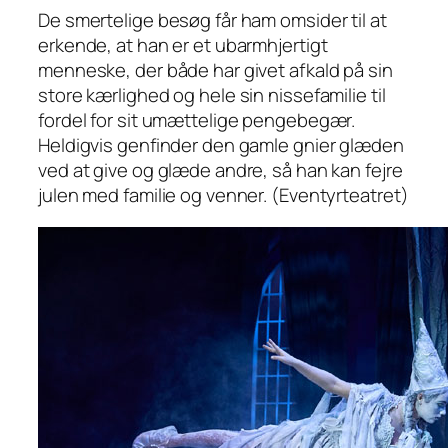
De smertelige besøg får ham omsider til at
erkende, at han er et ubarmhjertigt
menneske, der både har givet afkald på sin
store kærlighed og hele sin nissefamilie til
fordel for sit umættelige pengebegær.
Heldigvis genfinder den gamle gnier glæden
ved at give og glæde andre, så han kan fejre
julen med familie og venner. (Eventyrteatret)