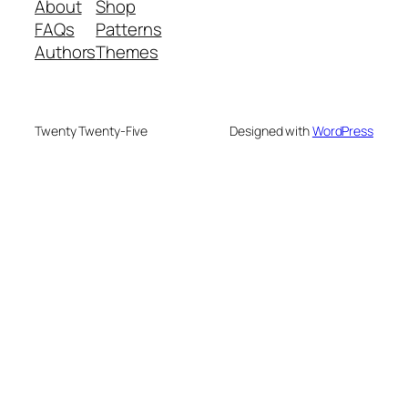
About
Shop
FAQs
Patterns
Authors
Themes
Twenty Twenty-Five
Designed with
WordPress