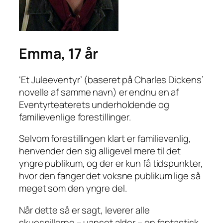
Emma, 17 år
‘Et Juleeventyr’ (baseret på Charles Dickens’
novelle af samme navn) er endnu en af
Eventyrteaterets underholdende og
familievenlige forestillinger.
Selvom forestillingen klart er familievenlig,
henvender den sig alligevel mere til det
yngre publikum, og der er kun få tidspunkter,
hvor den fanger det voksne publikum lige så
meget som den yngre del.
Når dette så er sagt, leverer alle
skuespillerne – uanset alder – en fantastisk