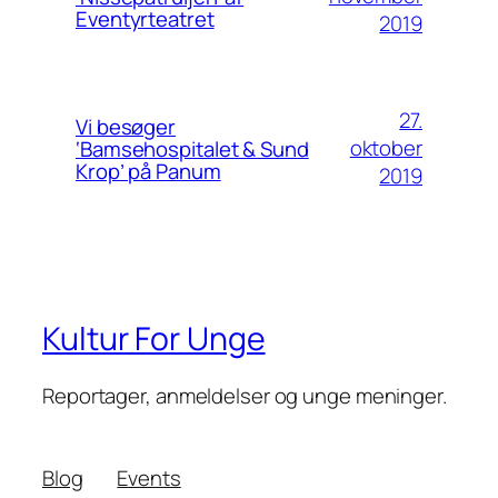
Eventyrteatret
2019
27.
Vi besøger
oktober
‘Bamsehospitalet & Sund
Krop’ på Panum
2019
Kultur For Unge
Reportager, anmeldelser og unge meninger.
Blog
Events