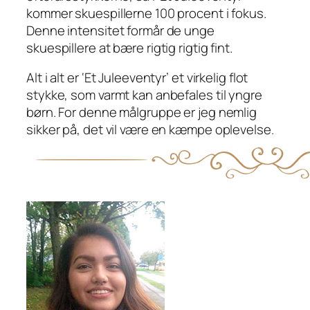
kommer skuespillerne 100 procent i fokus.
Denne intensitet formår de unge
skuespillere at bære rigtig rigtig fint.
Alt i alt er ‘Et Juleeventyr’ et virkelig flot
stykke, som varmt kan anbefales til yngre
børn. For denne målgruppe er jeg nemlig
sikker på, det vil være en kæmpe oplevelse.