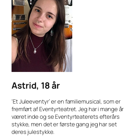
Astrid, 18 år
‘Et Juleeventyr’ er en familiemusical, som er
fremført af Eventyrteatret. Jeg har i mange år
været inde og se Eventyrteaterets efterårs
stykke, men det er første gang jeg har set
deres julestykke.