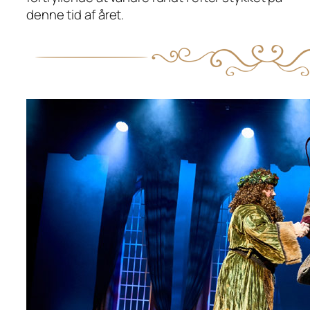
denne tid af året.