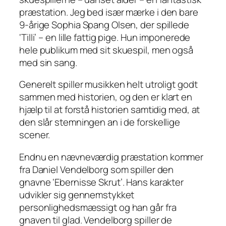
præstation. Jeg bed især mærke i den bare
9-årige Sophia Spang Olsen, der spillede
‘Tilli’ – en lille fattig pige. Hun imponerede
hele publikum med sit skuespil, men også
med sin sang.
Generelt spiller musikken helt utroligt godt
sammen med historien, og den er klart en
hjælp til at forstå historien samtidig med, at
den slår stemningen an i de forskellige
scener.
Endnu en nævneværdig præstation kommer
fra Daniel Vendelborg som spiller den
gnavne ‘Ebernisse Skrut’. Hans karakter
udvikler sig gennemstykket
personlighedsmæssigt og han går fra
gnaven til glad. Vendelborg spiller de