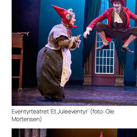
Eventyrteatret ‘Et Juleeventyr’ (foto: Ole
Mortensen)