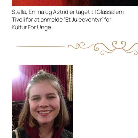
Stella, Emma og Astrid er taget til Glassalen i
Tivoli for at anmelde ‘Et Juleeventyr’ for
Kultur For Unge.