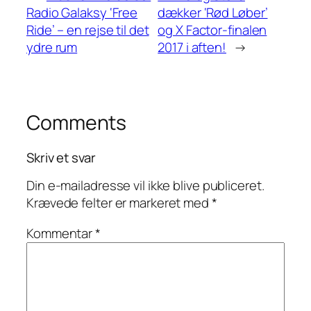
Radio Galaksy ‘Free
dækker ‘Rød Løber’
Ride’ – en rejse til det
og X Factor-finalen
ydre rum
2017 i aften!
→
Comments
Skriv et svar
Din e-mailadresse vil ikke blive publiceret.
Krævede felter er markeret med
*
Kommentar
*