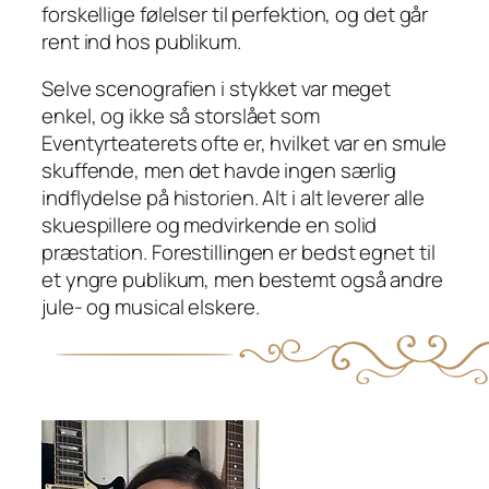
forskellige følelser til perfektion, og det går
rent ind hos publikum.
Selve scenografien i stykket var meget
enkel, og ikke så storslået som
Eventyrteaterets ofte er, hvilket var en smule
skuffende, men det havde ingen særlig
indflydelse på historien. Alt i alt leverer alle
skuespillere og medvirkende en solid
præstation. Forestillingen er bedst egnet til
et yngre publikum, men bestemt også andre
jule- og musical elskere.