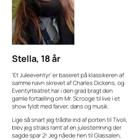
Stella, 18 år
‘Et Juleeventyr’ er baseret på klassikeren af
samme navn skrevet af Charles Dickens, og
Eventyrteatret har i den grad bragt den
gamle fortælling om Mr. Scrooge til live i et
show fyldt med farver, dans og musik.
Lige så snart jeg trådte ind af porten til Tivoli,
blev jeg straks ramt af en julestemning der
sagde spar 2! Jeg nåede hen til Glassalen,