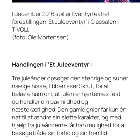
I december 2016 spiller Eventyrteatret
forestillingen ‘Et Juleeventyr’ i Glassalen i
TIVOLI.
(foto: Ole Mortensen)
Handlingen i ‘Et Juleeventyr’:
Tre juleånder opsøger den stenrige og super
nærige nisse, Ebbenisser Skrut, for at
belære ham om, at julen er hjerternes fest
og handler om gavmildhed og
næstekærlighed. Den gamle gnier får kun én
nat til at ændre sin slette karaktér, og med
hjælp fra juleånderne får han mulighed for at
besøge både sin fortid og sin fremtid.