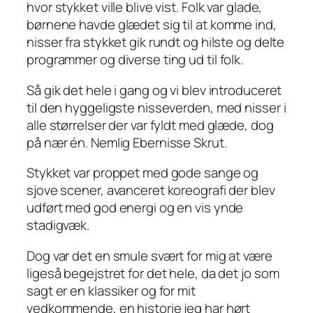
hvor stykket ville blive vist. Folk var glade,
børnene havde glædet sig til at komme ind,
nisser fra stykket gik rundt og hilste og delte
programmer og diverse ting ud til folk.
Så gik det hele i gang og vi blev introduceret
til den hyggeligste nisseverden, med nisser i
alle størrelser der var fyldt med glæde, dog
på nær én. Nemlig Ebernisse Skrut.
Stykket var proppet med gode sange og
sjove scener, avanceret koreografi der blev
udført med god energi og en vis ynde
stadigvæk.
Dog var det en smule svært for mig at være
ligeså begejstret for det hele, da det jo som
sagt er en klassiker og for mit
vedkommende, en historie jeg har hørt