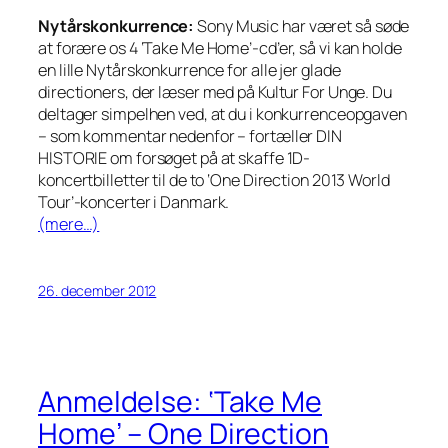
Nytårskonkurrence:
Sony Music har været så søde
at forære os 4 ‘Take Me Home’-cd’er, så vi kan holde
en lille Nytårskonkurrence for alle jer glade
directioners, der læser med på Kultur For Unge. Du
deltager simpelhen ved, at du i konkurrenceopgaven
– som kommentar nedenfor – fortæller DIN
HISTORIE om forsøget på at skaffe 1D-
koncertbilletter til de to ‘One Direction 2013 World
Tour’-koncerter i Danmark.
(mere…)
26. december 2012
Anmeldelse: ‘Take Me
Home’ – One Direction