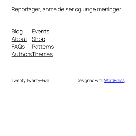
Reportager, anmeldelser og unge meninger.
Blog
Events
About
Shop
FAQs
Patterns
Authors
Themes
Twenty Twenty-Five
Designed with
WordPress