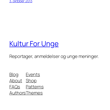
3. oktober 2013
Kultur For Unge
Reportager, anmeldelser og unge meninger.
Blog
Events
About
Shop
FAQs
Patterns
Authors
Themes