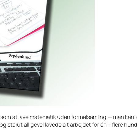
 som at lave matematik uden formelsamling — man kan sa
 starut alligevel lavede alt arbejdet for én – flere hundr