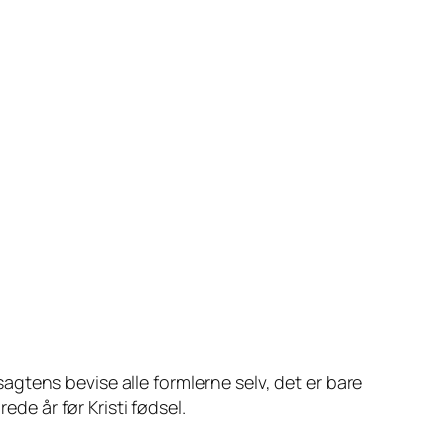
gtens bevise alle formlerne selv, det er bare
ede år før Kristi fødsel.